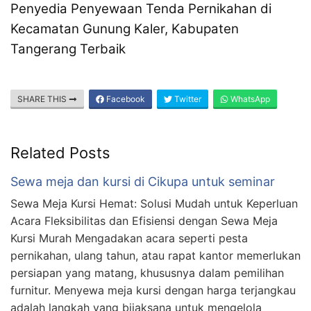
Penyedia Penyewaan Tenda Pernikahan di
Kecamatan Gunung Kaler, Kabupaten
Tangerang Terbaik
SHARE THIS
Facebook
Twitter
WhatsApp
Related Posts
Sewa meja dan kursi di Cikupa untuk seminar
Sewa Meja Kursi Hemat: Solusi Mudah untuk Keperluan
Acara Fleksibilitas dan Efisiensi dengan Sewa Meja
Kursi Murah Mengadakan acara seperti pesta
pernikahan, ulang tahun, atau rapat kantor memerlukan
persiapan yang matang, khususnya dalam pemilihan
furnitur. Menyewa meja kursi dengan harga terjangkau
adalah langkah yang bijaksana untuk mengelola