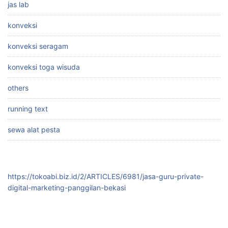
jas lab
konveksi
konveksi seragam
konveksi toga wisuda
others
running text
sewa alat pesta
https://tokoabi.biz.id/2/ARTICLES/6981/jasa-guru-private-
digital-marketing-panggilan-bekasi