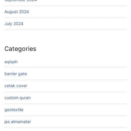
August 2024
July 2024
Categories
aqiqah
barrier gate
cetak cover
custom quran
geotextile
jas almamater