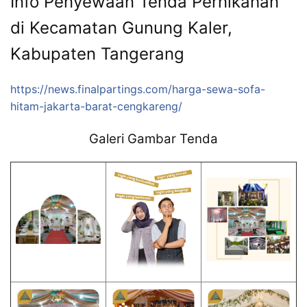
Info Penyewaan Tenda Pernikahan
di Kecamatan Gunung Kaler,
Kabupaten Tangerang
https://news.finalpartings.com/harga-sewa-sofa-
hitam-jakarta-barat-cengkareng/
Galeri Gambar Tenda