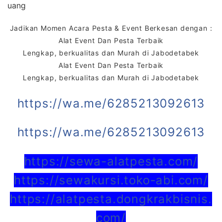
uang
Jadikan Momen Acara Pesta & Event Berkesan dengan :
Alat Event Dan Pesta Terbaik
Lengkap, berkualitas dan Murah di Jabodetabek
Alat Event Dan Pesta Terbaik
Lengkap, berkualitas dan Murah di Jabodetabek
https://wa.me/6285213092613
https://wa.me/6285213092613
https://sewa-alatpesta.com/
https://sewakursi.toko-abi.com/
https://alatpesta.dongkrakbisnis.
com/