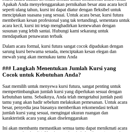
Apakah Anda menyelenggarakan pernikahan besar atau acara kecil
seperti ulang tahun, kursi ini dapat diatur dengan fleksibel untuk
menciptakan suasana yang sesuai. Untuk acara besar, kursi futura
memberikan kesan profesional yang tak tertandingi, sementara untuk
acara kecil, kursi ini tetap menghadirkan kemewahan dengan
susunan yang lebih santai. Hubungi kami sekarang untuk
mendapatkan penawaran terbaik
Dalam acara formal, kursi futura sangat cocok dipadukan dengan
sarung kursi berwarna senada, menciptakan kesan elegan dan
mewah yang akan memukau tamu Anda
### Langkah Menentukan Jumlah Kursi yang
Cocok untuk Kebutuhan Anda?
Saat memilih untuk menyewa kursi futura, sangat penting untuk
mempertimbangkan jumlah kursi yang diperlukan sesuai dengan
kebutuhan tamu. Sebaiknya, Anda telah mengetahui jumlah pasti
tamu yang akan hadir sebelum melakukan pemesanan. Untuk acara
besar, penyedia jasa biasanya memberikan rekomendasi terkait
jumlah kursi yang sesuai, mengingat ukuran ruangan dan
karakteristik acara yang akan diselenggarakan
Ini akan membantu memastikan semua tamu dapat menikmati acara