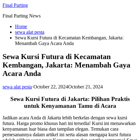
Skip
Final Parting
to
Final Parting News
content
Home
sewa alat pesta
Sewa Kursi Futura di Kecamatan Kembangan, Jakarta:
Menambah Gaya Acara Anda
Sewa Kursi Futura di Kecamatan
Kembangan, Jakarta: Menambah Gaya
Acara Anda
sewa alat pesta
·
October 22, 2024
October 21, 2024
Sewa Kursi Futura di Jakarta: Pilihan Praktis
untuk Kenyamanan Tamu di Acara
Jadikan acara Anda di Jakarta lebih berkelas dengan sewa kursi
futura. Harga promo khusus hari ini tersedia! Kursi ini menawarkan
kenyamanan luar biasa dan tampilan elegan. Temukan cara
pemesanannya dalam artikel ini serta alasan mengapa kursi futura