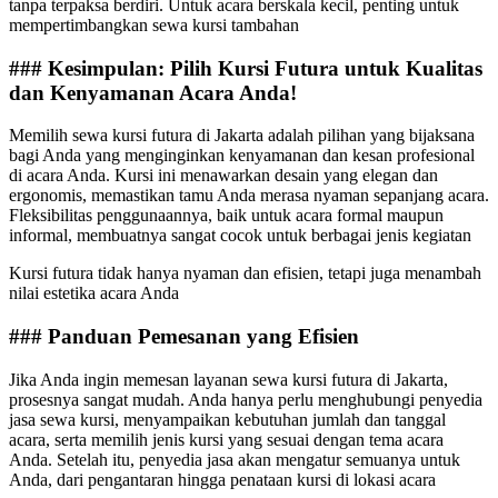
tanpa terpaksa berdiri. Untuk acara berskala kecil, penting untuk
mempertimbangkan sewa kursi tambahan
### Kesimpulan: Pilih Kursi Futura untuk Kualitas
dan Kenyamanan Acara Anda!
Memilih sewa kursi futura di Jakarta adalah pilihan yang bijaksana
bagi Anda yang menginginkan kenyamanan dan kesan profesional
di acara Anda. Kursi ini menawarkan desain yang elegan dan
ergonomis, memastikan tamu Anda merasa nyaman sepanjang acara.
Fleksibilitas penggunaannya, baik untuk acara formal maupun
informal, membuatnya sangat cocok untuk berbagai jenis kegiatan
Kursi futura tidak hanya nyaman dan efisien, tetapi juga menambah
nilai estetika acara Anda
### Panduan Pemesanan yang Efisien
Jika Anda ingin memesan layanan sewa kursi futura di Jakarta,
prosesnya sangat mudah. Anda hanya perlu menghubungi penyedia
jasa sewa kursi, menyampaikan kebutuhan jumlah dan tanggal
acara, serta memilih jenis kursi yang sesuai dengan tema acara
Anda. Setelah itu, penyedia jasa akan mengatur semuanya untuk
Anda, dari pengantaran hingga penataan kursi di lokasi acara