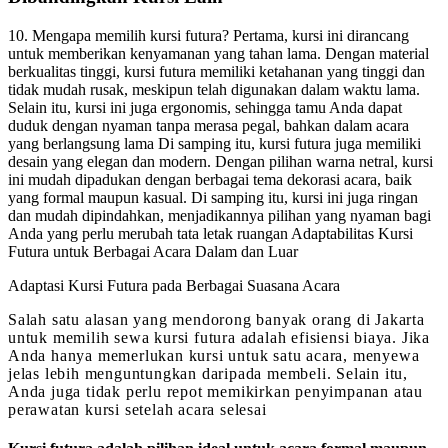
10. Mengapa memilih kursi futura? Pertama, kursi ini dirancang
untuk memberikan kenyamanan yang tahan lama. Dengan material
berkualitas tinggi, kursi futura memiliki ketahanan yang tinggi dan
tidak mudah rusak, meskipun telah digunakan dalam waktu lama.
Selain itu, kursi ini juga ergonomis, sehingga tamu Anda dapat
duduk dengan nyaman tanpa merasa pegal, bahkan dalam acara
yang berlangsung lama Di samping itu, kursi futura juga memiliki
desain yang elegan dan modern. Dengan pilihan warna netral, kursi
ini mudah dipadukan dengan berbagai tema dekorasi acara, baik
yang formal maupun kasual. Di samping itu, kursi ini juga ringan
dan mudah dipindahkan, menjadikannya pilihan yang nyaman bagi
Anda yang perlu merubah tata letak ruangan Adaptabilitas Kursi
Futura untuk Berbagai Acara Dalam dan Luar
Adaptasi Kursi Futura pada Berbagai Suasana Acara
Salah satu alasan yang mendorong banyak orang di Jakarta
untuk memilih sewa kursi futura adalah efisiensi biaya. Jika
Anda hanya memerlukan kursi untuk satu acara, menyewa
jelas lebih menguntungkan daripada membeli. Selain itu,
Anda juga tidak perlu repot memikirkan penyimpanan atau
perawatan kursi setelah acara selesai