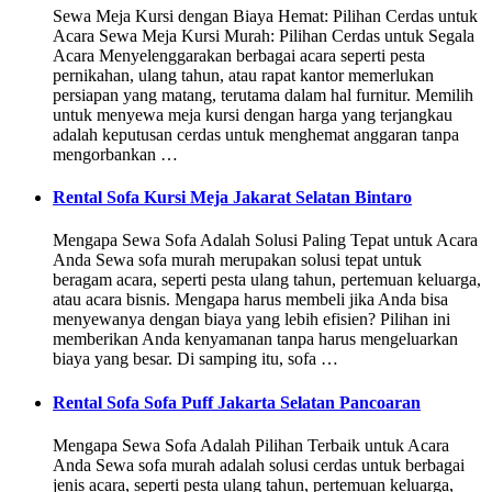
Sewa Meja Kursi dengan Biaya Hemat: Pilihan Cerdas untuk
Acara Sewa Meja Kursi Murah: Pilihan Cerdas untuk Segala
Acara Menyelenggarakan berbagai acara seperti pesta
pernikahan, ulang tahun, atau rapat kantor memerlukan
persiapan yang matang, terutama dalam hal furnitur. Memilih
untuk menyewa meja kursi dengan harga yang terjangkau
adalah keputusan cerdas untuk menghemat anggaran tanpa
mengorbankan …
Rental Sofa Kursi Meja Jakarat Selatan Bintaro
Mengapa Sewa Sofa Adalah Solusi Paling Tepat untuk Acara
Anda Sewa sofa murah merupakan solusi tepat untuk
beragam acara, seperti pesta ulang tahun, pertemuan keluarga,
atau acara bisnis. Mengapa harus membeli jika Anda bisa
menyewanya dengan biaya yang lebih efisien? Pilihan ini
memberikan Anda kenyamanan tanpa harus mengeluarkan
biaya yang besar. Di samping itu, sofa …
Rental Sofa Sofa Puff Jakarta Selatan Pancoaran
Mengapa Sewa Sofa Adalah Pilihan Terbaik untuk Acara
Anda Sewa sofa murah adalah solusi cerdas untuk berbagai
jenis acara, seperti pesta ulang tahun, pertemuan keluarga,