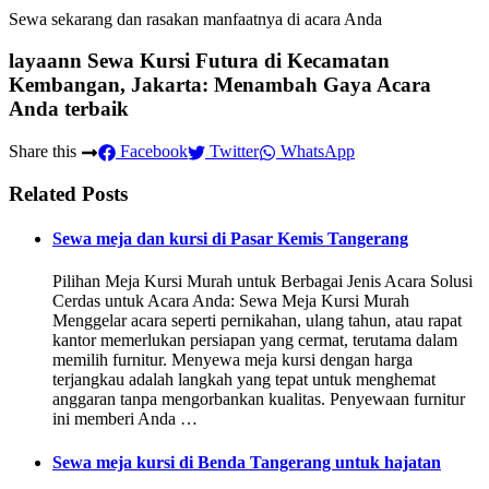
Sewa sekarang dan rasakan manfaatnya di acara Anda
layaann Sewa Kursi Futura di Kecamatan
Kembangan, Jakarta: Menambah Gaya Acara
Anda terbaik
Share this
Facebook
Twitter
WhatsApp
Related Posts
Sewa meja dan kursi di Pasar Kemis Tangerang
Pilihan Meja Kursi Murah untuk Berbagai Jenis Acara Solusi
Cerdas untuk Acara Anda: Sewa Meja Kursi Murah
Menggelar acara seperti pernikahan, ulang tahun, atau rapat
kantor memerlukan persiapan yang cermat, terutama dalam
memilih furnitur. Menyewa meja kursi dengan harga
terjangkau adalah langkah yang tepat untuk menghemat
anggaran tanpa mengorbankan kualitas. Penyewaan furnitur
ini memberi Anda …
Sewa meja kursi di Benda Tangerang untuk hajatan