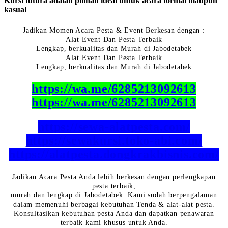
Kursi futura adalah pilihan ideal untuk acara formal maupun
kasual
Jadikan Momen Acara Pesta & Event Berkesan dengan :
Alat Event Dan Pesta Terbaik
Lengkap, berkualitas dan Murah di Jabodetabek
Alat Event Dan Pesta Terbaik
Lengkap, berkualitas dan Murah di Jabodetabek
https://wa.me/6285213092613
https://wa.me/6285213092613
https://sewa-alatpesta.com/
https://sewakursi.toko-abi.com/
https://alatpesta.dongkrakbisnis.com/
Jadikan Acara Pesta Anda lebih berkesan dengan perlengkapan
pesta terbaik,
murah dan lengkap di Jabodetabek. Kami sudah berpengalaman
dalam memenuhi berbagai kebutuhan Tenda & alat-alat pesta.
Konsultasikan kebutuhan pesta Anda dan dapatkan penawaran
terbaik kami khusus untuk Anda.