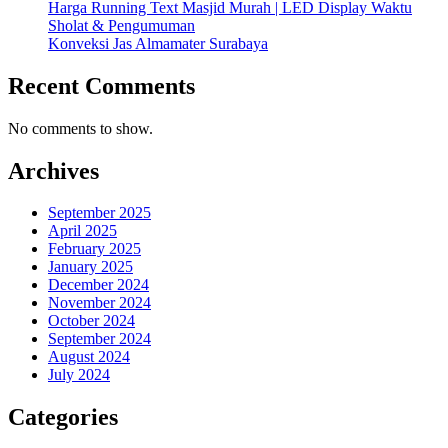
Harga Running Text Masjid Murah | LED Display Waktu
Sholat & Pengumuman
Konveksi Jas Almamater Surabaya
Recent Comments
No comments to show.
Archives
September 2025
April 2025
February 2025
January 2025
December 2024
November 2024
October 2024
September 2024
August 2024
July 2024
Categories