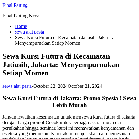
Skip
Final Parting
to
Final Parting News
content
Home
sewa alat pesta
Sewa Kursi Futura di Kecamatan Jatiasih, Jakarta:
Menyempurnakan Setiap Momen
Sewa Kursi Futura di Kecamatan
Jatiasih, Jakarta: Menyempurnakan
Setiap Momen
sewa alat pesta
·
October 22, 2024
October 21, 2024
Sewa Kursi Futura di Jakarta: Promo Spesial! Sewa
Lebih Murah
Jangan lewatkan kesempatan untuk menyewa kursi futura di Jakarta
dengan harga promo! Cocok untuk berbagai acara, mulai dari
pernikahan hingga seminar, kursi ini menawarkan kenyamanan dan
estetika yang memukau. Kami akan menjelaskan cara pemesanan