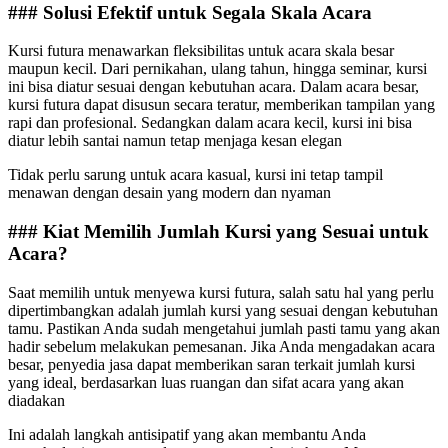
### Solusi Efektif untuk Segala Skala Acara
Kursi futura menawarkan fleksibilitas untuk acara skala besar
maupun kecil. Dari pernikahan, ulang tahun, hingga seminar, kursi
ini bisa diatur sesuai dengan kebutuhan acara. Dalam acara besar,
kursi futura dapat disusun secara teratur, memberikan tampilan yang
rapi dan profesional. Sedangkan dalam acara kecil, kursi ini bisa
diatur lebih santai namun tetap menjaga kesan elegan
Tidak perlu sarung untuk acara kasual, kursi ini tetap tampil
menawan dengan desain yang modern dan nyaman
### Kiat Memilih Jumlah Kursi yang Sesuai untuk
Acara?
Saat memilih untuk menyewa kursi futura, salah satu hal yang perlu
dipertimbangkan adalah jumlah kursi yang sesuai dengan kebutuhan
tamu. Pastikan Anda sudah mengetahui jumlah pasti tamu yang akan
hadir sebelum melakukan pemesanan. Jika Anda mengadakan acara
besar, penyedia jasa dapat memberikan saran terkait jumlah kursi
yang ideal, berdasarkan luas ruangan dan sifat acara yang akan
diadakan
Ini adalah langkah antisipatif yang akan membantu Anda