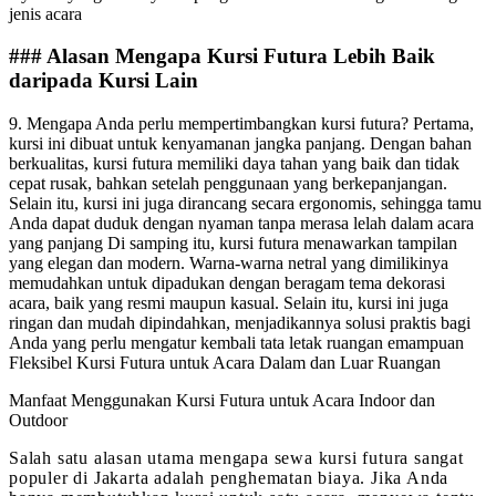
jenis acara
### Alasan Mengapa Kursi Futura Lebih Baik
daripada Kursi Lain
9. Mengapa Anda perlu mempertimbangkan kursi futura? Pertama,
kursi ini dibuat untuk kenyamanan jangka panjang. Dengan bahan
berkualitas, kursi futura memiliki daya tahan yang baik dan tidak
cepat rusak, bahkan setelah penggunaan yang berkepanjangan.
Selain itu, kursi ini juga dirancang secara ergonomis, sehingga tamu
Anda dapat duduk dengan nyaman tanpa merasa lelah dalam acara
yang panjang Di samping itu, kursi futura menawarkan tampilan
yang elegan dan modern. Warna-warna netral yang dimilikinya
memudahkan untuk dipadukan dengan beragam tema dekorasi
acara, baik yang resmi maupun kasual. Selain itu, kursi ini juga
ringan dan mudah dipindahkan, menjadikannya solusi praktis bagi
Anda yang perlu mengatur kembali tata letak ruangan emampuan
Fleksibel Kursi Futura untuk Acara Dalam dan Luar Ruangan
Manfaat Menggunakan Kursi Futura untuk Acara Indoor dan
Outdoor
Salah satu alasan utama mengapa sewa kursi futura sangat
populer di Jakarta adalah penghematan biaya. Jika Anda