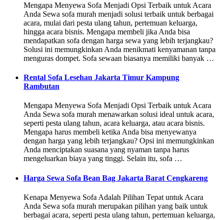
Mengapa Menyewa Sofa Menjadi Opsi Terbaik untuk Acara
Anda Sewa sofa murah menjadi solusi terbaik untuk berbagai
acara, mulai dari pesta ulang tahun, pertemuan keluarga,
hingga acara bisnis. Mengapa membeli jika Anda bisa
mendapatkan sofa dengan harga sewa yang lebih terjangkau?
Solusi ini memungkinkan Anda menikmati kenyamanan tanpa
menguras dompet. Sofa sewaan biasanya memiliki banyak …
Rental Sofa Lesehan Jakarta Timur Kampung
Rambutan
Mengapa Menyewa Sofa Menjadi Opsi Terbaik untuk Acara
Anda Sewa sofa murah menawarkan solusi ideal untuk acara,
seperti pesta ulang tahun, acara keluarga, atau acara bisnis.
Mengapa harus membeli ketika Anda bisa menyewanya
dengan harga yang lebih terjangkau? Opsi ini memungkinkan
Anda menciptakan suasana yang nyaman tanpa harus
mengeluarkan biaya yang tinggi. Selain itu, sofa …
Harga Sewa Sofa Bean Bag Jakarta Barat Cengkareng
Kenapa Menyewa Sofa Adalah Pilihan Tepat untuk Acara
Anda Sewa sofa murah merupakan pilihan yang baik untuk
berbagai acara, seperti pesta ulang tahun, pertemuan keluarga,