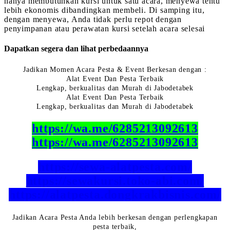
hanya membutuhkan kursi untuk satu acara, menyewa tentu
lebih ekonomis dibandingkan membeli. Di samping itu,
dengan menyewa, Anda tidak perlu repot dengan
penyimpanan atau perawatan kursi setelah acara selesai
Dapatkan segera dan lihat perbedaannya
Jadikan Momen Acara Pesta & Event Berkesan dengan :
Alat Event Dan Pesta Terbaik
Lengkap, berkualitas dan Murah di Jabodetabek
Alat Event Dan Pesta Terbaik
Lengkap, berkualitas dan Murah di Jabodetabek
https://wa.me/6285213092613
https://wa.me/6285213092613
https://sewa-alatpesta.com/
https://sewakursi.toko-abi.com/
https://alatpesta.dongkrakbisnis.com/
Jadikan Acara Pesta Anda lebih berkesan dengan perlengkapan
pesta terbaik,