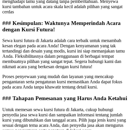
menghadapi tamu yang datang tanpa pemberitahuan. Menyewa
kursi tambahan untuk acara skala kecil adalah pilihan yang sangat
cerdas
### Kesimpulan: Waktunya Memperindah Acara
dengan Kursi Futura!
Sewa kursi futura di Jakarta adalah cara terbaik untuk menambah
kesan elegan pada acara Anda! Dengan kenyamanan yang tak
tertandingi dan desain yang modis, kursi ini siap memanjakan tamu
Anda. Fleksibilitasnya dalam penggunaan di berbagai tempat
membuatnya pilihan yang sangat tepat. Segera hubungi kami dan
nikmati acara yang berkesan dengan kursi futura!
Proses penyewaan yang mudah dan layanan yang mencakup
pengantaran serta pengaturan kursi memastikan Anda dapat fokus
pada acara Anda tanpa khawatir tentang detail kursi.
### Tahapan Pemesanan yang Harus Anda Ketahui
Untuk memesan sewa kursi futura di Jakarta, cukup hubungi
penyedia jasa sewa kursi dan sampaikan informasi tentang jumlah
kursi yang dibutuhkan dan tanggal acara. Pilih juga jenis kursi yang
sesuai dengan tema acara Anda, dan penyedia jasa akan mengurus