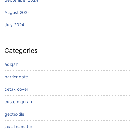
August 2024
July 2024
Categories
aqiqah
barrier gate
cetak cover
custom quran
geotextile
jas almamater