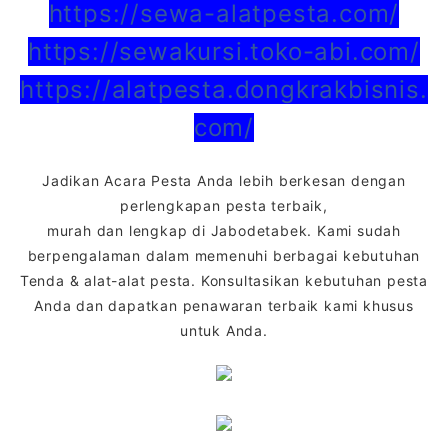
https://sewa-alatpesta.com/
https://sewakursi.toko-abi.com/
https://alatpesta.dongkrakbisnis.
com/
Jadikan Acara Pesta Anda lebih berkesan dengan
perlengkapan pesta terbaik,
murah dan lengkap di Jabodetabek. Kami sudah
berpengalaman dalam memenuhi berbagai kebutuhan
Tenda & alat-alat pesta. Konsultasikan kebutuhan pesta
Anda dan dapatkan penawaran terbaik kami khusus
untuk Anda.