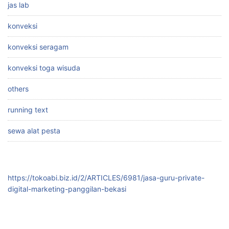
jas lab
konveksi
konveksi seragam
konveksi toga wisuda
others
running text
sewa alat pesta
https://tokoabi.biz.id/2/ARTICLES/6981/jasa-guru-private-
digital-marketing-panggilan-bekasi