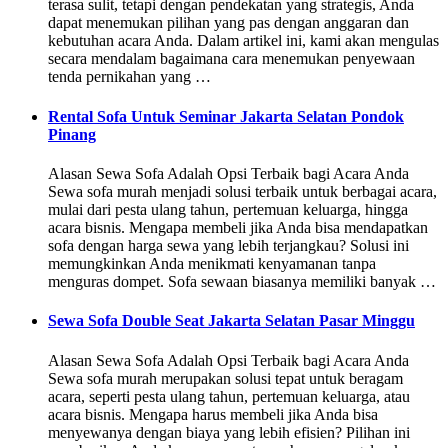
terasa sulit, tetapi dengan pendekatan yang strategis, Anda
dapat menemukan pilihan yang pas dengan anggaran dan
kebutuhan acara Anda. Dalam artikel ini, kami akan mengulas
secara mendalam bagaimana cara menemukan penyewaan
tenda pernikahan yang …
Rental Sofa Untuk Seminar Jakarta Selatan Pondok
Pinang
Alasan Sewa Sofa Adalah Opsi Terbaik bagi Acara Anda
Sewa sofa murah menjadi solusi terbaik untuk berbagai acara,
mulai dari pesta ulang tahun, pertemuan keluarga, hingga
acara bisnis. Mengapa membeli jika Anda bisa mendapatkan
sofa dengan harga sewa yang lebih terjangkau? Solusi ini
memungkinkan Anda menikmati kenyamanan tanpa
menguras dompet. Sofa sewaan biasanya memiliki banyak …
Sewa Sofa Double Seat Jakarta Selatan Pasar Minggu
Alasan Sewa Sofa Adalah Opsi Terbaik bagi Acara Anda
Sewa sofa murah merupakan solusi tepat untuk beragam
acara, seperti pesta ulang tahun, pertemuan keluarga, atau
acara bisnis. Mengapa harus membeli jika Anda bisa
menyewanya dengan biaya yang lebih efisien? Pilihan ini