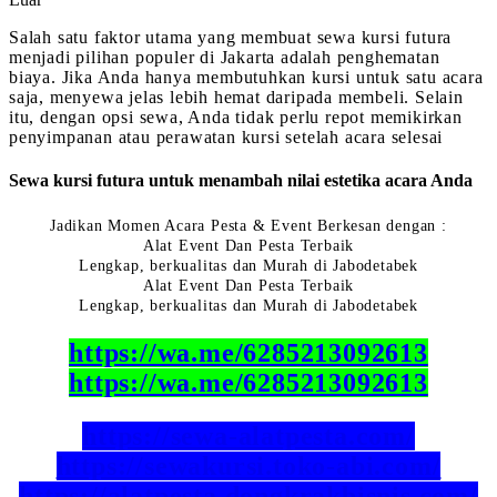
Salah satu faktor utama yang membuat sewa kursi futura
menjadi pilihan populer di Jakarta adalah penghematan
biaya. Jika Anda hanya membutuhkan kursi untuk satu acara
saja, menyewa jelas lebih hemat daripada membeli. Selain
itu, dengan opsi sewa, Anda tidak perlu repot memikirkan
penyimpanan atau perawatan kursi setelah acara selesai
Sewa kursi futura untuk menambah nilai estetika acara Anda
Jadikan Momen Acara Pesta & Event Berkesan dengan :
Alat Event Dan Pesta Terbaik
Lengkap, berkualitas dan Murah di Jabodetabek
Alat Event Dan Pesta Terbaik
Lengkap, berkualitas dan Murah di Jabodetabek
https://wa.me/6285213092613
https://wa.me/6285213092613
https://sewa-alatpesta.com/
https://sewakursi.toko-abi.com/
https://alatpesta.dongkrakbisnis.com/