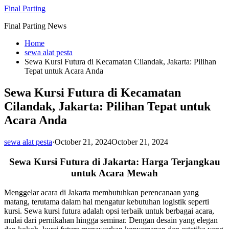
Skip
Final Parting
to
Final Parting News
content
Home
sewa alat pesta
Sewa Kursi Futura di Kecamatan Cilandak, Jakarta: Pilihan
Tepat untuk Acara Anda
Sewa Kursi Futura di Kecamatan
Cilandak, Jakarta: Pilihan Tepat untuk
Acara Anda
sewa alat pesta
·
October 21, 2024
October 21, 2024
Sewa Kursi Futura di Jakarta: Harga Terjangkau
untuk Acara Mewah
Menggelar acara di Jakarta membutuhkan perencanaan yang
matang, terutama dalam hal mengatur kebutuhan logistik seperti
kursi. Sewa kursi futura adalah opsi terbaik untuk berbagai acara,
mulai dari pernikahan hingga seminar. Dengan desain yang elegan