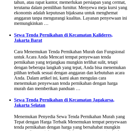
tahun, atau rapat kantor, memerlukan persiapan yang cermat,
terutama dalam pemilihan furnitur. Menyewa meja kursi yang
ekonomis adalah keputusan bijaksana untuk menghemat
anggaran tanpa mengurangi kualitas. Layanan penyewaan ini
memungkinkan …
Sewa Tenda Pernikahan di Kecamatan Kalideres,
Jakarta Barat
Cara Menemukan Tenda Pernikahan Murah dan Fungsional
untuk Acara Anda Mencari tempat penyewaan tenda
pernikahan yang terjangkau mungkin terlihat sulit, tetapi
dengan beberapa langkah yang tepat, Anda bisa menemukan
pilihan terbaik sesuai dengan anggaran dan kebutuhan acara
Anda. Dalam artikel ini, kami akan mengulas cara
menemukan penyewaan tenda pernikahan dengan harga
murah dan memberikan panduan …
Sewa Tenda Pernikahan di Kecamatan Jagakarsa,
Jakarta Selatan
Menemukan Penyedia Sewa Tenda Pernikahan Murah yang
Tepat dengan Harga Terbaik Menemukan tempat penyewaan
tenda pernikahan dengan harga yang bersahabat mungkin