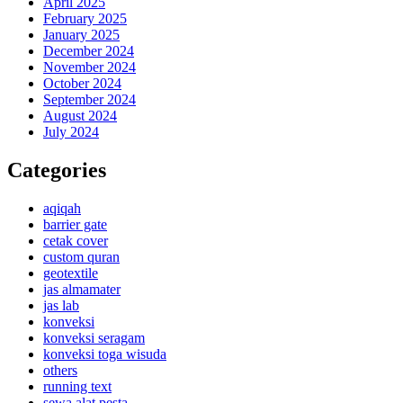
April 2025
February 2025
January 2025
December 2024
November 2024
October 2024
September 2024
August 2024
July 2024
Categories
aqiqah
barrier gate
cetak cover
custom quran
geotextile
jas almamater
jas lab
konveksi
konveksi seragam
konveksi toga wisuda
others
running text
sewa alat pesta