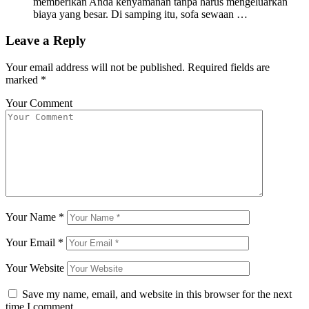
memberikan Anda kenyamanan tanpa harus mengeluarkan
biaya yang besar. Di samping itu, sofa sewaan …
Leave a Reply
Your email address will not be published.
Required fields are
marked
*
Your Comment
Your Name
*
Your Email
*
Your Website
Save my name, email, and website in this browser for the next
time I comment.