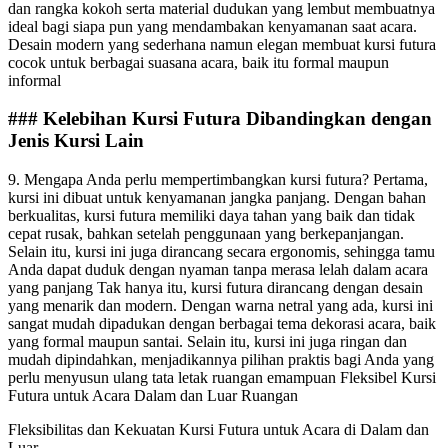
dan rangka kokoh serta material dudukan yang lembut membuatnya
ideal bagi siapa pun yang mendambakan kenyamanan saat acara.
Desain modern yang sederhana namun elegan membuat kursi futura
cocok untuk berbagai suasana acara, baik itu formal maupun
informal
### Kelebihan Kursi Futura Dibandingkan dengan
Jenis Kursi Lain
9. Mengapa Anda perlu mempertimbangkan kursi futura? Pertama,
kursi ini dibuat untuk kenyamanan jangka panjang. Dengan bahan
berkualitas, kursi futura memiliki daya tahan yang baik dan tidak
cepat rusak, bahkan setelah penggunaan yang berkepanjangan.
Selain itu, kursi ini juga dirancang secara ergonomis, sehingga tamu
Anda dapat duduk dengan nyaman tanpa merasa lelah dalam acara
yang panjang Tak hanya itu, kursi futura dirancang dengan desain
yang menarik dan modern. Dengan warna netral yang ada, kursi ini
sangat mudah dipadukan dengan berbagai tema dekorasi acara, baik
yang formal maupun santai. Selain itu, kursi ini juga ringan dan
mudah dipindahkan, menjadikannya pilihan praktis bagi Anda yang
perlu menyusun ulang tata letak ruangan emampuan Fleksibel Kursi
Futura untuk Acara Dalam dan Luar Ruangan
Fleksibilitas dan Kekuatan Kursi Futura untuk Acara di Dalam dan
Luar