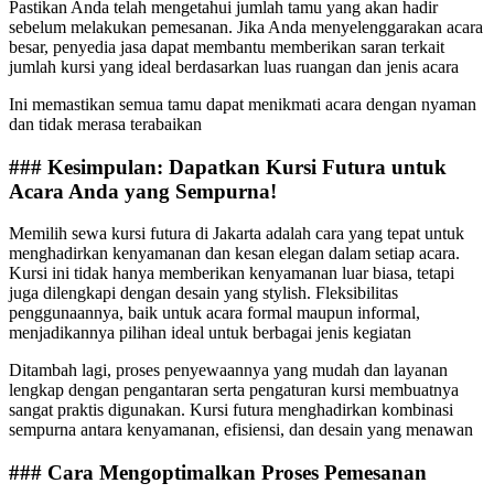
Pastikan Anda telah mengetahui jumlah tamu yang akan hadir
sebelum melakukan pemesanan. Jika Anda menyelenggarakan acara
besar, penyedia jasa dapat membantu memberikan saran terkait
jumlah kursi yang ideal berdasarkan luas ruangan dan jenis acara
Ini memastikan semua tamu dapat menikmati acara dengan nyaman
dan tidak merasa terabaikan
### Kesimpulan: Dapatkan Kursi Futura untuk
Acara Anda yang Sempurna!
Memilih sewa kursi futura di Jakarta adalah cara yang tepat untuk
menghadirkan kenyamanan dan kesan elegan dalam setiap acara.
Kursi ini tidak hanya memberikan kenyamanan luar biasa, tetapi
juga dilengkapi dengan desain yang stylish. Fleksibilitas
penggunaannya, baik untuk acara formal maupun informal,
menjadikannya pilihan ideal untuk berbagai jenis kegiatan
Ditambah lagi, proses penyewaannya yang mudah dan layanan
lengkap dengan pengantaran serta pengaturan kursi membuatnya
sangat praktis digunakan. Kursi futura menghadirkan kombinasi
sempurna antara kenyamanan, efisiensi, dan desain yang menawan
### Cara Mengoptimalkan Proses Pemesanan