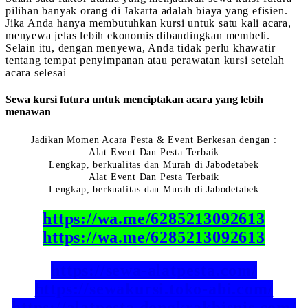
pilihan banyak orang di Jakarta adalah biaya yang efisien.
Jika Anda hanya membutuhkan kursi untuk satu kali acara,
menyewa jelas lebih ekonomis dibandingkan membeli.
Selain itu, dengan menyewa, Anda tidak perlu khawatir
tentang tempat penyimpanan atau perawatan kursi setelah
acara selesai
Sewa kursi futura untuk menciptakan acara yang lebih
menawan
Jadikan Momen Acara Pesta & Event Berkesan dengan :
Alat Event Dan Pesta Terbaik
Lengkap, berkualitas dan Murah di Jabodetabek
Alat Event Dan Pesta Terbaik
Lengkap, berkualitas dan Murah di Jabodetabek
https://wa.me/6285213092613
https://wa.me/6285213092613
https://sewa-alatpesta.com/
https://sewakursi.toko-abi.com/
https://alatpesta.dongkrakbisnis.com/