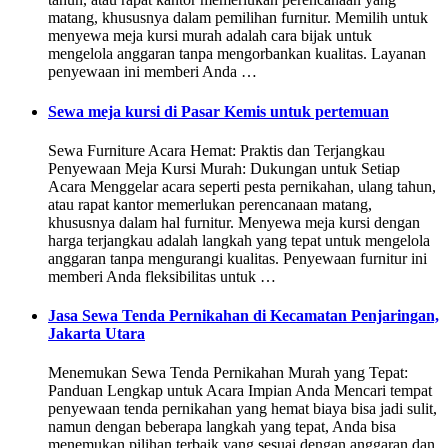
matang, khususnya dalam pemilihan furnitur. Memilih untuk
menyewa meja kursi murah adalah cara bijak untuk
mengelola anggaran tanpa mengorbankan kualitas. Layanan
penyewaan ini memberi Anda …
Sewa meja kursi di Pasar Kemis untuk pertemuan
Sewa Furniture Acara Hemat: Praktis dan Terjangkau
Penyewaan Meja Kursi Murah: Dukungan untuk Setiap
Acara Menggelar acara seperti pesta pernikahan, ulang tahun,
atau rapat kantor memerlukan perencanaan matang,
khususnya dalam hal furnitur. Menyewa meja kursi dengan
harga terjangkau adalah langkah yang tepat untuk mengelola
anggaran tanpa mengurangi kualitas. Penyewaan furnitur ini
memberi Anda fleksibilitas untuk …
Jasa Sewa Tenda Pernikahan di Kecamatan Penjaringan,
Jakarta Utara
Menemukan Sewa Tenda Pernikahan Murah yang Tepat:
Panduan Lengkap untuk Acara Impian Anda Mencari tempat
penyewaan tenda pernikahan yang hemat biaya bisa jadi sulit,
namun dengan beberapa langkah yang tepat, Anda bisa
menemukan pilihan terbaik yang sesuai dengan anggaran dan