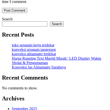
time I comment.
Search
Search
Recent Posts
toko seragam kerja terdekat
konveksi seragam tangerang
konveksi almamater terdekat
Harga Running Text Masjid Murah | LED Display Waktu
Sholat & Pengumuman
Konveksi Jas Almamater Surabaya
Recent Comments
No comments to show.
Archives
September 2025