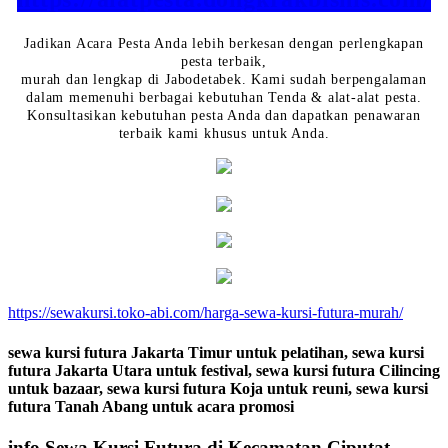
Jadikan Acara Pesta Anda lebih berkesan dengan perlengkapan
pesta terbaik,
murah dan lengkap di Jabodetabek. Kami sudah berpengalaman
dalam memenuhi berbagai kebutuhan Tenda & alat-alat pesta.
Konsultasikan kebutuhan pesta Anda dan dapatkan penawaran
terbaik kami khusus untuk Anda.
https://sewakursi.toko-abi.com/harga-sewa-kursi-futura-murah/
sewa kursi futura Jakarta Timur untuk pelatihan, sewa kursi
futura Jakarta Utara untuk festival, sewa kursi futura Cilincing
untuk bazaar, sewa kursi futura Koja untuk reuni, sewa kursi
futura Tanah Abang untuk acara promosi
info Sewa Kursi Futura di Kecamatan Ciputat,