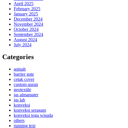
April 2025
February 2025
January 2025
December 2024
November 2024
October 2024
September 2024
August 2024
July 2024
Categories
aqiqah
barrier gate
cetak cover
custom quran
geotextile
jas almamater
jas lab
konveksi
konveksi seragam
konveksi toga wisuda
others
running text