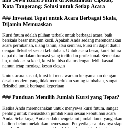
Kota Tangerang: Solusi untuk Setiap Acara
### Investasi Tepat untuk Acara Berbagai Skala,
Dijamin Memuaskan
Kursi futura adalah pilihan terbaik untuk berbagai acara, baik
berskala besar maupun kecil. Apakah Anda sedang merencanakan
acara pernikahan, ulang tahun, atau seminar, kursi ini dapat diatur
dengan fleksibel sesuai kebutuhan. Untuk acara besar, kursi futura
dapat diatur dalam formasi yang tertib dan profesional. Sementara
itu, untuk acara kecil, kursi ini bisa diatur dengan lebih kasual
namun tetap menjaga kesan elegan
Untuk acara kasual, kursi ini menawarkan kenyamanan dengan
desain modern yang tidak memerlukan sarung tambahan, sangat
fleksibel untuk berbagai keperluan
### Panduan Memilih Jumlah Kursi yang Tepat?
Ketika Anda merencanakan untuk menyewa kursi futura, sangat
penting untuk memastikan jumlah kursi sesuai kebutuhan acara
Anda. Sebaiknya, Anda sudah mengetahui jumlah tamu yang akan
hadir sebelum melakukan pemesanan. Penyedia jasa biasanya siap