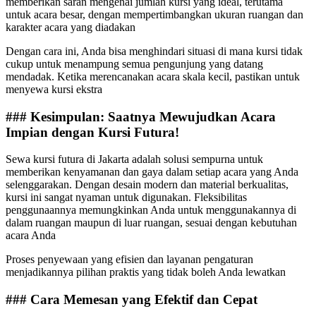
memberikan saran mengenai jumlah kursi yang ideal, terutama
untuk acara besar, dengan mempertimbangkan ukuran ruangan dan
karakter acara yang diadakan
Dengan cara ini, Anda bisa menghindari situasi di mana kursi tidak
cukup untuk menampung semua pengunjung yang datang
mendadak. Ketika merencanakan acara skala kecil, pastikan untuk
menyewa kursi ekstra
### Kesimpulan: Saatnya Mewujudkan Acara
Impian dengan Kursi Futura!
Sewa kursi futura di Jakarta adalah solusi sempurna untuk
memberikan kenyamanan dan gaya dalam setiap acara yang Anda
selenggarakan. Dengan desain modern dan material berkualitas,
kursi ini sangat nyaman untuk digunakan. Fleksibilitas
penggunaannya memungkinkan Anda untuk menggunakannya di
dalam ruangan maupun di luar ruangan, sesuai dengan kebutuhan
acara Anda
Proses penyewaan yang efisien dan layanan pengaturan
menjadikannya pilihan praktis yang tidak boleh Anda lewatkan
### Cara Memesan yang Efektif dan Cepat