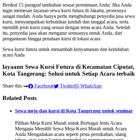
Berikut 15 paragraf tambahan sesuai permintaan Anda: Jika Anda
ingin memesan layanan sewa kursi futura di Jakarta, prosesnya
sangat mudah. Anda hanya perlu menghubungi penyedia jasa sewa
kursi, menyampaikan kebutuhan jumlah dan tanggal acara, serta
memilih jenis kursi yang sesuai dengan tema acara Anda. Setelah
itu, penyedia jasa akan mengatur semuanya untuk Anda, dari
pengantaran hingga penataan kursi di lokasi acara
Sewa kursi futura untuk menambah kenyamanan dan keindahan
acara Anda
layaann Sewa Kursi Futura di Kecamatan Ciputat,
Kota Tangerang: Solusi untuk Setiap Acara terbaik
Share this
Facebook
Twitter
WhatsApp
Related Posts
Sewa meja dan kursi di Kota Tangerang untuk seminar
Pilihan Meja Kursi Murah untuk Berbagai Jenis Acara
Mengapa Memilih Sewa Meja Kursi Murah untuk Acara
Anda Mengadakan acara seperti pesta pernikahan, ulang
tahun, atau rapat kantor memerlukan perencanaan yang