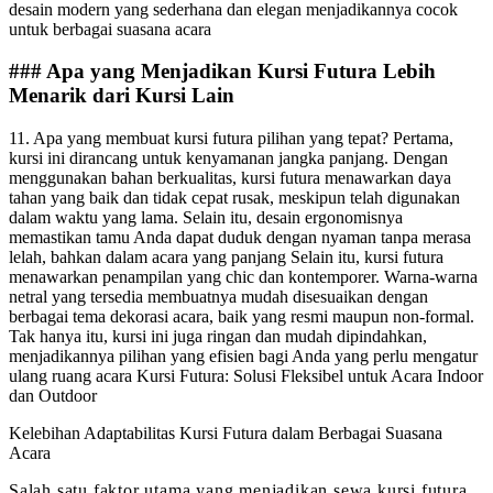
desain modern yang sederhana dan elegan menjadikannya cocok
untuk berbagai suasana acara
### Apa yang Menjadikan Kursi Futura Lebih
Menarik dari Kursi Lain
11. Apa yang membuat kursi futura pilihan yang tepat? Pertama,
kursi ini dirancang untuk kenyamanan jangka panjang. Dengan
menggunakan bahan berkualitas, kursi futura menawarkan daya
tahan yang baik dan tidak cepat rusak, meskipun telah digunakan
dalam waktu yang lama. Selain itu, desain ergonomisnya
memastikan tamu Anda dapat duduk dengan nyaman tanpa merasa
lelah, bahkan dalam acara yang panjang Selain itu, kursi futura
menawarkan penampilan yang chic dan kontemporer. Warna-warna
netral yang tersedia membuatnya mudah disesuaikan dengan
berbagai tema dekorasi acara, baik yang resmi maupun non-formal.
Tak hanya itu, kursi ini juga ringan dan mudah dipindahkan,
menjadikannya pilihan yang efisien bagi Anda yang perlu mengatur
ulang ruang acara Kursi Futura: Solusi Fleksibel untuk Acara Indoor
dan Outdoor
Kelebihan Adaptabilitas Kursi Futura dalam Berbagai Suasana
Acara
Salah satu faktor utama yang menjadikan sewa kursi futura