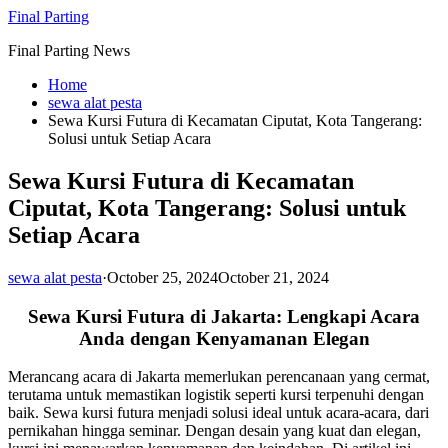
Skip
Final Parting
to
Final Parting News
content
Home
sewa alat pesta
Sewa Kursi Futura di Kecamatan Ciputat, Kota Tangerang:
Solusi untuk Setiap Acara
Sewa Kursi Futura di Kecamatan
Ciputat, Kota Tangerang: Solusi untuk
Setiap Acara
sewa alat pesta
·
October 25, 2024
October 21, 2024
Sewa Kursi Futura di Jakarta: Lengkapi Acara
Anda dengan Kenyamanan Elegan
Merancang acara di Jakarta memerlukan perencanaan yang cermat,
terutama untuk memastikan logistik seperti kursi terpenuhi dengan
baik. Sewa kursi futura menjadi solusi ideal untuk acara-acara, dari
pernikahan hingga seminar. Dengan desain yang kuat dan elegan,