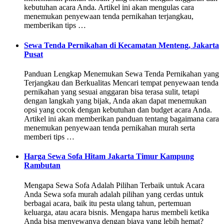
kebutuhan acara Anda. Artikel ini akan mengulas cara
menemukan penyewaan tenda pernikahan terjangkau,
memberikan tips …
Sewa Tenda Pernikahan di Kecamatan Menteng, Jakarta
Pusat
Panduan Lengkap Menemukan Sewa Tenda Pernikahan yang
Terjangkau dan Berkualitas Mencari tempat penyewaan tenda
pernikahan yang sesuai anggaran bisa terasa sulit, tetapi
dengan langkah yang bijak, Anda akan dapat menemukan
opsi yang cocok dengan kebutuhan dan budget acara Anda.
Artikel ini akan memberikan panduan tentang bagaimana cara
menemukan penyewaan tenda pernikahan murah serta
memberi tips …
Harga Sewa Sofa Hitam Jakarta Timur Kampung
Rambutan
Mengapa Sewa Sofa Adalah Pilihan Terbaik untuk Acara
Anda Sewa sofa murah adalah pilihan yang cerdas untuk
berbagai acara, baik itu pesta ulang tahun, pertemuan
keluarga, atau acara bisnis. Mengapa harus membeli ketika
Anda bisa menyewanya dengan biaya yang lebih hemat?