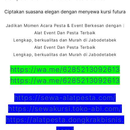
Ciptakan suasana elegan dengan menyewa kursi futura
Jadikan Momen Acara Pesta & Event Berkesan dengan :
Alat Event Dan Pesta Terbaik
Lengkap, berkualitas dan Murah di Jabodetabek
Alat Event Dan Pesta Terbaik
Lengkap, berkualitas dan Murah di Jabodetabek
https://wa.me/6285213092613
https://wa.me/6285213092613
https://sewa-alatpesta.com/
https://sewakursi.toko-abi.com/
https://alatpesta.dongkrakbisnis.