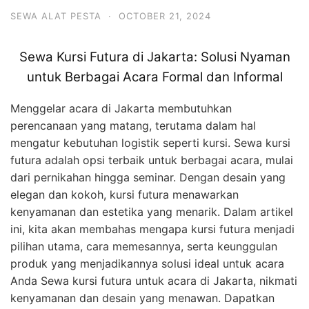
SEWA ALAT PESTA
·
OCTOBER 21, 2024
Sewa Kursi Futura di Jakarta: Solusi Nyaman
untuk Berbagai Acara Formal dan Informal
Menggelar acara di Jakarta membutuhkan
perencanaan yang matang, terutama dalam hal
mengatur kebutuhan logistik seperti kursi. Sewa kursi
futura adalah opsi terbaik untuk berbagai acara, mulai
dari pernikahan hingga seminar. Dengan desain yang
elegan dan kokoh, kursi futura menawarkan
kenyamanan dan estetika yang menarik. Dalam artikel
ini, kita akan membahas mengapa kursi futura menjadi
pilihan utama, cara memesannya, serta keunggulan
produk yang menjadikannya solusi ideal untuk acara
Anda Sewa kursi futura untuk acara di Jakarta, nikmati
kenyamanan dan desain yang menawan. Dapatkan