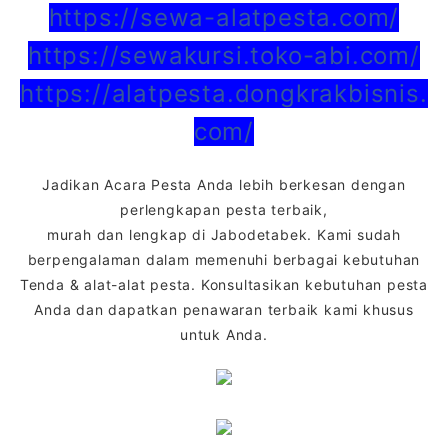
https://sewa-alatpesta.com/
https://sewakursi.toko-abi.com/
https://alatpesta.dongkrakbisnis.
com/
Jadikan Acara Pesta Anda lebih berkesan dengan
perlengkapan pesta terbaik,
murah dan lengkap di Jabodetabek. Kami sudah
berpengalaman dalam memenuhi berbagai kebutuhan
Tenda & alat-alat pesta. Konsultasikan kebutuhan pesta
Anda dan dapatkan penawaran terbaik kami khusus
untuk Anda.