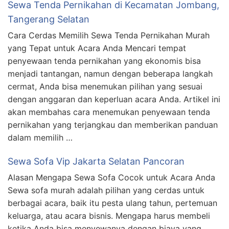
Sewa Tenda Pernikahan di Kecamatan Jombang,
Tangerang Selatan
Cara Cerdas Memilih Sewa Tenda Pernikahan Murah
yang Tepat untuk Acara Anda Mencari tempat
penyewaan tenda pernikahan yang ekonomis bisa
menjadi tantangan, namun dengan beberapa langkah
cermat, Anda bisa menemukan pilihan yang sesuai
dengan anggaran dan keperluan acara Anda. Artikel ini
akan membahas cara menemukan penyewaan tenda
pernikahan yang terjangkau dan memberikan panduan
dalam memilih …
Sewa Sofa Vip Jakarta Selatan Pancoran
Alasan Mengapa Sewa Sofa Cocok untuk Acara Anda
Sewa sofa murah adalah pilihan yang cerdas untuk
berbagai acara, baik itu pesta ulang tahun, pertemuan
keluarga, atau acara bisnis. Mengapa harus membeli
ketika Anda bisa menyewanya dengan biaya yang