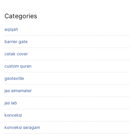
Categories
aqiqah
barrier gate
cetak cover
custom quran
geotextile
jas almamater
jas lab
konveksi
konveksi seragam