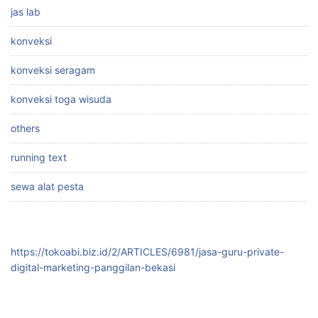
jas lab
konveksi
konveksi seragam
konveksi toga wisuda
others
running text
sewa alat pesta
https://tokoabi.biz.id/2/ARTICLES/6981/jasa-guru-private-
digital-marketing-panggilan-bekasi