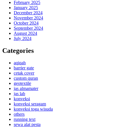
February 2025
January 2025
December 2024
November 2024
October 2024
September 2024
August 2024
July 2024
Categories
aqiqah
barrier gate
cetak cover
custom quran
geotextile
jas almamater
jas lab
konveksi
konveksi seragam
konveksi toga wisuda
others
running text
sewa alat pesta