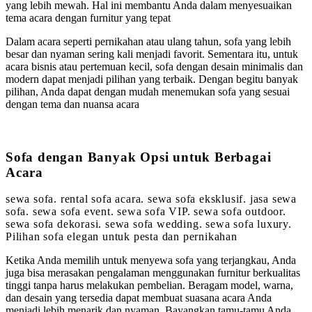
yang lebih mewah. Hal ini membantu Anda dalam menyesuaikan
tema acara dengan furnitur yang tepat
Dalam acara seperti pernikahan atau ulang tahun, sofa yang lebih
besar dan nyaman sering kali menjadi favorit. Sementara itu, untuk
acara bisnis atau pertemuan kecil, sofa dengan desain minimalis dan
modern dapat menjadi pilihan yang terbaik. Dengan begitu banyak
pilihan, Anda dapat dengan mudah menemukan sofa yang sesuai
dengan tema dan nuansa acara
Sofa dengan Banyak Opsi untuk Berbagai
Acara
sewa sofa. rental sofa acara. sewa sofa eksklusif. jasa sewa
sofa. sewa sofa event. sewa sofa VIP. sewa sofa outdoor.
sewa sofa dekorasi. sewa sofa wedding. sewa sofa luxury.
Pilihan sofa elegan untuk pesta dan pernikahan
Ketika Anda memilih untuk menyewa sofa yang terjangkau, Anda
juga bisa merasakan pengalaman menggunakan furnitur berkualitas
tinggi tanpa harus melakukan pembelian. Beragam model, warna,
dan desain yang tersedia dapat membuat suasana acara Anda
menjadi lebih menarik dan nyaman. Bayangkan tamu-tamu Anda