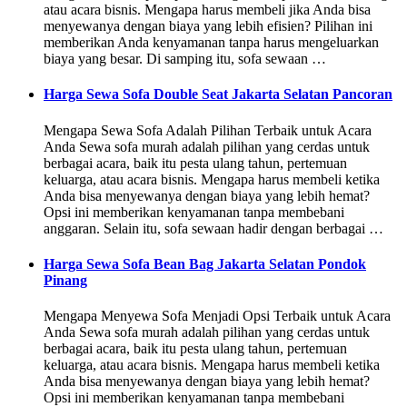
atau acara bisnis. Mengapa harus membeli jika Anda bisa
menyewanya dengan biaya yang lebih efisien? Pilihan ini
memberikan Anda kenyamanan tanpa harus mengeluarkan
biaya yang besar. Di samping itu, sofa sewaan …
Harga Sewa Sofa Double Seat Jakarta Selatan Pancoran
Mengapa Sewa Sofa Adalah Pilihan Terbaik untuk Acara
Anda Sewa sofa murah adalah pilihan yang cerdas untuk
berbagai acara, baik itu pesta ulang tahun, pertemuan
keluarga, atau acara bisnis. Mengapa harus membeli ketika
Anda bisa menyewanya dengan biaya yang lebih hemat?
Opsi ini memberikan kenyamanan tanpa membebani
anggaran. Selain itu, sofa sewaan hadir dengan berbagai …
Harga Sewa Sofa Bean Bag Jakarta Selatan Pondok
Pinang
Mengapa Menyewa Sofa Menjadi Opsi Terbaik untuk Acara
Anda Sewa sofa murah adalah pilihan yang cerdas untuk
berbagai acara, baik itu pesta ulang tahun, pertemuan
keluarga, atau acara bisnis. Mengapa harus membeli ketika
Anda bisa menyewanya dengan biaya yang lebih hemat?
Opsi ini memberikan kenyamanan tanpa membebani