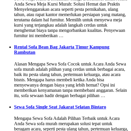
Anda Sewa Meja Kursi Murah: Solusi Hemat dan Praktis
Menyelenggarakan acara seperti pesta pernikahan, ulang
tahun, atau rapat kantor memerlukan persiapan yang matang,
terutama dalam hal furnitur. Memilih untuk menyewa meja
kursi yang terjangkau adalah langkah cerdas untuk
menghemat biaya tanpa mengorbankan kualitas. Penyewaan
furnitur ini memberikan …
Rental Sofa Bean Bag Jakarta Timur Kampung
Rambutan
Alasan Mengapa Sewa Sofa Cocok untuk Acara Anda Sewa
sofa murah adalah pilihan yang cerdas untuk berbagai acara,
baik itu pesta ulang tahun, pertemuan keluarga, atau acara
bisnis. Mengapa harus membeli ketika Anda bisa
menyewanya dengan biaya yang lebih hemat? Opsi ini
memberikan kenyamanan tanpa membebani anggaran. Selain
itu, sofa sewaan hadir dengan berbagai pilihan …
Sewa Sofa Single Seat Jakarat Selatan Bintaro
Mengapa Sewa Sofa Adalah Pilihan Terbaik untuk Acara
Anda Sewa sofa murah merupakan solusi tepat untuk
beragam acara, seperti pesta ulang tahun, pertemuan keluarga,