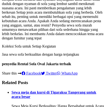
duduk dengan nyaman di sofa yang lembut sambil menikmati
suasana acara. Ini pasti memberikan pengalaman yang lebih
berkesan Setiap jenis acara membutuhkan sofa yang berbeda. Oleh
sebab itu, penting untuk memiliki berbagai opsi yang memenuhi
kebutuhan acara Anda. Apakah Anda sedang merencanakan pesta
yang anggun, santai, atau resmi? Penyedia sewa sofa murah
umumnya menawarkan pilihan dari sofa sederhana hingga yang
lebih berkelas. Ini membantu Anda dalam mencocokkan tema acara
dengan furnitur yang tepat
Koleksi Sofa untuk Setiap Kegiatan
Jasa sewa sofa berkualitas dengan harga terjangkau
penyedia Rental Sofa Oval Jakarta terbaik
Share this
Facebook
Twitter
WhatsApp
Related Posts
Sewa meja dan kursi di Tigaraksa Tangerang untuk
acara besar
Sewa Meja Kursi Berkualitas: Harga Bersahabat untuk Acara