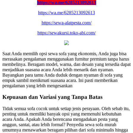
https://wa.me/6285213092613
https://wa.me/6285213092613
https://sewa-alatpesta.com/
https://sewakursi.toko-abi.com/
Saat Anda memilih opsi sewa sofa yang ekonomis, Anda juga bisa
merasakan pengalaman menggunakan furnitur premium tanpa harus
membelinya. Beragam model, warna, dan desain yang tersedia dapat
menjadikan suasana acara Anda lebih menarik dan nyaman.
Bayangkan para tamu Anda duduk dengan nyaman di sofa yang
empuk sambil menikmati suasana acara. Ini pasti memberikan
pengalaman yang lebih mengesankan
Kepuasan dan Variasi yang Tanpa Batas
Tidak semua sofa cocok untuk setiap jenis perayaan. Oleh sebab itu,
penting untuk memiliki banyak opsi yang memenuhi kebutuhan
acara Anda. Apakah Anda berencana mengadakan pesta yang
anggun, santai, atau lebih formal? Penyedia sewa sofa murah
umumnya menawarkan beragam pilihan dari sofa minimalis hingga