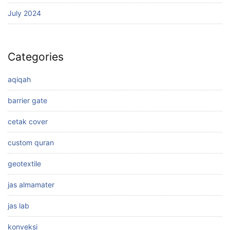
July 2024
Categories
aqiqah
barrier gate
cetak cover
custom quran
geotextile
jas almamater
jas lab
konveksi