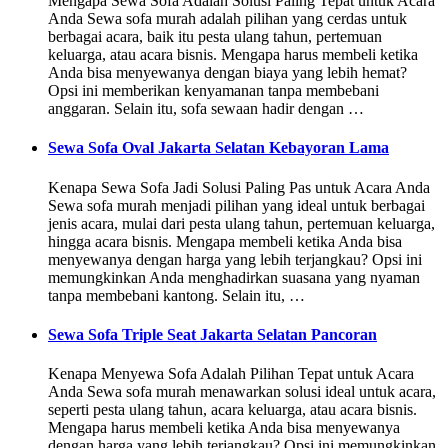
Mengapa Sewa Sofa Adalah Solusi Paling Tepat untuk Acara
Anda Sewa sofa murah adalah pilihan yang cerdas untuk
berbagai acara, baik itu pesta ulang tahun, pertemuan
keluarga, atau acara bisnis. Mengapa harus membeli ketika
Anda bisa menyewanya dengan biaya yang lebih hemat?
Opsi ini memberikan kenyamanan tanpa membebani
anggaran. Selain itu, sofa sewaan hadir dengan …
Sewa Sofa Oval Jakarta Selatan Kebayoran Lama
Kenapa Sewa Sofa Jadi Solusi Paling Pas untuk Acara Anda
Sewa sofa murah menjadi pilihan yang ideal untuk berbagai
jenis acara, mulai dari pesta ulang tahun, pertemuan keluarga,
hingga acara bisnis. Mengapa membeli ketika Anda bisa
menyewanya dengan harga yang lebih terjangkau? Opsi ini
memungkinkan Anda menghadirkan suasana yang nyaman
tanpa membebani kantong. Selain itu, …
Sewa Sofa Triple Seat Jakarta Selatan Pancoran
Kenapa Menyewa Sofa Adalah Pilihan Tepat untuk Acara
Anda Sewa sofa murah menawarkan solusi ideal untuk acara,
seperti pesta ulang tahun, acara keluarga, atau acara bisnis.
Mengapa harus membeli ketika Anda bisa menyewanya
dengan harga yang lebih terjangkau? Opsi ini memungkinkan