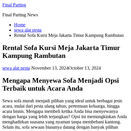
Skip
Final Parting
to
Final Parting News
content
Home
sewa alat pesta
Rental Sofa Kursi Meja Jakarta Timur Kampung Rambutan
Rental Sofa Kursi Meja Jakarta Timur
Kampung Rambutan
sewa alat pesta
·
November 13, 2024
October 13, 2024
Mengapa Menyewa Sofa Menjadi Opsi
Terbaik untuk Acara Anda
Sewa sofa murah menjadi pilihan yang ideal untuk berbagai jenis
acara, mulai dari pesta ulang tahun, pertemuan keluarga, hingga
acara bisnis. Mengapa membeli ketika Anda bisa menyewanya
dengan harga yang lebih terjangkau? Opsi ini memungkinkan Anda
menghadirkan suasana yang nyaman tanpa membebani kantong.
Selain itu, sofa sewaan biasanya datang dengan banyak pilihan