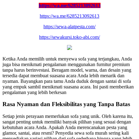
https://wa.me/6285213092613
https://wa.me/6285213092613
https://sewa-alatpesta.com/
https://sewakursi.toko-abi.com/
Ketika Anda memilih untuk menyewa sofa yang terjangkau, Anda
juga bisa menikmati pengalaman menggunakan furnitur premium
tanpa harus berinvestasi. Beragam model, warna, dan desain yang
tersedia dapat membuat suasana acara Anda lebih menarik dan
nyaman. Bayangkan para tamu Anda duduk dengan santai di sofa
yang empuk sambil menikmati suasana acara. Ini pasti memberikan
pengalaman yang lebih berkesan
Rasa Nyaman dan Fleksibilitas yang Tanpa Batas
Setiap jenis perayaan memerlukan sofa yang unik. Oleh karena itu,
sangat penting untuk memiliki banyak pilihan yang sesuai dengan
kebutuhan acara Anda. Apakah Anda merencanakan pesta yang
glamor, santai, atau resmi? Penyedia sewa sofa murah sering kali
menyediakan variasi pilihan dari sofa sederhana hingga yang lebih