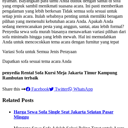
nyaman. Bayangkan para tamu Anda duduk dengan santai di sofa
yang empuk sambil menikmati suasana acara. Ini pasti memberikan
pengalaman yang lebih berkesan Tidak semua sofa sesuai untuk
setiap jenis acara. Itulah sebabnya penting untuk memiliki beragam
pilihan yang memenuhi kebutuhan acara Anda. Apakah Anda
sedang merencanakan pesta yang anggun, santai, atau lebih formal?
Penyedia sewa sofa murah biasanya menawarkan variasi pilihan dari
sofa minimalis hingga yang lebih mewah. Hal ini memudahkan
Anda untuk mencocokkan tema acara dengan furnitur yang tepat
Variasi Sofa untuk Semua Jenis Perayaan
Dapatkan sofa sesuai tema acara Anda
penyedia Rental Sofa Kursi Meja Jakarta Timur Kampung
Rambutan terbaik
Share this
Facebook
Twitter
WhatsApp
Related Posts
Harga Sewa Sofa Single Seat Jakarta Selatan Pasar
Minggu