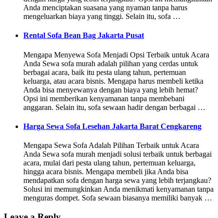
Anda menciptakan suasana yang nyaman tanpa harus
mengeluarkan biaya yang tinggi. Selain itu, sofa …
Rental Sofa Bean Bag Jakarta Pusat
Mengapa Menyewa Sofa Menjadi Opsi Terbaik untuk Acara
Anda Sewa sofa murah adalah pilihan yang cerdas untuk
berbagai acara, baik itu pesta ulang tahun, pertemuan
keluarga, atau acara bisnis. Mengapa harus membeli ketika
Anda bisa menyewanya dengan biaya yang lebih hemat?
Opsi ini memberikan kenyamanan tanpa membebani
anggaran. Selain itu, sofa sewaan hadir dengan berbagai …
Harga Sewa Sofa Lesehan Jakarta Barat Cengkareng
Mengapa Sewa Sofa Adalah Pilihan Terbaik untuk Acara
Anda Sewa sofa murah menjadi solusi terbaik untuk berbagai
acara, mulai dari pesta ulang tahun, pertemuan keluarga,
hingga acara bisnis. Mengapa membeli jika Anda bisa
mendapatkan sofa dengan harga sewa yang lebih terjangkau?
Solusi ini memungkinkan Anda menikmati kenyamanan tanpa
menguras dompet. Sofa sewaan biasanya memiliki banyak …
Leave a Reply