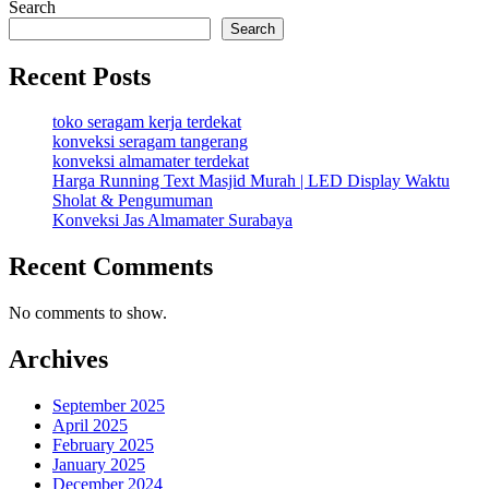
Search
Search
Recent Posts
toko seragam kerja terdekat
konveksi seragam tangerang
konveksi almamater terdekat
Harga Running Text Masjid Murah | LED Display Waktu
Sholat & Pengumuman
Konveksi Jas Almamater Surabaya
Recent Comments
No comments to show.
Archives
September 2025
April 2025
February 2025
January 2025
December 2024