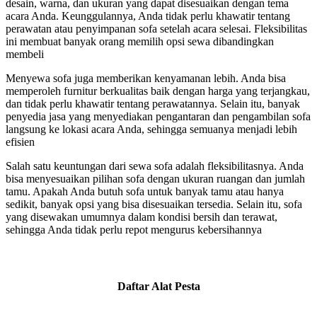
desain, warna, dan ukuran yang dapat disesuaikan dengan tema
acara Anda. Keunggulannya, Anda tidak perlu khawatir tentang
perawatan atau penyimpanan sofa setelah acara selesai. Fleksibilitas
ini membuat banyak orang memilih opsi sewa dibandingkan
membeli
Menyewa sofa juga memberikan kenyamanan lebih. Anda bisa
memperoleh furnitur berkualitas baik dengan harga yang terjangkau,
dan tidak perlu khawatir tentang perawatannya. Selain itu, banyak
penyedia jasa yang menyediakan pengantaran dan pengambilan sofa
langsung ke lokasi acara Anda, sehingga semuanya menjadi lebih
efisien
Salah satu keuntungan dari sewa sofa adalah fleksibilitasnya. Anda
bisa menyesuaikan pilihan sofa dengan ukuran ruangan dan jumlah
tamu. Apakah Anda butuh sofa untuk banyak tamu atau hanya
sedikit, banyak opsi yang bisa disesuaikan tersedia. Selain itu, sofa
yang disewakan umumnya dalam kondisi bersih dan terawat,
sehingga Anda tidak perlu repot mengurus kebersihannya
Daftar Alat Pesta