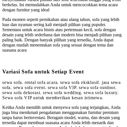
berkelas. Ini memudahkan Anda untuk mencocokkan tema acara
dengan furnitur yang ideal
Pada momen seperti pernikahan atau ulang tahun, sofa yang lebih
luas dan nyaman sering kali menjadi pilihan yang populer.
Sementara untuk acara bisnis atau pertemuan kecil, sofa dengan
desain yang lebih sederhana dan modern bisa menjadi pilihan yang
paling baik. Dengan banyak pilihan yang tersedia, Anda dapat
dengan mudah menemukan sofa yang sesuai dengan tema dan
suasana acara
Variasi Sofa untuk Setiap Event
sewa sofa. rental sofa acara. sewa sofa eksklusif. jasa sewa
sofa. sewa sofa event. sewa sofa VIP. sewa sofa outdoor.
sewa sofa dekorasi. sewa sofa wedding. sewa sofa luxury.
Sewa sofa VIP untuk memberikan kesan istimewa.
Ketika Anda memilih untuk menyewa sofa yang terjangkau, Anda
juga bisa menikmati pengalaman menggunakan furnitur premium
tanpa harus berinvestasi. Beragam model, warna, dan desain yang
tersedia dapat membuat suasana acara Anda lebih menarik dan