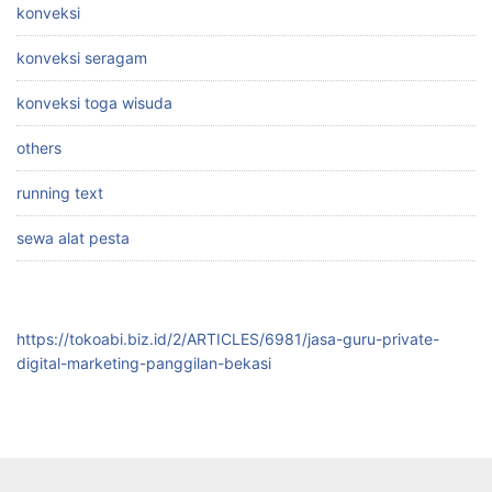
konveksi
konveksi seragam
konveksi toga wisuda
others
running text
sewa alat pesta
https://tokoabi.biz.id/2/ARTICLES/6981/jasa-guru-private-
digital-marketing-panggilan-bekasi