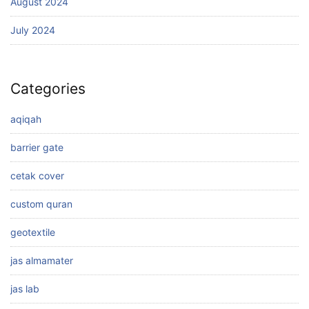
August 2024
July 2024
Categories
aqiqah
barrier gate
cetak cover
custom quran
geotextile
jas almamater
jas lab