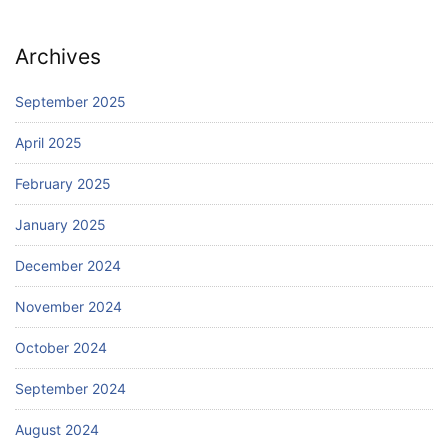
Archives
September 2025
April 2025
February 2025
January 2025
December 2024
November 2024
October 2024
September 2024
August 2024