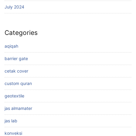
July 2024
Categories
aqiqah
barrier gate
cetak cover
custom quran
geotextile
jas almamater
jas lab
konveksi