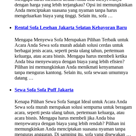
dengan harga yang lebih terjangkau? Opsi ini memungkinkan
Anda menciptakan suasana yang nyaman tanpa harus
mengeluarkan biaya yang tinggi. Selain itu, sofa …
Rental Sofa Lesehan Jakarta Selatan Kebayoran Baru
Mengapa Menyewa Sofa Merupakan Pilihan Terbaik untuk
Acara Anda Sewa sofa murah adalah solusi cerdas untuk
berbagai jenis acara, seperti pesta ulang tahun, pertemuan
keluarga, atau acara bisnis. Mengapa harus membeli ketika
Anda bisa menyewanya dengan biaya yang lebih efisien?
Pilihan ini memungkinkan Anda menikmati kenyamanan
tanpa menguras kantong. Selain itu, sofa sewaan umumnya
datang …
Sewa Sofa Sofa Puff Jakarta
Kenapa Pilihan Sewa Sofa Sangat Ideal untuk Acara Anda
Sewa sofa murah merupakan solusi sempurna untuk beragam
acara, seperti pesta ulang tahun, pertemuan keluarga, atau
acara bisnis. Mengapa harus membeli jika Anda bisa
menyewanya dengan biaya yang lebih rendah? Pilihan ini
memungkinkan Anda menciptakan suasana nyaman tanpa
menguras anggaran. Di samping itu, sofa yang disewakan …