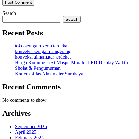
Search
Search
Recent Posts
toko seragam kerja terdekat
konveksi seragam tangerang
konveksi almamater terdekat
Harga Running Text Masjid Murah | LED Display Waktu
Sholat & Pengumuman
Konveksi Jas Almamater Surabaya
Recent Comments
No comments to show.
Archives
September 2025
April 2025
February 2025