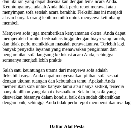
dan ukuran yang dapat disesuaikan dengan tema acara Anda.
Keuntungannya adalah Anda tidak perlu repot merawat atau
menyimpan sofa setelah acara berakhir. Fleksibilitas ini menjadi
alasan banyak orang lebih memilih untuk menyewa ketimbang
membeli
Menyewa sofa juga memberikan kenyamanan ekstra. Anda dapat
memperoleh furnitur berkualitas tinggi dengan biaya yang ramah,
dan tidak perlu memikirkan masalah perawatannya. Terlebih lagi,
banyak penyedia layanan yang menawarkan pengiriman dan
pengambilan sofa langsung ke lokasi acara Anda, sehingga
semuanya menjadi lebih praktis
Salah satu keuntungan utama dari menyewa sofa adalah
fleksibilitasnya. Anda dapat menyesuaikan pilihan sofa sesuai
dengan ukuran ruangan dan kebutuhan tamu. Apakah Anda
memerlukan sofa untuk banyak tamu atau hanya sedikit, tersedia
banyak pilihan yang dapat disesuaikan. Selain itu, sofa yang
disewakan biasanya dalam kondisi baik dan sudah dibersihkan
dengan baik, sehingga Anda tidak perlu repot membersihkannya lagi
Daftar Alat Pesta