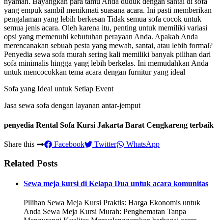
nyaman. Bayangkan para tamu Anda duduk dengan santai di sofa
yang empuk sambil menikmati suasana acara. Ini pasti memberikan
pengalaman yang lebih berkesan Tidak semua sofa cocok untuk
semua jenis acara. Oleh karena itu, penting untuk memiliki variasi
opsi yang memenuhi kebutuhan perayaan Anda. Apakah Anda
merencanakan sebuah pesta yang mewah, santai, atau lebih formal?
Penyedia sewa sofa murah sering kali memiliki banyak pilihan dari
sofa minimalis hingga yang lebih berkelas. Ini memudahkan Anda
untuk mencocokkan tema acara dengan furnitur yang ideal
Sofa yang Ideal untuk Setiap Event
Jasa sewa sofa dengan layanan antar-jemput
penyedia Rental Sofa Kursi Jakarta Barat Cengkareng terbaik
Share this
Facebook
Twitter
WhatsApp
Related Posts
Sewa meja kursi di Kelapa Dua untuk acara komunitas
Pilihan Sewa Meja Kursi Praktis: Harga Ekonomis untuk
Anda Sewa Meja Kursi Murah: Penghematan Tanpa