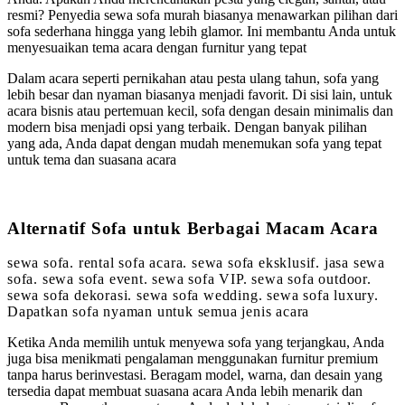
resmi? Penyedia sewa sofa murah biasanya menawarkan pilihan dari
sofa sederhana hingga yang lebih glamor. Ini membantu Anda untuk
menyesuaikan tema acara dengan furnitur yang tepat
Dalam acara seperti pernikahan atau pesta ulang tahun, sofa yang
lebih besar dan nyaman biasanya menjadi favorit. Di sisi lain, untuk
acara bisnis atau pertemuan kecil, sofa dengan desain minimalis dan
modern bisa menjadi opsi yang terbaik. Dengan banyak pilihan
yang ada, Anda dapat dengan mudah menemukan sofa yang tepat
untuk tema dan suasana acara
Alternatif Sofa untuk Berbagai Macam Acara
sewa sofa. rental sofa acara. sewa sofa eksklusif. jasa sewa
sofa. sewa sofa event. sewa sofa VIP. sewa sofa outdoor.
sewa sofa dekorasi. sewa sofa wedding. sewa sofa luxury.
Dapatkan sofa nyaman untuk semua jenis acara
Ketika Anda memilih untuk menyewa sofa yang terjangkau, Anda
juga bisa menikmati pengalaman menggunakan furnitur premium
tanpa harus berinvestasi. Beragam model, warna, dan desain yang
tersedia dapat membuat suasana acara Anda lebih menarik dan