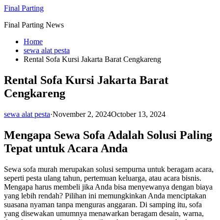
Skip
Final Parting
to
Final Parting News
content
Home
sewa alat pesta
Rental Sofa Kursi Jakarta Barat Cengkareng
Rental Sofa Kursi Jakarta Barat
Cengkareng
sewa alat pesta
·
November 2, 2024
October 13, 2024
Mengapa Sewa Sofa Adalah Solusi Paling
Tepat untuk Acara Anda
Sewa sofa murah merupakan solusi sempurna untuk beragam acara,
seperti pesta ulang tahun, pertemuan keluarga, atau acara bisnis.
Mengapa harus membeli jika Anda bisa menyewanya dengan biaya
yang lebih rendah? Pilihan ini memungkinkan Anda menciptakan
suasana nyaman tanpa menguras anggaran. Di samping itu, sofa
yang disewakan umumnya menawarkan beragam desain, warna,