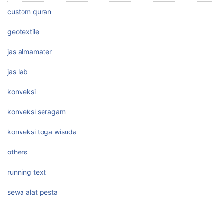
custom quran
geotextile
jas almamater
jas lab
konveksi
konveksi seragam
konveksi toga wisuda
others
running text
sewa alat pesta