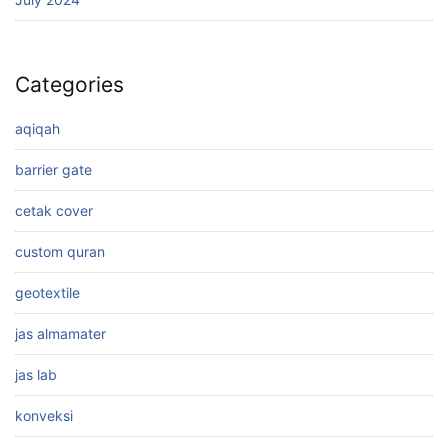
Categories
aqiqah
barrier gate
cetak cover
custom quran
geotextile
jas almamater
jas lab
konveksi