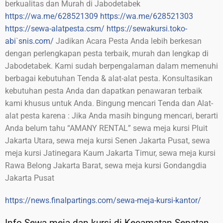
berkualitas dan Murah di Jabodetabek
https://wa.me/628521309
https://wa.me/628521303
https://sewa-alatpesta.csm/
https://sewakursi.toko-
abi
`
snis.com/
Jadikan Acara Pesta Anda lebih berkesan
dengan perlengkapan pesta terbaik, murah dan lengkap di
Jabodetabek. Kami sudah berpengalaman dalam memenuhi
berbagai kebutuhan Tenda & alat-alat pesta. Konsultasikan
kebutuhan pesta Anda dan dapatkan penawaran terbaik
kami khusus untuk Anda. Bingung mencari Tenda dan Alat-
alat pesta karena : Jika Anda masih bingung mencari, berarti
Anda belum tahu “AMANY RENTAL” sewa meja kursi Pluit
Jakarta Utara, sewa meja kursi Senen Jakarta Pusat, sewa
meja kursi Jatinegara Kaum Jakarta Timur, sewa meja kursi
Rawa Belong Jakarta Barat, sewa meja kursi Gondangdia
Jakarta Pusat
https://news.finalpartings.com/sewa-meja-kursi-kantor/
Info Sewa meja dan kursi di Kecamatan Sepatan