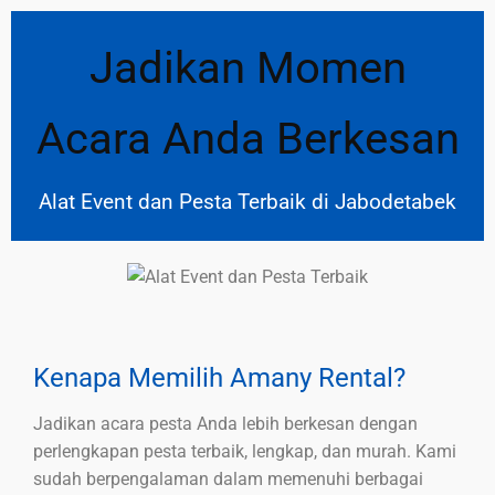
Jadikan Momen
Acara Anda Berkesan
Alat Event dan Pesta Terbaik di Jabodetabek
Kenapa Memilih Amany Rental?
Jadikan acara pesta Anda lebih berkesan dengan
perlengkapan pesta terbaik, lengkap, dan murah. Kami
sudah berpengalaman dalam memenuhi berbagai