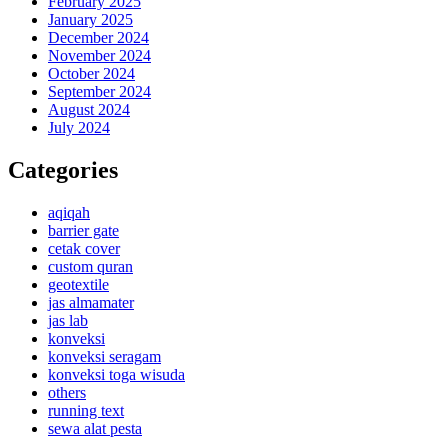
February 2025
January 2025
December 2024
November 2024
October 2024
September 2024
August 2024
July 2024
Categories
aqiqah
barrier gate
cetak cover
custom quran
geotextile
jas almamater
jas lab
konveksi
konveksi seragam
konveksi toga wisuda
others
running text
sewa alat pesta