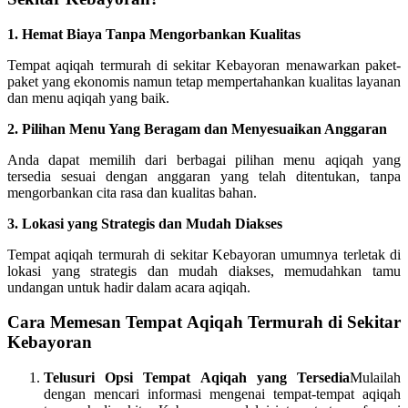
1. Hemat Biaya Tanpa Mengorbankan Kualitas
Tempat aqiqah termurah di sekitar Kebayoran menawarkan paket-
paket yang ekonomis namun tetap mempertahankan kualitas layanan
dan menu aqiqah yang baik.
2. Pilihan Menu Yang Beragam dan Menyesuaikan Anggaran
Anda dapat memilih dari berbagai pilihan menu aqiqah yang
tersedia sesuai dengan anggaran yang telah ditentukan, tanpa
mengorbankan cita rasa dan kualitas bahan.
3. Lokasi yang Strategis dan Mudah Diakses
Tempat aqiqah termurah di sekitar Kebayoran umumnya terletak di
lokasi yang strategis dan mudah diakses, memudahkan tamu
undangan untuk hadir dalam acara aqiqah.
Cara Memesan Tempat Aqiqah Termurah di Sekitar
Kebayoran
Telusuri Opsi Tempat Aqiqah yang Tersedia
Mulailah
dengan mencari informasi mengenai tempat-tempat aqiqah