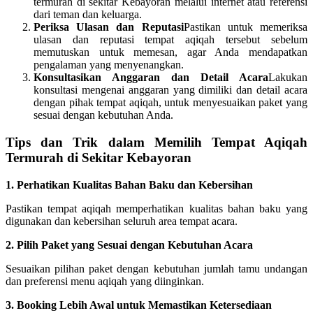
termurah di sekitar Kebayoran melalui internet atau referensi
dari teman dan keluarga.
Periksa Ulasan dan Reputasi
Pastikan untuk memeriksa
ulasan dan reputasi tempat aqiqah tersebut sebelum
memutuskan untuk memesan, agar Anda mendapatkan
pengalaman yang menyenangkan.
Konsultasikan Anggaran dan Detail Acara
Lakukan
konsultasi mengenai anggaran yang dimiliki dan detail acara
dengan pihak tempat aqiqah, untuk menyesuaikan paket yang
sesuai dengan kebutuhan Anda.
Tips dan Trik dalam Memilih Tempat Aqiqah
Termurah di Sekitar Kebayoran
1. Perhatikan Kualitas Bahan Baku dan Kebersihan
Pastikan tempat aqiqah memperhatikan kualitas bahan baku yang
digunakan dan kebersihan seluruh area tempat acara.
2. Pilih Paket yang Sesuai dengan Kebutuhan Acara
Sesuaikan pilihan paket dengan kebutuhan jumlah tamu undangan
dan preferensi menu aqiqah yang diinginkan.
3. Booking Lebih Awal untuk Memastikan Ketersediaan