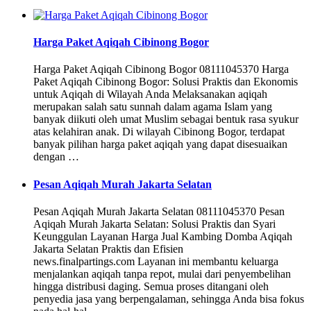
Harga Paket Aqiqah Cibinong Bogor
Harga Paket Aqiqah Cibinong Bogor 08111045370 Harga
Paket Aqiqah Cibinong Bogor: Solusi Praktis dan Ekonomis
untuk Aqiqah di Wilayah Anda Melaksanakan aqiqah
merupakan salah satu sunnah dalam agama Islam yang
banyak diikuti oleh umat Muslim sebagai bentuk rasa syukur
atas kelahiran anak. Di wilayah Cibinong Bogor, terdapat
banyak pilihan harga paket aqiqah yang dapat disesuaikan
dengan …
Pesan Aqiqah Murah Jakarta Selatan
Pesan Aqiqah Murah Jakarta Selatan 08111045370 Pesan
Aqiqah Murah Jakarta Selatan: Solusi Praktis dan Syari
Keunggulan Layanan Harga Jual Kambing Domba Aqiqah
Jakarta Selatan Praktis dan Efisien
news.finalpartings.com Layanan ini membantu keluarga
menjalankan aqiqah tanpa repot, mulai dari penyembelihan
hingga distribusi daging. Semua proses ditangani oleh
penyedia jasa yang berpengalaman, sehingga Anda bisa fokus