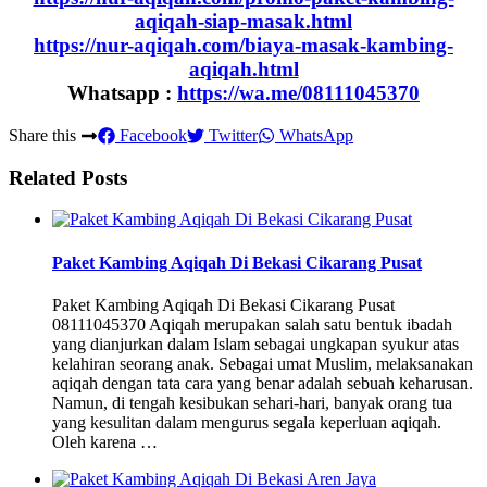
aqiqah-siap-masak.html
https://nur-aqiqah.com/biaya-masak-kambing-
aqiqah.html
Whatsapp :
https://wa.me/08111045370
Share this
Facebook
Twitter
WhatsApp
Related Posts
Paket Kambing Aqiqah Di Bekasi Cikarang Pusat
Paket Kambing Aqiqah Di Bekasi Cikarang Pusat
08111045370 Aqiqah merupakan salah satu bentuk ibadah
yang dianjurkan dalam Islam sebagai ungkapan syukur atas
kelahiran seorang anak. Sebagai umat Muslim, melaksanakan
aqiqah dengan tata cara yang benar adalah sebuah keharusan.
Namun, di tengah kesibukan sehari-hari, banyak orang tua
yang kesulitan dalam mengurus segala keperluan aqiqah.
Oleh karena …