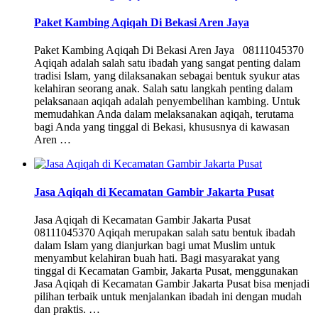
Paket Kambing Aqiqah Di Bekasi Aren Jaya
Paket Kambing Aqiqah Di Bekasi Aren Jaya 08111045370
Aqiqah adalah salah satu ibadah yang sangat penting dalam
tradisi Islam, yang dilaksanakan sebagai bentuk syukur atas
kelahiran seorang anak. Salah satu langkah penting dalam
pelaksanaan aqiqah adalah penyembelihan kambing. Untuk
memudahkan Anda dalam melaksanakan aqiqah, terutama
bagi Anda yang tinggal di Bekasi, khususnya di kawasan
Aren …
Jasa Aqiqah di Kecamatan Gambir Jakarta Pusat
Jasa Aqiqah di Kecamatan Gambir Jakarta Pusat
08111045370 Aqiqah merupakan salah satu bentuk ibadah
dalam Islam yang dianjurkan bagi umat Muslim untuk
menyambut kelahiran buah hati. Bagi masyarakat yang
tinggal di Kecamatan Gambir, Jakarta Pusat, menggunakan
Jasa Aqiqah di Kecamatan Gambir Jakarta Pusat bisa menjadi
pilihan terbaik untuk menjalankan ibadah ini dengan mudah
dan praktis. …