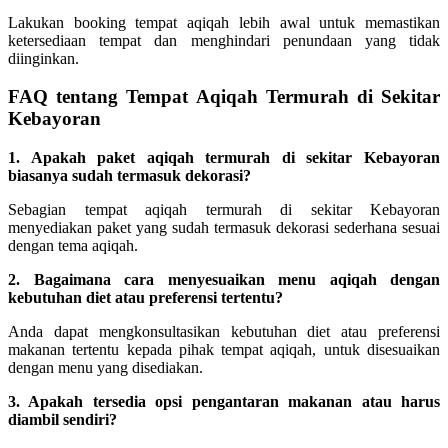
Lakukan booking tempat aqiqah lebih awal untuk memastikan
ketersediaan tempat dan menghindari penundaan yang tidak
diinginkan.
FAQ tentang Tempat Aqiqah Termurah di Sekitar
Kebayoran
1. Apakah paket aqiqah termurah di sekitar Kebayoran
biasanya sudah termasuk dekorasi?
Sebagian tempat aqiqah termurah di sekitar Kebayoran
menyediakan paket yang sudah termasuk dekorasi sederhana sesuai
dengan tema aqiqah.
2. Bagaimana cara menyesuaikan menu aqiqah dengan
kebutuhan diet atau preferensi tertentu?
Anda dapat mengkonsultasikan kebutuhan diet atau preferensi
makanan tertentu kepada pihak tempat aqiqah, untuk disesuaikan
dengan menu yang disediakan.
3. Apakah tersedia opsi pengantaran makanan atau harus
diambil sendiri?