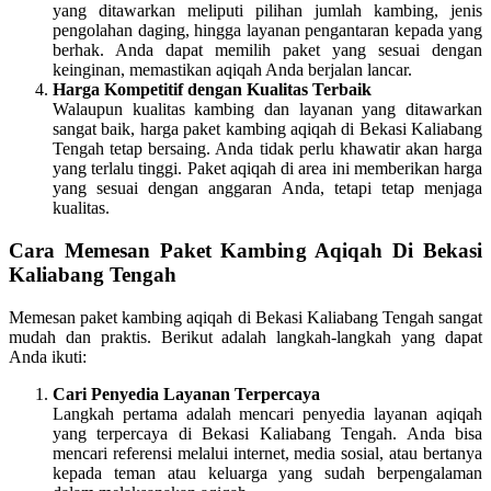
yang ditawarkan meliputi pilihan jumlah kambing, jenis
pengolahan daging, hingga layanan pengantaran kepada yang
berhak. Anda dapat memilih paket yang sesuai dengan
keinginan, memastikan aqiqah Anda berjalan lancar.
Harga Kompetitif dengan Kualitas Terbaik
Walaupun kualitas kambing dan layanan yang ditawarkan
sangat baik, harga paket kambing aqiqah di Bekasi Kaliabang
Tengah tetap bersaing. Anda tidak perlu khawatir akan harga
yang terlalu tinggi. Paket aqiqah di area ini memberikan harga
yang sesuai dengan anggaran Anda, tetapi tetap menjaga
kualitas.
Cara Memesan Paket Kambing Aqiqah Di Bekasi
Kaliabang Tengah
Memesan paket kambing aqiqah di Bekasi Kaliabang Tengah sangat
mudah dan praktis. Berikut adalah langkah-langkah yang dapat
Anda ikuti:
Cari Penyedia Layanan Terpercaya
Langkah pertama adalah mencari penyedia layanan aqiqah
yang terpercaya di Bekasi Kaliabang Tengah. Anda bisa
mencari referensi melalui internet, media sosial, atau bertanya
kepada teman atau keluarga yang sudah berpengalaman