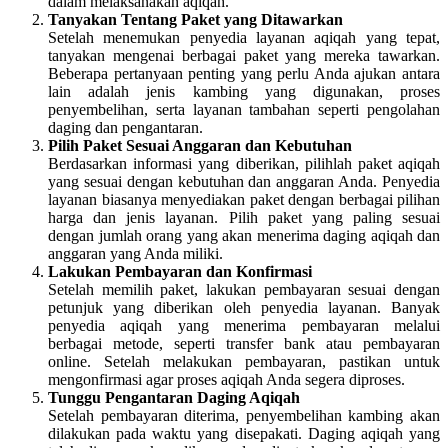
dalam melaksanakan aqiqah.
Tanyakan Tentang Paket yang Ditawarkan
Setelah menemukan penyedia layanan aqiqah yang tepat,
tanyakan mengenai berbagai paket yang mereka tawarkan.
Beberapa pertanyaan penting yang perlu Anda ajukan antara
lain adalah jenis kambing yang digunakan, proses
penyembelihan, serta layanan tambahan seperti pengolahan
daging dan pengantaran.
Pilih Paket Sesuai Anggaran dan Kebutuhan
Berdasarkan informasi yang diberikan, pilihlah paket aqiqah
yang sesuai dengan kebutuhan dan anggaran Anda. Penyedia
layanan biasanya menyediakan paket dengan berbagai pilihan
harga dan jenis layanan. Pilih paket yang paling sesuai
dengan jumlah orang yang akan menerima daging aqiqah dan
anggaran yang Anda miliki.
Lakukan Pembayaran dan Konfirmasi
Setelah memilih paket, lakukan pembayaran sesuai dengan
petunjuk yang diberikan oleh penyedia layanan. Banyak
penyedia aqiqah yang menerima pembayaran melalui
berbagai metode, seperti transfer bank atau pembayaran
online. Setelah melakukan pembayaran, pastikan untuk
mengonfirmasi agar proses aqiqah Anda segera diproses.
Tunggu Pengantaran Daging Aqiqah
Setelah pembayaran diterima, penyembelihan kambing akan
dilakukan pada waktu yang disepakati. Daging aqiqah yang