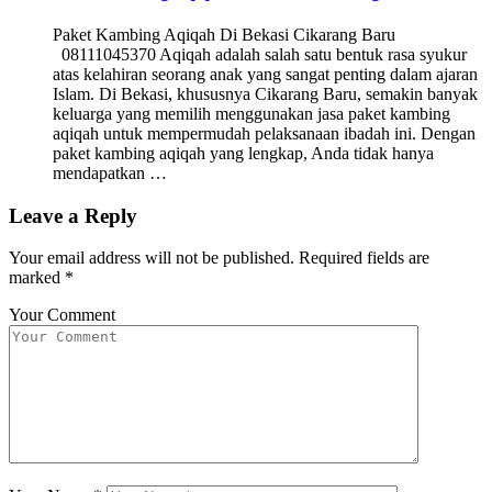
Paket Kambing Aqiqah Di Bekasi Cikarang Baru
08111045370 Aqiqah adalah salah satu bentuk rasa syukur
atas kelahiran seorang anak yang sangat penting dalam ajaran
Islam. Di Bekasi, khususnya Cikarang Baru, semakin banyak
keluarga yang memilih menggunakan jasa paket kambing
aqiqah untuk mempermudah pelaksanaan ibadah ini. Dengan
paket kambing aqiqah yang lengkap, Anda tidak hanya
mendapatkan …
Leave a Reply
Your email address will not be published.
Required fields are
marked
*
Your Comment