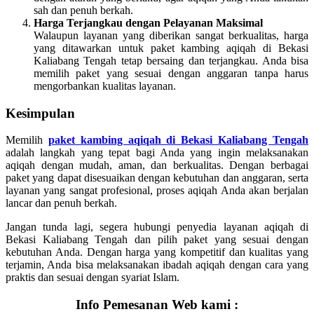
sah dan penuh berkah.
Harga Terjangkau dengan Pelayanan Maksimal
Walaupun layanan yang diberikan sangat berkualitas, harga
yang ditawarkan untuk paket kambing aqiqah di Bekasi
Kaliabang Tengah tetap bersaing dan terjangkau. Anda bisa
memilih paket yang sesuai dengan anggaran tanpa harus
mengorbankan kualitas layanan.
Kesimpulan
Memilih
paket kambing aqiqah di Bekasi Kaliabang Tengah
adalah langkah yang tepat bagi Anda yang ingin melaksanakan
aqiqah dengan mudah, aman, dan berkualitas. Dengan berbagai
paket yang dapat disesuaikan dengan kebutuhan dan anggaran, serta
layanan yang sangat profesional, proses aqiqah Anda akan berjalan
lancar dan penuh berkah.
Jangan tunda lagi, segera hubungi penyedia layanan aqiqah di
Bekasi Kaliabang Tengah dan pilih paket yang sesuai dengan
kebutuhan Anda. Dengan harga yang kompetitif dan kualitas yang
terjamin, Anda bisa melaksanakan ibadah aqiqah dengan cara yang
praktis dan sesuai dengan syariat Islam.
Info Pemesanan Web kami :