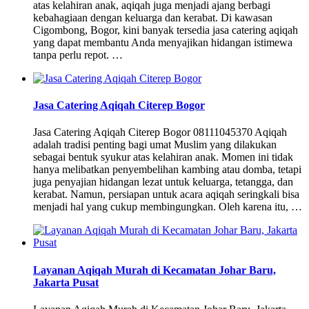
atas kelahiran anak, aqiqah juga menjadi ajang berbagi
kebahagiaan dengan keluarga dan kerabat. Di kawasan
Cigombong, Bogor, kini banyak tersedia jasa catering aqiqah
yang dapat membantu Anda menyajikan hidangan istimewa
tanpa perlu repot. …
Jasa Catering Aqiqah Citerep Bogor
Jasa Catering Aqiqah Citerep Bogor 08111045370 Aqiqah
adalah tradisi penting bagi umat Muslim yang dilakukan
sebagai bentuk syukur atas kelahiran anak. Momen ini tidak
hanya melibatkan penyembelihan kambing atau domba, tetapi
juga penyajian hidangan lezat untuk keluarga, tetangga, dan
kerabat. Namun, persiapan untuk acara aqiqah seringkali bisa
menjadi hal yang cukup membingungkan. Oleh karena itu, …
Layanan Aqiqah Murah di Kecamatan Johar Baru,
Jakarta Pusat