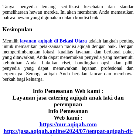
Tanya penyedia tentang sertifikasi kesehatan dan standar
pemeliharaan hewan mereka. Ini akan membantu Anda memastikan
bahwa hewan yang digunakan dalam kondisi baik.
Kesimpulan
Memilih
layanan aqiqah di Bekasi Utara
adalah langkah penting
untuk memastikan pelaksanaan tradisi aqiqah dengan baik. Dengan
mempertimbangkan lokasi, kualitas layanan, dan berbagai paket
yang ditawarkan, Anda dapat menemukan penyedia yang memenuhi
kebutuhan Anda. Lakukan riset, bandingkan opsi, dan pilih
penyedia yang dapat menawarkan layanan profesional dan
terpercaya. Semoga aqiqah Anda berjalan lancar dan membawa
berkah bagi keluarga.
Info Pemesanan Web kami :
Layanan jasa catering aqiqah anak laki dan
perempuan
Info Pemesanan
Web kami :
https://nur-aqiqah.com
http://jasa.aqiqah.online/2024/07/tempat-aqiqah-di-