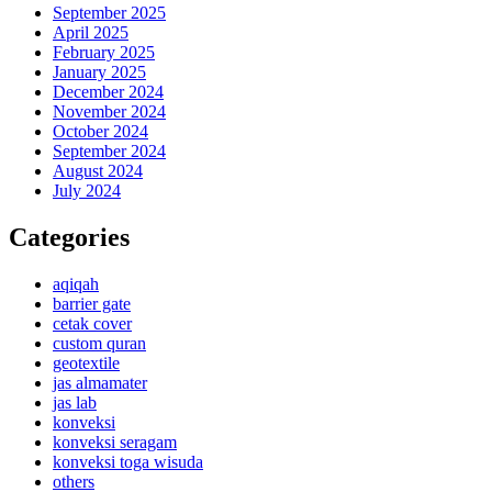
September 2025
April 2025
February 2025
January 2025
December 2024
November 2024
October 2024
September 2024
August 2024
July 2024
Categories
aqiqah
barrier gate
cetak cover
custom quran
geotextile
jas almamater
jas lab
konveksi
konveksi seragam
konveksi toga wisuda
others