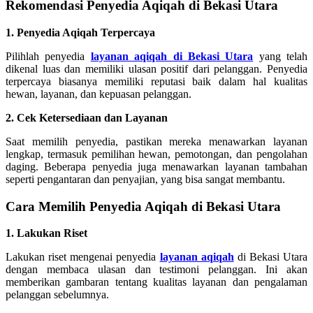
Rekomendasi Penyedia Aqiqah di Bekasi Utara
1. Penyedia Aqiqah Terpercaya
Pilihlah penyedia
layanan aqiqah di Bekasi Utara
yang telah
dikenal luas dan memiliki ulasan positif dari pelanggan. Penyedia
terpercaya biasanya memiliki reputasi baik dalam hal kualitas
hewan, layanan, dan kepuasan pelanggan.
2. Cek Ketersediaan dan Layanan
Saat memilih penyedia, pastikan mereka menawarkan layanan
lengkap, termasuk pemilihan hewan, pemotongan, dan pengolahan
daging. Beberapa penyedia juga menawarkan layanan tambahan
seperti pengantaran dan penyajian, yang bisa sangat membantu.
Cara Memilih Penyedia Aqiqah di Bekasi Utara
1. Lakukan Riset
Lakukan riset mengenai penyedia
layanan aqiqah
di Bekasi Utara
dengan membaca ulasan dan testimoni pelanggan. Ini akan
memberikan gambaran tentang kualitas layanan dan pengalaman
pelanggan sebelumnya.