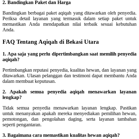
2. Bandingkan Paket dan Harga
Bandingkan berbagai paket aqiqah yang ditawarkan oleh penyedia.
Periksa detail layanan yang termasuk dalam setiap paket untuk
memastikan Anda mendapatkan nilai terbaik sesuai kebutuhan
Anda.
FAQ Tentang Aqiqah di Bekasi Utara
1. Apa saja yang perlu dipertimbangkan saat memilih penyedia
aqiqah?
Pertimbangkan reputasi penyedia, kualitas hewan, dan layanan yang
ditawarkan. Ulasan pelanggan dan testimoni dapat membantu Anda
dalam membuat keputusan.
2. Apakah semua penyedia aqiqah menawarkan layanan
lengkap?
Tidak semua penyedia menawarkan layanan lengkap. Pastikan
untuk menanyakan apakah mereka menyediakan pemilihan hewan,
pemotongan, dan pengolahan daging, serta layanan tambahan
seperti pengantaran.
3. Bagaimana cara memastikan kualitas hewan aqiqah?