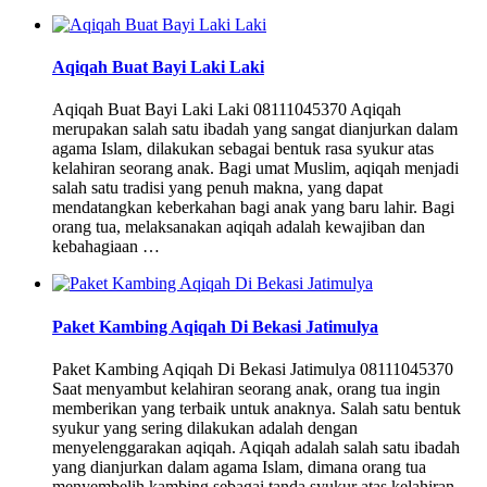
Aqiqah Buat Bayi Laki Laki
Aqiqah Buat Bayi Laki Laki 08111045370 Aqiqah
merupakan salah satu ibadah yang sangat dianjurkan dalam
agama Islam, dilakukan sebagai bentuk rasa syukur atas
kelahiran seorang anak. Bagi umat Muslim, aqiqah menjadi
salah satu tradisi yang penuh makna, yang dapat
mendatangkan keberkahan bagi anak yang baru lahir. Bagi
orang tua, melaksanakan aqiqah adalah kewajiban dan
kebahagiaan …
Paket Kambing Aqiqah Di Bekasi Jatimulya
Paket Kambing Aqiqah Di Bekasi Jatimulya 08111045370
Saat menyambut kelahiran seorang anak, orang tua ingin
memberikan yang terbaik untuk anaknya. Salah satu bentuk
syukur yang sering dilakukan adalah dengan
menyelenggarakan aqiqah. Aqiqah adalah salah satu ibadah
yang dianjurkan dalam agama Islam, dimana orang tua
menyembelih kambing sebagai tanda syukur atas kelahiran