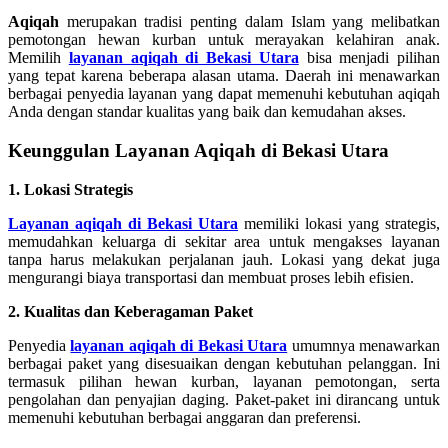
Aqiqah
merupakan tradisi penting dalam Islam yang melibatkan
pemotongan hewan kurban untuk merayakan kelahiran anak.
Memilih
layanan aqiqah di Bekasi Utara
bisa menjadi pilihan
yang tepat karena beberapa alasan utama. Daerah ini menawarkan
berbagai penyedia layanan yang dapat memenuhi kebutuhan aqiqah
Anda dengan standar kualitas yang baik dan kemudahan akses.
Keunggulan Layanan Aqiqah di Bekasi Utara
1. Lokasi Strategis
Layanan aqiqah di Bekasi Utara
memiliki lokasi yang strategis,
memudahkan keluarga di sekitar area untuk mengakses layanan
tanpa harus melakukan perjalanan jauh. Lokasi yang dekat juga
mengurangi biaya transportasi dan membuat proses lebih efisien.
2. Kualitas dan Keberagaman Paket
Penyedia
layanan aqiqah di Bekasi Utara
umumnya menawarkan
berbagai paket yang disesuaikan dengan kebutuhan pelanggan. Ini
termasuk pilihan hewan kurban, layanan pemotongan, serta
pengolahan dan penyajian daging. Paket-paket ini dirancang untuk
memenuhi kebutuhan berbagai anggaran dan preferensi.