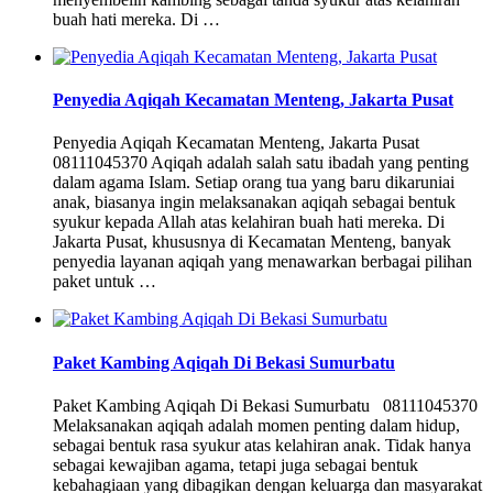
buah hati mereka. Di …
Penyedia Aqiqah Kecamatan Menteng, Jakarta Pusat
Penyedia Aqiqah Kecamatan Menteng, Jakarta Pusat
08111045370 Aqiqah adalah salah satu ibadah yang penting
dalam agama Islam. Setiap orang tua yang baru dikaruniai
anak, biasanya ingin melaksanakan aqiqah sebagai bentuk
syukur kepada Allah atas kelahiran buah hati mereka. Di
Jakarta Pusat, khususnya di Kecamatan Menteng, banyak
penyedia layanan aqiqah yang menawarkan berbagai pilihan
paket untuk …
Paket Kambing Aqiqah Di Bekasi Sumurbatu
Paket Kambing Aqiqah Di Bekasi Sumurbatu 08111045370
Melaksanakan aqiqah adalah momen penting dalam hidup,
sebagai bentuk rasa syukur atas kelahiran anak. Tidak hanya
sebagai kewajiban agama, tetapi juga sebagai bentuk
kebahagiaan yang dibagikan dengan keluarga dan masyarakat