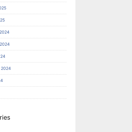
025
025
2024
 2024
024
 2024
24
ries