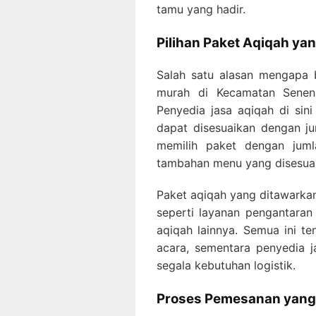
tamu yang hadir.
Pilihan Paket Aqiqah ya
Salah satu alasan mengapa 
murah di Kecamatan Senen a
Penyedia jasa aqiqah di si
dapat disesuaikan dengan j
memilih paket dengan juml
tambahan menu yang disesuai
Paket aqiqah yang ditawarka
seperti layanan pengantara
aqiqah lainnya. Semua ini 
acara, sementara penyedia 
segala kebutuhan logistik.
Proses Pemesanan yang