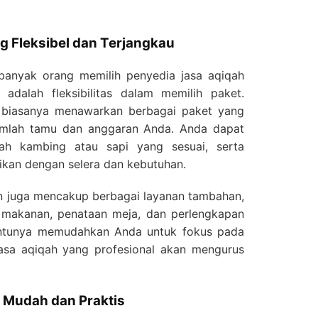
ng Fleksibel dan Terjangkau
banyak orang memilih penyedia jasa aqiqah
dalah fleksibilitas dalam memilih paket.
ni biasanya menawarkan berbagai paket yang
umlah tamu dan anggaran Anda. Anda dapat
ah kambing atau sapi yang sesuai, serta
kan dengan selera dan kebutuhan.
n juga mencakup berbagai layanan tambahan,
n makanan, penataan meja, dan perlengkapan
tentunya memudahkan Anda untuk fokus pada
jasa aqiqah yang profesional akan mengurus
 Mudah dan Praktis