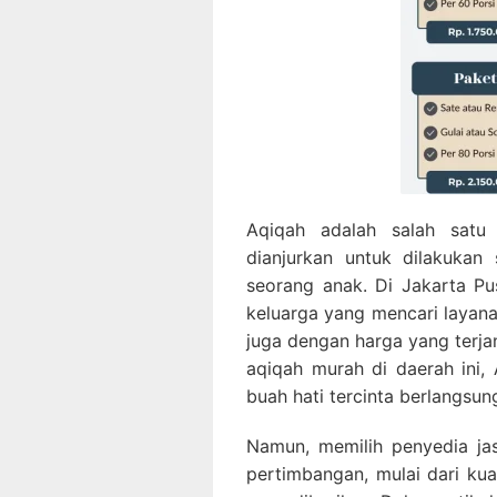
Aqiqah adalah salah satu
dianjurkan untuk dilakukan
seorang anak. Di Jakarta P
keluarga yang mencari layana
juga dengan harga yang terja
aqiqah murah di daerah ini
buah hati tercinta berlangsu
Namun, memilih penyedia ja
pertimbangan, mulai dari kua