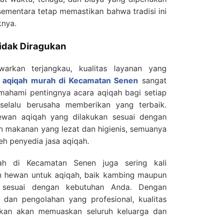
ementara tetap memastikan bahwa tradisi ini
knya.
idak Diragukan
arkan terjangkau, kualitas layanan yang
a aqiqah murah di Kecamatan Senen
sangat
emahami pentingnya acara aqiqah bagi setiap
selalu berusaha memberikan yang terbaik.
ewan aqiqah yang dilakukan sesuai dengan
ian makanan yang lezat dan higienis, semuanya
eh penyedia jasa aqiqah.
ah di Kecamatan Senen juga sering kali
an hewan untuk aqiqah, baik kambing maupun
 sesuai dengan kebutuhan Anda. Dengan
 dan pengolahan yang profesional, kualitas
ikan akan memuaskan seluruh keluarga dan