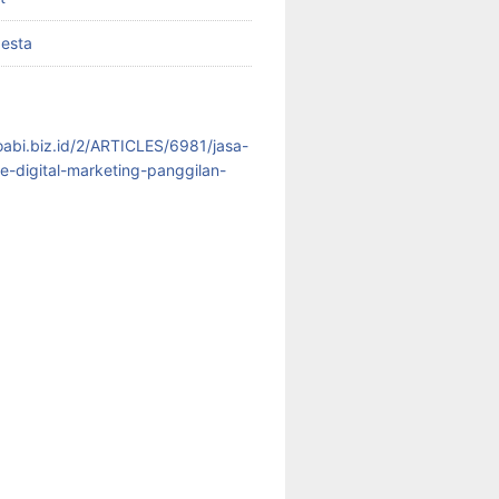
pesta
koabi.biz.id/2/ARTICLES/6981/jasa-
te-digital-marketing-panggilan-