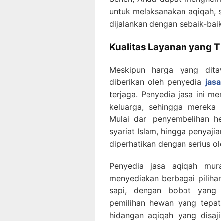
untuk melaksanakan aqiqah, s
dijalankan dengan sebaik-bai
Kualitas Layanan yang T
Meskipun harga yang ditaw
diberikan oleh penyedia
jas
terjaga. Penyedia jasa ini m
keluarga, sehingga mereka 
Mulai dari penyembelihan h
syariat Islam, hingga penyaj
diperhatikan dengan serius ol
Penyedia jasa aqiqah mur
menyediakan berbagai pilih
sapi, dengan bobot yang
pemilihan hewan yang tepat
hidangan aqiqah yang disaj