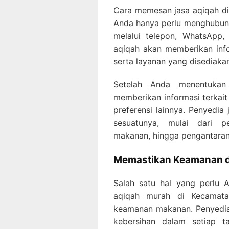
Cara memesan jasa aqiqah d
Anda hanya perlu menghubungi
melalui telepon, WhatsApp,
aqiqah akan memberikan info
serta layanan yang disediaka
Setelah Anda menentukan
memberikan informasi terkait
preferensi lainnya. Penyedi
sesuatunya, mulai dari p
makanan, hingga pengantaran
Memastikan Keamanan d
Salah satu hal yang perlu 
aqiqah murah di Kecamata
keamanan makanan. Penyedia 
kebersihan dalam setiap t