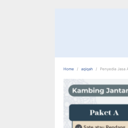
Skip
to
content
Home
aqiqah
Penyedia Jasa 