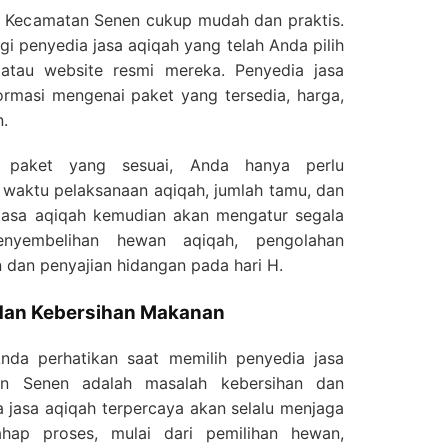
i Kecamatan Senen cukup mudah dan praktis.
 penyedia jasa aqiqah yang telah Anda pilih
 atau website resmi mereka. Penyedia jasa
rmasi mengenai paket yang tersedia, harga,
n.
 paket yang sesuai, Anda hanya perlu
 waktu pelaksanaan aqiqah, jumlah tamu, dan
a jasa aqiqah kemudian akan mengatur segala
enyembelihan hewan aqiqah, pengolahan
 dan penyajian hidangan pada hari H.
an Kebersihan Makanan
Anda perhatikan saat memilih penyedia jasa
n Senen adalah masalah kebersihan dan
jasa aqiqah terpercaya akan selalu menjaga
ahap proses, mulai dari pemilihan hewan,