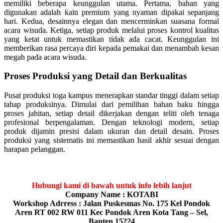
memiliki beberapa keunggulan utama. Pertama, bahan yang
digunakan adalah kain premium yang nyaman dipakai sepanjang
hari. Kedua, desainnya elegan dan mencerminkan suasana formal
acara wisuda. Ketiga, setiap produk melalui proses kontrol kualitas
yang ketat untuk memastikan tidak ada cacat. Keunggulan ini
memberikan rasa percaya diri kepada pemakai dan menambah kesan
megah pada acara wisuda.
Proses Produksi yang Detail dan Berkualitas
Pusat produksi toga kampus menerapkan standar tinggi dalam setiap
tahap produksinya. Dimulai dari pemilihan bahan baku hingga
proses jahitan, setiap detail dikerjakan dengan teliti oleh tenaga
profesional berpengalaman. Dengan teknologi modern, setiap
produk dijamin presisi dalam ukuran dan detail desain. Proses
produksi yang sistematis ini memastikan hasil akhir sesuai dengan
harapan pelanggan.
Hubungi kami di bawah untuk info lebih lanjut
Company Name : KOTABI
Workshop Adrress : Jalan Puskesmas No. 175 Kel Pondok
Aren RT 002 RW 011 Kec Pondok Aren Kota Tang – Sel,
Banten 15224