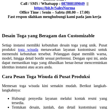
Call / SMS / Whatsapp :
087808189049
||
https://bit.ly/SalesNurma
Office Time : Senin – Sabtu (08.00 – 17.00)
Fast respon silahkan menghubungi kami pada jam kerja
Desain Toga yang Beragam dan Customizable
Setiap instansi memiliki kebutuhan desain toga yang unik. Pusat
produksi
toga wisuda
menawarkan layanan kustomisasi untuk
memenuhi kebutuhan tersebut. Pelanggan dapat memilih warna,
model, hingga detail bordir sesuai preferensi. Dengan opsi ini, anda
dapat memastikan toga yang dihasilkan benar-benar mencerminkan
identitas instansi atau acara anda.
Cara Pesan Toga Wisuda di Pusat Produksi
Memesan toga wisuda kini semakin mudah. Berikut langkah-
langkahnya:
Hubungi penyedia layanan melalui kontak resmi yang
tersedia.
Tentukan desain, jumlah, dan detail kustomisasi yang