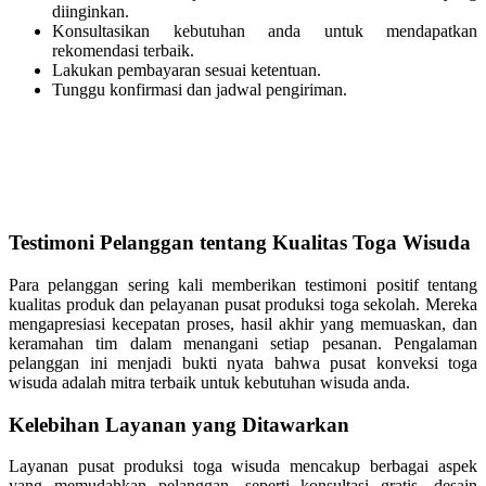
diinginkan.
Konsultasikan kebutuhan anda untuk mendapatkan
rekomendasi terbaik.
Lakukan pembayaran sesuai ketentuan.
Tunggu konfirmasi dan jadwal pengiriman.
Testimoni Pelanggan tentang Kualitas Toga Wisuda
Para pelanggan sering kali memberikan testimoni positif tentang
kualitas produk dan pelayanan pusat produksi toga sekolah. Mereka
mengapresiasi kecepatan proses, hasil akhir yang memuaskan, dan
keramahan tim dalam menangani setiap pesanan. Pengalaman
pelanggan ini menjadi bukti nyata bahwa pusat konveksi toga
wisuda adalah mitra terbaik untuk kebutuhan wisuda anda.
Kelebihan Layanan yang Ditawarkan
Layanan pusat produksi toga wisuda mencakup berbagai aspek
yang memudahkan pelanggan, seperti konsultasi gratis, desain