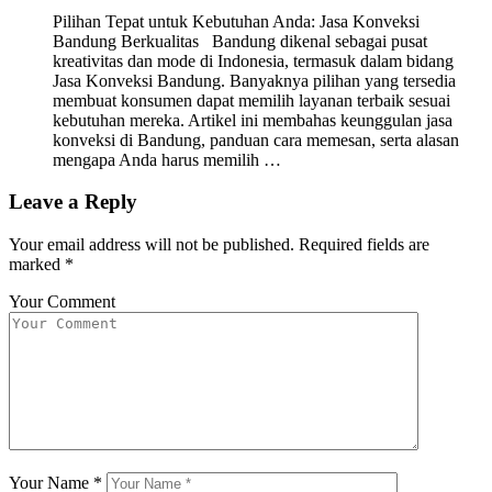
Pilihan Tepat untuk Kebutuhan Anda: Jasa Konveksi
Bandung Berkualitas Bandung dikenal sebagai pusat
kreativitas dan mode di Indonesia, termasuk dalam bidang
Jasa Konveksi Bandung. Banyaknya pilihan yang tersedia
membuat konsumen dapat memilih layanan terbaik sesuai
kebutuhan mereka. Artikel ini membahas keunggulan jasa
konveksi di Bandung, panduan cara memesan, serta alasan
mengapa Anda harus memilih …
Leave a Reply
Your email address will not be published.
Required fields are
marked
*
Your Comment
Your Name
*