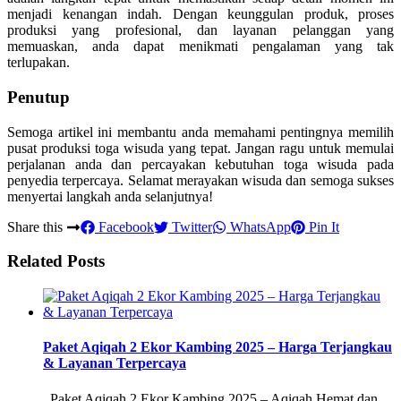
menjadi kenangan indah. Dengan keunggulan produk, proses
produksi yang profesional, dan layanan pelanggan yang
memuaskan, anda dapat menikmati pengalaman yang tak
terlupakan.
Penutup
Semoga artikel ini membantu anda memahami pentingnya memilih
pusat produksi toga wisuda yang tepat. Jangan ragu untuk memulai
perjalanan anda dan percayakan kebutuhan toga wisuda pada
penyedia terpercaya. Selamat merayakan wisuda dan semoga sukses
menyertai langkah anda selanjutnya!
Share this
Facebook
Twitter
WhatsApp
Pin It
Related Posts
Paket Aqiqah 2 Ekor Kambing 2025 – Harga Terjangkau
& Layanan Terpercaya
Paket Aqiqah 2 Ekor Kambing 2025 – Aqiqah Hemat dan