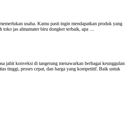
g memerlukan usaha. Kamu pasti ingin mendapatkan produk yang
h toko jas almamater biru dongker terbaik, apa …
asa jahit konveksi di tangerang menawarkan berbagai keunggulan
as tinggi, proses cepat, dan harga yang kompetitif. Baik untuk