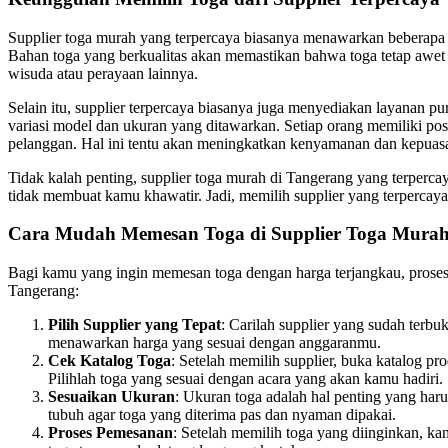
Supplier toga murah yang terpercaya biasanya menawarkan beberapa
Bahan toga yang berkualitas akan memastikan bahwa toga tetap awet
wisuda atau perayaan lainnya.
Selain itu, supplier terpercaya biasanya juga menyediakan layanan pu
variasi model dan ukuran yang ditawarkan. Setiap orang memiliki po
pelanggan. Hal ini tentu akan meningkatkan kenyamanan dan kepuasa
Tidak kalah penting, supplier toga murah di Tangerang yang terperc
tidak membuat kamu khawatir. Jadi, memilih supplier yang terpercay
Cara Mudah Memesan Toga di Supplier Toga Mura
Bagi kamu yang ingin memesan toga dengan harga terjangkau, proses
Tangerang:
Pilih Supplier yang Tepat
: Carilah supplier yang sudah terbu
menawarkan harga yang sesuai dengan anggaranmu.
Cek Katalog Toga
: Setelah memilih supplier, buka katalog p
Pilihlah toga yang sesuai dengan acara yang akan kamu hadiri.
Sesuaikan Ukuran
: Ukuran toga adalah hal penting yang ha
tubuh agar toga yang diterima pas dan nyaman dipakai.
Proses Pemesanan
: Setelah memilih toga yang diinginkan, 