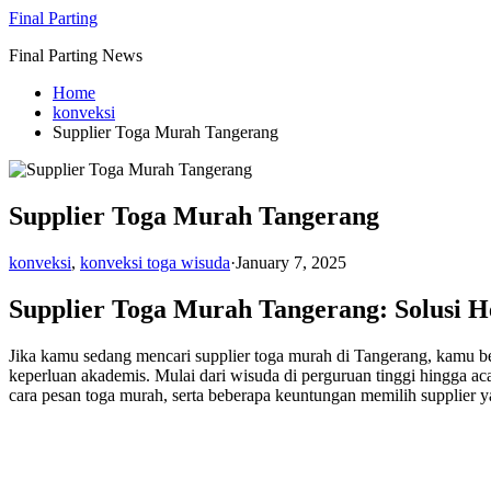
Skip
Final Parting
to
Final Parting News
content
Home
konveksi
Supplier Toga Murah Tangerang
Supplier Toga Murah Tangerang
konveksi
,
konveksi toga wisuda
·
January 7, 2025
Supplier Toga Murah Tangerang: Solusi 
Jika kamu sedang mencari supplier toga murah di Tangerang, kamu be
keperluan akademis. Mulai dari wisuda di perguruan tinggi hingga ac
cara pesan toga murah, serta beberapa keuntungan memilih supplier ya