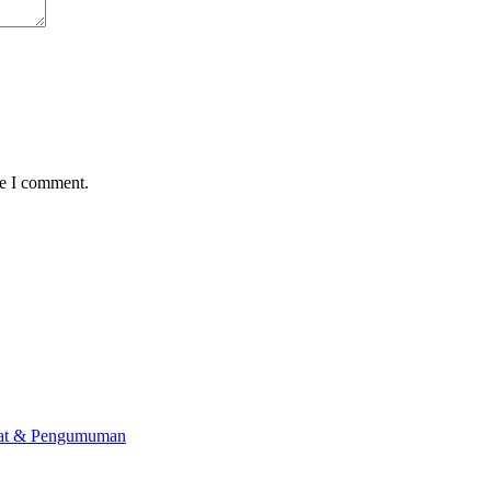
me I comment.
lat & Pengumuman