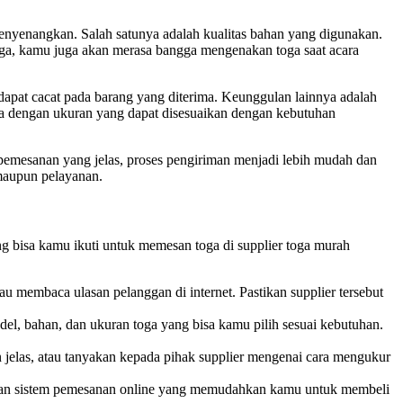
yenangkan. Salah satunya adalah kualitas bahan yang digunakan.
aga, kamu juga akan merasa bangga mengenakan toga saat acara
erdapat cacat pada barang yang diterima. Keunggulan lainnya adalah
oga dengan ukuran yang dapat disesuaikan dengan kebutuhan
 pemesanan yang jelas, proses pengiriman menjadi lebih mudah dan
 maupun pelayanan.
 bisa kamu ikuti untuk memesan toga di supplier toga murah
tau membaca ulasan pelanggan di internet. Pastikan supplier tersebut
del, bahan, dan ukuran toga yang bisa kamu pilih sesuai kebutuhan.
 jelas, atau tanyakan kepada pihak supplier mengenai cara mengukur
iakan sistem pemesanan online yang memudahkan kamu untuk membeli