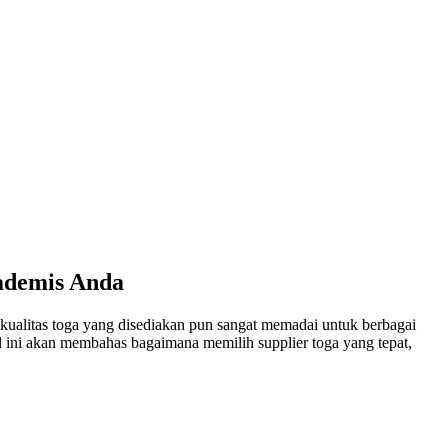
ademis Anda
kualitas toga yang disediakan pun sangat memadai untuk berbagai
el ini akan membahas bagaimana memilih supplier toga yang tepat,