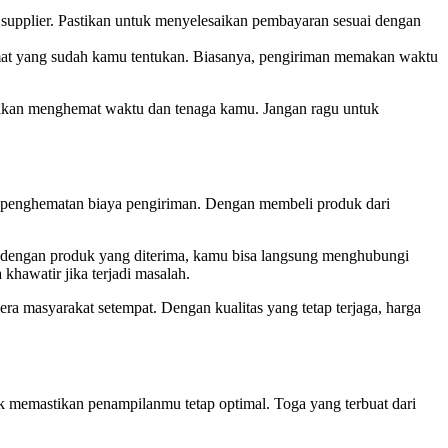
 supplier. Pastikan untuk menyelesaikan pembayaran sesuai dengan
amat yang sudah kamu tentukan. Biasanya, pengiriman memakan waktu
s akan menghemat waktu dan tenaga kamu. Jangan ragu untuk
h penghematan biaya pengiriman. Dengan membeli produk dari
ah dengan produk yang diterima, kamu bisa langsung menghubungi
hawatir jika terjadi masalah.
ra masyarakat setempat. Dengan kualitas yang tetap terjaga, harga
uk memastikan penampilanmu tetap optimal. Toga yang terbuat dari