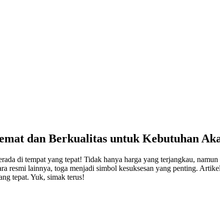
Hemat dan Berkualitas untuk Kebutuhan Ak
rada di tempat yang tepat! Tidak hanya harga yang terjangkau, namun 
ara resmi lainnya, toga menjadi simbol kesuksesan yang penting. Artik
ng tepat. Yuk, simak terus!