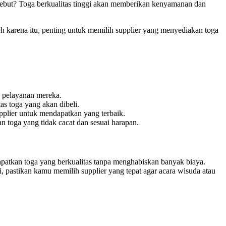
ersebut? Toga berkualitas tinggi akan memberikan kenyamanan dan
leh karena itu, penting untuk memilih supplier yang menyediakan toga
n pelayanan mereka.
s toga yang akan dibeli.
pplier untuk mendapatkan yang terbaik.
 toga yang tidak cacat dan sesuai harapan.
apatkan toga yang berkualitas tanpa menghabiskan banyak biaya.
 pastikan kamu memilih supplier yang tepat agar acara wisuda atau