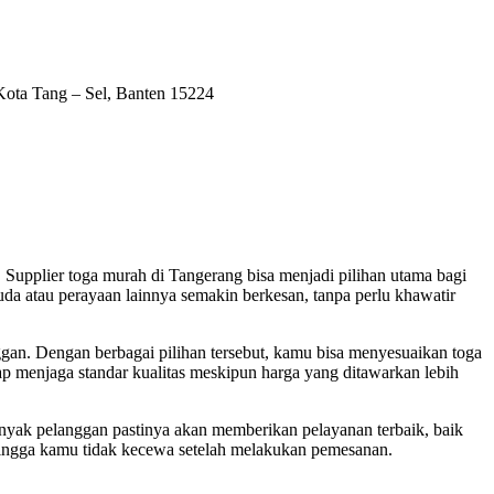
ota Tang – Sel, Banten 15224
Supplier toga murah di Tangerang bisa menjadi pilihan utama bagi
da atau perayaan lainnya semakin berkesan, tanpa perlu khawatir
an. Dengan berbagai pilihan tersebut, kamu bisa menyesuaikan toga
etap menjaga standar kualitas meskipun harga yang ditawarkan lebih
nyak pelanggan pastinya akan memberikan pelayanan terbaik, baik
hingga kamu tidak kecewa setelah melakukan pemesanan.