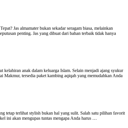
Tepat? Jas almamater bukan sekadar seragam biasa, melainkan
eputusan penting. Jas yang dibuat dari bahan terbaik tidak hanya
kelahiran anak dalam keluarga Islam. Selain menjadi ajang syukur
antai Makmur, tersedia paket kambing aqiqah yang memudahkan Anda
etap terlihat stylish bukan hal yang sulit. Salah satu pilihan favorit
rtikel ini akan mengupas tuntas mengapa Anda harus …