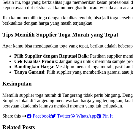
Selain itu, toga yang berkualitas juga memberikan kesan profesional
kepercayaan diri ekstra saat kamu menghadiri acara wisuda atau acara
Jika kamu memilih toga dengan kualitas rendah, bisa jadi toga terseb
berkualitas dengan harga yang masih terjangkau.
Tips Memilih Supplier Toga Murah yang Tepat
Agar kamu bisa mendapatkan toga yang tepat, berikut adalah beberap
Pilih Supplier dengan Reputasi Baik
: Pastikan supplier mem
Cek Kualitas Produk
: Jangan ragu untuk meminta sample pro
Bandingkan Harga
: Meskipun mencari toga murah, pastikan 
Tanya Garansi
: Pilih supplier yang memberikan garansi atau
Kesimpulan
Memilih supplier toga murah di Tangerang tidak perlu bingung. Deng
Supplier lokal di Tangerang menawarkan harga yang terjangkau, kual
perayaan akademis lainnya menjadi momen yang tak terlupakan.
Share this
Facebook
Twitter
WhatsApp
Pin It
Related Posts