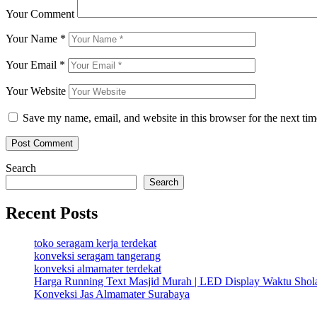
Your Comment
Your Name
*
Your Email
*
Your Website
Save my name, email, and website in this browser for the next ti
Search
Search
Recent Posts
toko seragam kerja terdekat
konveksi seragam tangerang
konveksi almamater terdekat
Harga Running Text Masjid Murah | LED Display Waktu Sho
Konveksi Jas Almamater Surabaya