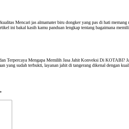
kualitas Mencari jas almamater biru dongker yang pas di hati meman
rtikel ini bakal kasih kamu panduan lengkap tentang bagaimana memili
as dan Terpercaya Mengapa Memilih Jasa Jahit Konveksi Di KOTABI? J
yang sudah terbukti, layanan jahit di tangerang dikenal dengan kualit
*