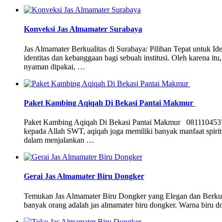
Konveksi Jas Almamater Surabaya
Jas Almamater Berkualitas di Surabaya: Pilihan Tepat untuk 
identitas dan kebanggaan bagi sebuah institusi. Oleh karena it
nyaman dipakai, …
Paket Kambing Aqiqah Di Bekasi Pantai Makmur
Paket Kambing Aqiqah Di Bekasi Pantai Makmur 08111045370 M
kepada Allah SWT, aqiqah juga memiliki banyak manfaat spiri
dalam menjalankan …
Gerai Jas Almamater Biru Dongker
Temukan Jas Almamater Biru Dongker yang Elegan dan Berkualitas 
banyak orang adalah jas almamater biru dongker. Warna biru d