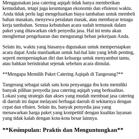
Menggunakan jasa catering aqiqah tidak hanya memberikan
kemudahan, tetapi juga keuntungan ekonomis dan efisiensi waktu.
Anda tidak perlu lagi mengeluarkan biaya tambahan untuk membeli
bahan masakan, menyewa peralatan masak, atau membayar tenaga
kerja tambahan. Semua kebutuhan acara sudah termasuk dalam
paket yang ditawarkan oleh penyedia jasa. Hal ini tentu akan
menghemat pengeluaran dan mengurangi beban pekerjaan Anda.
Selain itu, waktu yang biasanya digunakan untuk mempersiapkan
acara dapat Anda manfaatkan untuk hal-hal lain yang lebih penting,
seperti mempersiapkan diri dan keluarga untuk menyambut tamu,
atau bahkan beristirahat sejenak sebelum acara dimulai.
**Mengapa Memilih Paket Catering Aqiqah di Tangerang?**
Tangerang sebagai salah satu kota penyangga ibu kota memiliki
banyak pilihan penyedia jasa catering aqiqah yang berkualitas.
Lokasi yang strategis dan akses yang mudah membuat jasa catering
di daerah ini dapat melayani berbagai daerah di sekitarnya dengan
cepat dan efisien. Selain itu, banyak penyedia jasa yang
menawarkan harga paket yang kompetitif dengan kualitas layanan
yang tidak kalah dengan kota-kota besar lainnya.
**Kesimpulan: Praktis dan Menguntungkan**