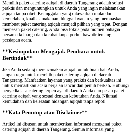
Memilih paket catering aqiqah di daerah Tangerang adalah solusi
praktis dan menguntungkan untuk Anda yang ingin melaksanakan
aqiqah tanpa ribet. Keunggulan yang ditawarkan mulai dari
kemudahan, kualitas makanan, hingga layanan yang memuaskan
membuat paket catering aqiqah menjadi pilihan yang tepat. Dengan
memesan paket catering, Anda bisa fokus pada momen bahagia
bersama keluarga dan kerabat tanpa perlu khawatir tentang
persiapan acara.
**Kesimpulan: Mengajak Pembaca untuk
Bertindak**
Jika Anda sedang merencanakan aqiqah untuk buah hati Anda,
jangan ragu untuk memilih paket catering aqiqah di daerah
Tangerang. Manfaatkan layanan yang praktis dan berkualitas ini
untuk memastikan acara berjalan lancar dan penuh berkah. Hubungi
penyedia jasa catering terpercaya di daerah Anda dan pesan paket
catering aqiqah yang sesuai dengan kebutuhan Anda. Nikmati
kemudahan dan kelezatan hidangan aqiqah tanpa repot!
**Kata Penutup atau Disclaimer**
Artikel ini disusun untuk memberikan informasi mengenai paket
catering aqiqah di daerah Tangerang. Semua informasi yang