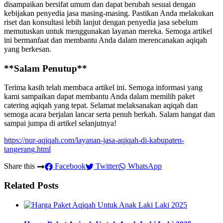
disampaikan bersifat umum dan dapat berubah sesuai dengan
kebijakan penyedia jasa masing-masing. Pastikan Anda melakukan
riset dan konsultasi lebih lanjut dengan penyedia jasa sebelum
memutuskan untuk menggunakan layanan mereka. Semoga artikel
ini bermanfaat dan membantu Anda dalam merencanakan aqiqah
yang berkesan.
**Salam Penutup**
Terima kasih telah membaca artikel ini. Semoga informasi yang
kami sampaikan dapat membantu Anda dalam memilih paket
catering aqiqah yang tepat. Selamat melaksanakan aqiqah dan
semoga acara berjalan lancar serta penuh berkah. Salam hangat dan
sampai jumpa di artikel selanjutnya!
https://nur-aqiqah.com/layanan-jasa-aqiqah-di-kabupaten-
tangerang.html
Share this
Facebook
Twitter
WhatsApp
Related Posts