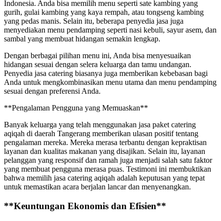
Indonesia. Anda bisa memilih menu seperti sate kambing yang
gurih, gulai kambing yang kaya rempah, atau tongseng kambing
yang pedas manis. Selain itu, beberapa penyedia jasa juga
menyediakan menu pendamping seperti nasi kebuli, sayur asem, dan
sambal yang membuat hidangan semakin lengkap.
Dengan berbagai pilihan menu ini, Anda bisa menyesuaikan
hidangan sesuai dengan selera keluarga dan tamu undangan.
Penyedia jasa catering biasanya juga memberikan kebebasan bagi
Anda untuk mengkombinasikan menu utama dan menu pendamping
sesuai dengan preferensi Anda.
**Pengalaman Pengguna yang Memuaskan**
Banyak keluarga yang telah menggunakan jasa paket catering
aqiqah di daerah Tangerang memberikan ulasan positif tentang
pengalaman mereka. Mereka merasa terbantu dengan kepraktisan
layanan dan kualitas makanan yang disajikan. Selain itu, layanan
pelanggan yang responsif dan ramah juga menjadi salah satu faktor
yang membuat pengguna merasa puas. Testimoni ini membuktikan
bahwa memilih jasa catering aqiqah adalah keputusan yang tepat
untuk memastikan acara berjalan lancar dan menyenangkan.
**Keuntungan Ekonomis dan Efisien**