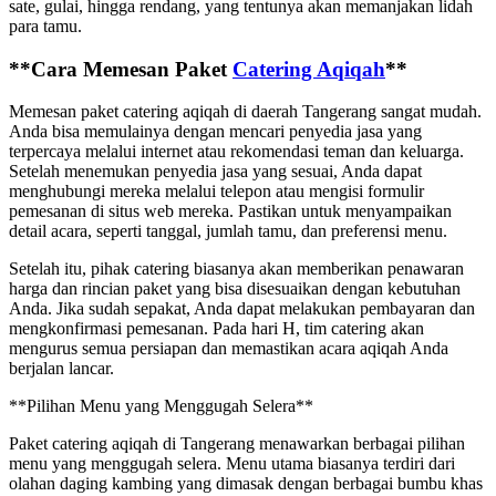
sate, gulai, hingga rendang, yang tentunya akan memanjakan lidah
para tamu.
**Cara Memesan Paket
Catering Aqiqah
**
Memesan paket catering aqiqah di daerah Tangerang sangat mudah.
Anda bisa memulainya dengan mencari penyedia jasa yang
terpercaya melalui internet atau rekomendasi teman dan keluarga.
Setelah menemukan penyedia jasa yang sesuai, Anda dapat
menghubungi mereka melalui telepon atau mengisi formulir
pemesanan di situs web mereka. Pastikan untuk menyampaikan
detail acara, seperti tanggal, jumlah tamu, dan preferensi menu.
Setelah itu, pihak catering biasanya akan memberikan penawaran
harga dan rincian paket yang bisa disesuaikan dengan kebutuhan
Anda. Jika sudah sepakat, Anda dapat melakukan pembayaran dan
mengkonfirmasi pemesanan. Pada hari H, tim catering akan
mengurus semua persiapan dan memastikan acara aqiqah Anda
berjalan lancar.
**Pilihan Menu yang Menggugah Selera**
Paket catering aqiqah di Tangerang menawarkan berbagai pilihan
menu yang menggugah selera. Menu utama biasanya terdiri dari
olahan daging kambing yang dimasak dengan berbagai bumbu khas