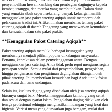
penyembelihan hewan kambing dan pembagian dagingnya kepada
kerabat, tetangga, dan mereka yang membutuhkan. Dalam dunia
yang semakin sibuk seperti sekarang, banyak keluarga memilih
menggunakan jasa paket catering aqiqah untuk mempermudah
pelaksanaan tradisi ini. Artikel ini akan membahas tentang paket
catering aqiqah di daerah Tangerang yang menawarkan kemudahan
dan kelezatan dalam satu paket praktis.
**Keunggulan Paket Catering Aqiqah**
Paket catering aqiqah memiliki berbagai keunggulan yang
membuatnya menjadi pilihan populer di kalangan masyarakat.
Pertama, kepraktisan dalam penyelenggaraan acara. Dengan
menggunakan jasa catering, Anda tidak perlu repot mengurus segala
persiapan sendiri. Semua mulai dari penyembelihan, pengolahan,
hingga pengemasan dan pengiriman daging akan ditangani oleh
pihak catering. Ini memberikan kemudahan bagi Anda untuk fokus
pada acara dan tamu undangan.
Selain itu, kualitas daging yang disediakan oleh jasa catering aqiqah
biasanya sangat baik. Mereka menggunakan kambing yang sehat
dan sesuai dengan syariat Islam. Pengolahan daging dilakukan oleh
tenaga profesional sehingga menghasilkan hidangan yang lezat dan
higienis. Variasi menu yang ditawarkan juga beragam, mulai dari