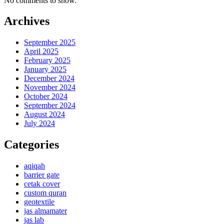
No comments to show.
Archives
September 2025
April 2025
February 2025
January 2025
December 2024
November 2024
October 2024
September 2024
August 2024
July 2024
Categories
aqiqah
barrier gate
cetak cover
custom quran
geotextile
jas almamater
jas lab