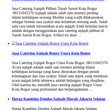
Jasa Catering Aqiqah Pilihan Tanah Sareal Kota Bogor
08111045370 Aqiqah adalah salah satu momen penting
dalam kehidupan seorang Muslim yang wajib dilaksanakan
sebagai bentuk rasa syukur atas kelahiran seorang anak. Salah
satu cara untuk memastikan acara aqiqah Anda berjalan lancar
adalah dengan menggunakan jasa catering aqiqah pilihan di
Tanah Sareal Kota Bogor. Artikel ini akan …
Jasa Catering Aqiqah Bogor Utara Kota Bogor
Jasa Catering Aqiqah Bogor Utara Kota Bogor 08111045370
Acara aqiqah adalah salah satu momen penting dalam
kehidupan keluarga yang harus dirayakan dengan penuh
kebahagiaan dan rasa syukur. Salah satu aspek yang membuat
acara aqiqah lebih istimewa adalah hidangan yang disajikan.
Oleh karena itu, memilih jasa catering aqiqah Bogor Utara
Kota Bogor yang profesional dan berpengalaman …
Harga Kambing Domba Aqiqah Murah Jakarta Selatan
Harga Kambing Domba Aqiqah Murah Jakarta Selatan