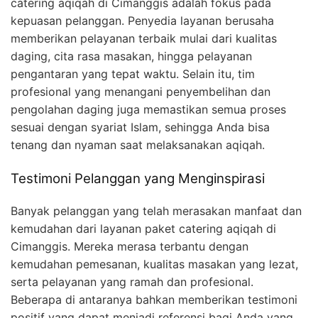
catering aqiqah di Cimanggis adalah fokus pada
kepuasan pelanggan. Penyedia layanan berusaha
memberikan pelayanan terbaik mulai dari kualitas
daging, cita rasa masakan, hingga pelayanan
pengantaran yang tepat waktu. Selain itu, tim
profesional yang menangani penyembelihan dan
pengolahan daging juga memastikan semua proses
sesuai dengan syariat Islam, sehingga Anda bisa
tenang dan nyaman saat melaksanakan aqiqah.
Testimoni Pelanggan yang Menginspirasi
Banyak pelanggan yang telah merasakan manfaat dan
kemudahan dari layanan paket catering aqiqah di
Cimanggis. Mereka merasa terbantu dengan
kemudahan pemesanan, kualitas masakan yang lezat,
serta pelayanan yang ramah dan profesional.
Beberapa di antaranya bahkan memberikan testimoni
positif yang dapat menjadi referensi bagi Anda yang