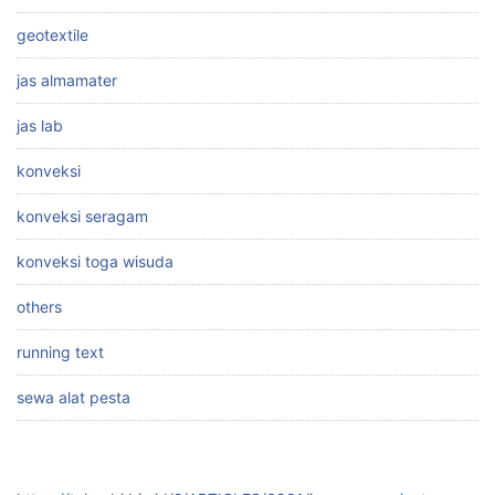
geotextile
jas almamater
jas lab
konveksi
konveksi seragam
konveksi toga wisuda
others
running text
sewa alat pesta