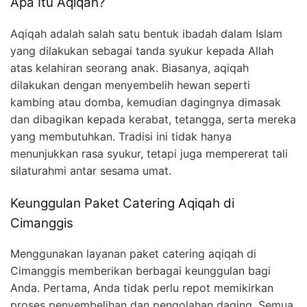
Apa Itu Aqiqah?
Aqiqah adalah salah satu bentuk ibadah dalam Islam
yang dilakukan sebagai tanda syukur kepada Allah
atas kelahiran seorang anak. Biasanya, aqiqah
dilakukan dengan menyembelih hewan seperti
kambing atau domba, kemudian dagingnya dimasak
dan dibagikan kepada kerabat, tetangga, serta mereka
yang membutuhkan. Tradisi ini tidak hanya
menunjukkan rasa syukur, tetapi juga mempererat tali
silaturahmi antar sesama umat.
Keunggulan Paket Catering Aqiqah di
Cimanggis
Menggunakan layanan paket catering aqiqah di
Cimanggis memberikan berbagai keunggulan bagi
Anda. Pertama, Anda tidak perlu repot memikirkan
proses penyembelihan dan pengolahan daging. Semua