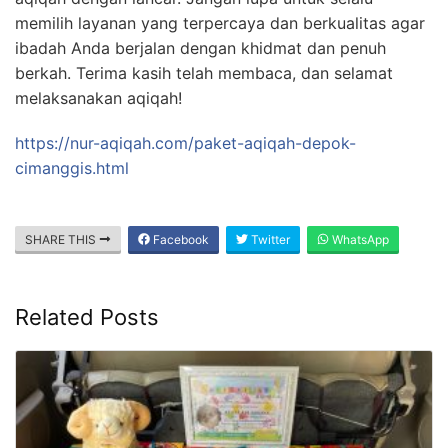
memilih layanan yang terpercaya dan berkualitas agar
ibadah Anda berjalan dengan khidmat dan penuh
berkah. Terima kasih telah membaca, dan selamat
melaksanakan aqiqah!
https://nur-aqiqah.com/paket-aqiqah-depok-
cimanggis.html
SHARE THIS
Facebook
Twitter
WhatsApp
Related Posts