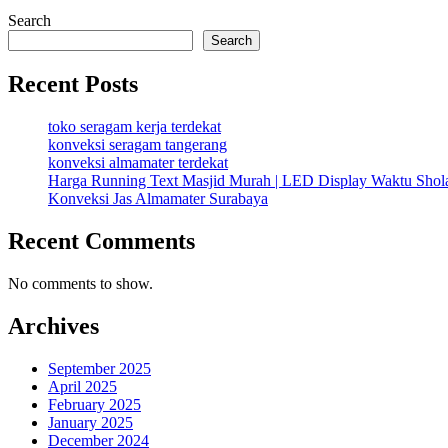
Search
Search
Recent Posts
toko seragam kerja terdekat
konveksi seragam tangerang
konveksi almamater terdekat
Harga Running Text Masjid Murah | LED Display Waktu Sho
Konveksi Jas Almamater Surabaya
Recent Comments
No comments to show.
Archives
September 2025
April 2025
February 2025
January 2025
December 2024