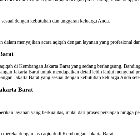
 sesuai dengan kebutuhan dan anggaran keluarga Anda.
n dalam menyajikan acara aqiqah dengan layanan yang profesional dan
Barat
 aqiqah di Kembangan Jakarta Barat yang sedang berlangsung. Banding
ngan Jakarta Barat untuk mendapatkan detail lebih lanjut mengenai pro
mbangan Jakarta Barat yang sesuai dengan kebutuhan keluarga Anda se
akarta Barat
ikan layanan yang berkualitas, mulai dari proses persiapan hingga pe
 mereka dengan jasa aqiqah di Kembangan Jakarta Barat.