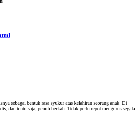
an
html
ya sebagai bentuk rasa syukur atas kelahiran seorang anak. Di
is, dan tentu saja, penuh berkah. Tidak perlu repot mengurus segala