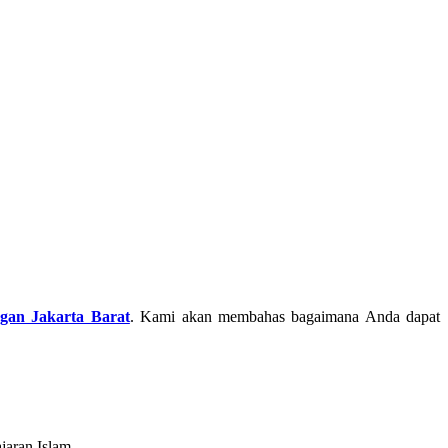
gan Jakarta Barat
. Kami akan membahas bagaimana Anda dapat
jaran Islam.