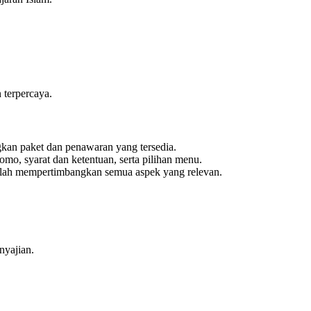
 terpercaya.
kan paket dan penawaran yang tersedia.
mo, syarat dan ketentuan, serta pilihan menu.
telah mempertimbangkan semua aspek yang relevan.
nyajian.