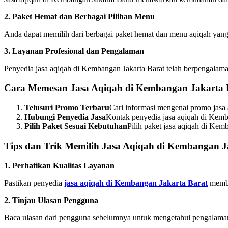
2. Paket Hemat dan Berbagai Pilihan Menu
Anda dapat memilih dari berbagai paket hemat dan menu aqiqah yang
3. Layanan Profesional dan Pengalaman
Penyedia jasa aqiqah di Kembangan Jakarta Barat telah berpengalama
Cara Memesan Jasa Aqiqah di Kembangan Jakarta 
Telusuri Promo Terbaru
Cari informasi mengenai promo jasa
Hubungi Penyedia Jasa
Kontak penyedia jasa aqiqah di Kemba
Pilih Paket Sesuai Kebutuhan
Pilih paket jasa aqiqah di Ke
Tips dan Trik Memilih Jasa Aqiqah di Kembangan J
1. Perhatikan Kualitas Layanan
Pastikan penyedia
jasa aqiqah di Kembangan Jakarta Barat
member
2. Tinjau Ulasan Pengguna
Baca ulasan dari pengguna sebelumnya untuk mengetahui pengalaman