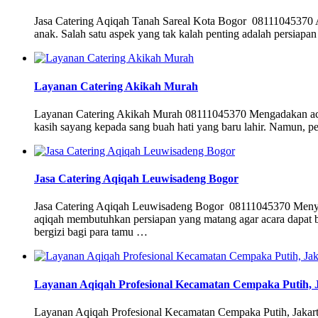
Jasa Catering Aqiqah Tanah Sareal Kota Bogor 08111045370 A
anak. Salah satu aspek yang tak kalah penting adalah persia
Layanan Catering Akikah Murah
Layanan Catering Akikah Murah 08111045370 Mengadakan acara 
kasih sayang kepada sang buah hati yang baru lahir. Namun, p
Jasa Catering Aqiqah Leuwisadeng Bogor
Jasa Catering Aqiqah Leuwisadeng Bogor 08111045370 Menyelen
aqiqah membutuhkan persiapan yang matang agar acara dapat b
bergizi bagi para tamu …
Layanan Aqiqah Profesional Kecamatan Cempaka Putih, J
Layanan Aqiqah Profesional Kecamatan Cempaka Putih, Jakarta