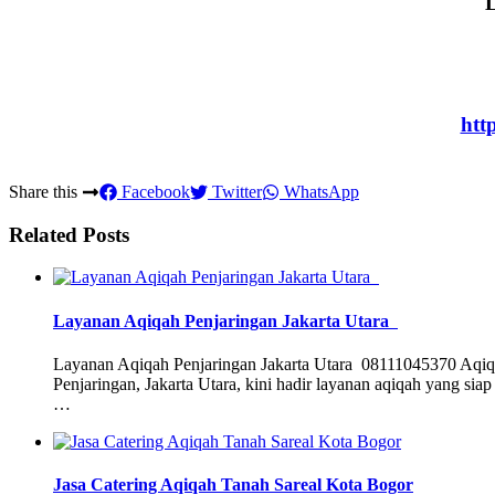
L
htt
Share this
Facebook
Twitter
WhatsApp
Related Posts
Layanan Aqiqah Penjaringan Jakarta Utara
Layanan Aqiqah Penjaringan Jakarta Utara 08111045370 Aqiqah
Penjaringan, Jakarta Utara, kini hadir layanan aqiqah yang si
…
Jasa Catering Aqiqah Tanah Sareal Kota Bogor