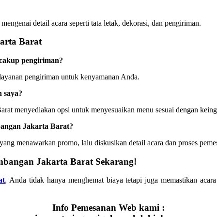
ngenai detail acara seperti tata letak, dekorasi, dan pengiriman.
arta Barat
ncakup pengiriman?
 layanan pengiriman untuk kenyamanan Anda.
n saya?
Barat menyediakan opsi untuk menyesuaikan menu sesuai dengan keing
angan Jakarta Barat?
yang menawarkan promo, lalu diskusikan detail acara dan proses peme
mbangan Jakarta Barat Sekarang!
at
, Anda tidak hanya menghemat biaya tetapi juga memastikan acara
Info Pemesanan Web kami :