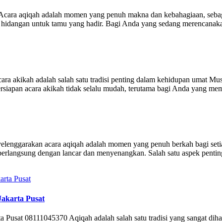
cara aqiqah adalah momen yang penuh makna dan kebahagiaan, sebaga
pan hidangan untuk tamu yang hadir. Bagi Anda yang sedang merencana
akikah adalah salah satu tradisi penting dalam kehidupan umat Musl
ersiapan acara akikah tidak selalu mudah, terutama bagi Anda yang me
ggarakan acara aqiqah adalah momen yang penuh berkah bagi setiap k
erlangsung dengan lancar dan menyenangkan. Salah satu aspek penting
akarta Pusat
 Pusat 08111045370 Aqiqah adalah salah satu tradisi yang sangat dih