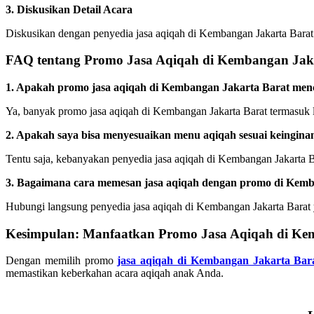
3. Diskusikan Detail Acara
Diskusikan dengan penyedia jasa aqiqah di Kembangan Jakarta Barat me
FAQ tentang Promo Jasa Aqiqah di Kembangan Jak
1. Apakah promo jasa aqiqah di Kembangan Jakarta Barat me
Ya, banyak promo jasa aqiqah di Kembangan Jakarta Barat termasuk
2. Apakah saya bisa menyesuaikan menu aqiqah sesuai keingina
Tentu saja, kebanyakan penyedia jasa aqiqah di Kembangan Jakarta 
3. Bagaimana cara memesan jasa aqiqah dengan promo di Kemb
Hubungi langsung penyedia jasa aqiqah di Kembangan Jakarta Barat 
Kesimpulan: Manfaatkan Promo Jasa Aqiqah di Ke
Dengan memilih promo
jasa aqiqah di Kembangan Jakarta Bar
memastikan keberkahan acara aqiqah anak Anda.