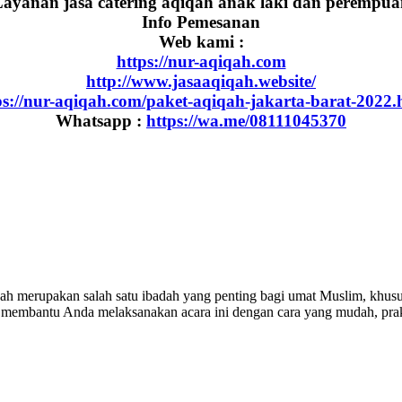
ayanan jasa catering aqiqah anak laki dan perempu
Info Pemesanan
Web kami :
https://nur-aqiqah.com
http://www.jasaaqiqah.website/
ps://nur-aqiqah.com/paket-aqiqah-jakarta-barat-2022.
Whatsapp :
https://wa.me/08111045370
 merupakan salah satu ibadah yang penting bagi umat Muslim, khususn
ap membantu Anda melaksanakan acara ini dengan cara yang mudah, prakt