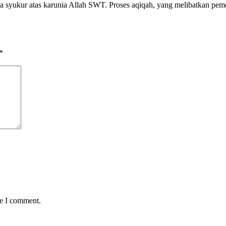
rasa syukur atas karunia Allah SWT. Proses aqiqah, yang melibatkan 
*
me I comment.