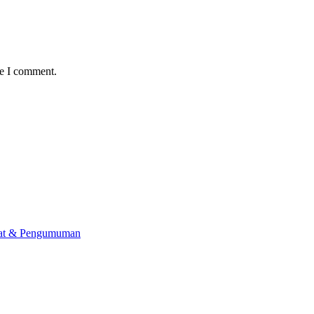
me I comment.
lat & Pengumuman