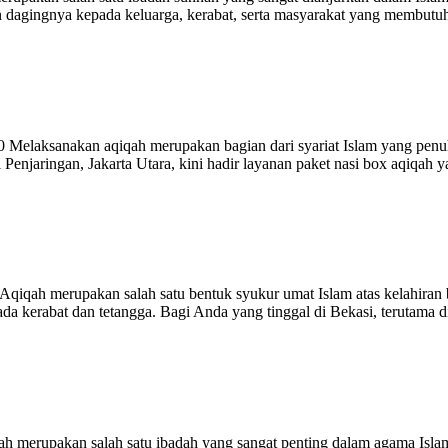
gingnya kepada keluarga, kerabat, serta masyarakat yang membutuhkan
 Melaksanakan aqiqah merupakan bagian dari syariat Islam yang penuh
Penjaringan, Jakarta Utara, kini hadir layanan paket nasi box aqiqa
ah merupakan salah satu bentuk syukur umat Islam atas kelahiran bua
kerabat dan tetangga. Bagi Anda yang tinggal di Bekasi, terutama d
erupakan salah satu ibadah yang sangat penting dalam agama Islam. 