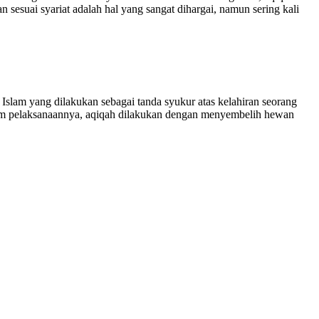
esuai syariat adalah hal yang sangat dihargai, namun sering kali
slam yang dilakukan sebagai tanda syukur atas kelahiran seorang
alam pelaksanaannya, aqiqah dilakukan dengan menyembelih hewan