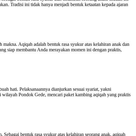
. Tradisi ini tidak hanya menjadi bentuk ketaatan kepada ajaran
 makna. Aqiqah adalah bentuk rasa syukur atas kelahiran anak dan
h yang siap membantu Anda merayakan momen ini dengan praktis,
h hati. Pelaksanaannya dianjurkan sesuai syariat, yakni
i wilayah Pondok Gede, mencari paket kambing aqiqah yang praktis
Sebagai bentuk rasa syukur atas kelahiran seorang anak, aqiqah