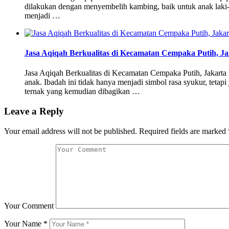
dilakukan dengan menyembelih kambing, baik untuk anak laki-l
menjadi …
Jasa Aqiqah Berkualitas di Kecamatan Cempaka Putih, Ja
Jasa Aqiqah Berkualitas di Kecamatan Cempaka Putih, Jakarta 
anak. Ibadah ini tidak hanya menjadi simbol rasa syukur, te
ternak yang kemudian dibagikan …
Leave a Reply
Your email address will not be published.
Required fields are marked
Your Comment
Your Name
*