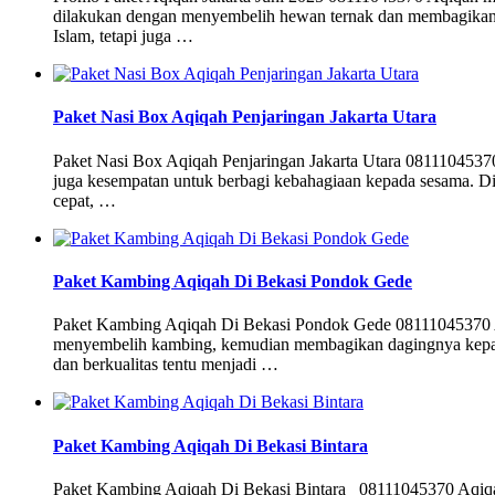
dilakukan dengan menyembelih hewan ternak dan membagikan da
Islam, tetapi juga …
Paket Nasi Box Aqiqah Penjaringan Jakarta Utara
Paket Nasi Box Aqiqah Penjaringan Jakarta Utara 08111045370
juga kesempatan untuk berbagi kebahagiaan kepada sesama. Di 
cepat, …
Paket Kambing Aqiqah Di Bekasi Pondok Gede
Paket Kambing Aqiqah Di Bekasi Pondok Gede 08111045370 Aqiq
menyembelih kambing, kemudian membagikan dagingnya kepada 
dan berkualitas tentu menjadi …
Paket Kambing Aqiqah Di Bekasi Bintara
Paket Kambing Aqiqah Di Bekasi Bintara 08111045370 Aqiqah m