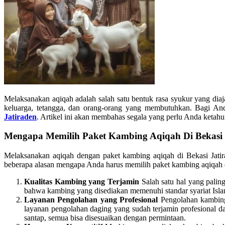
Melaksanakan aqiqah adalah salah satu bentuk rasa syukur yang dia
keluarga, tetangga, dan orang-orang yang membutuhkan. Bagi Anda 
Jatiraden
. Artikel ini akan membahas segala yang perlu Anda ketah
Mengapa Memilih Paket Kambing Aqiqah Di Bekasi 
Melaksanakan aqiqah dengan paket kambing aqiqah di Bekasi Jatir
beberapa alasan mengapa Anda harus memilih paket kambing aqiqah d
Kualitas Kambing yang Terjamin
Salah satu hal yang palin
bahwa kambing yang disediakan memenuhi standar syariat Isla
Layanan Pengolahan yang Profesional
Pengolahan kambing 
layanan pengolahan daging yang sudah terjamin profesional d
santap, semua bisa disesuaikan dengan permintaan.