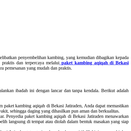
i melibatkan penyembelihan kambing, yang kemudian dibagikan kepada
praktis dan terpercaya melalui
paket kambing aqiqah di Bekasi
cara pemesanan yang mudah dan praktis.
ankan ibadah ini dengan lancar dan tanpa kendala. Berikut adalah
am paket kambing aqiqah di Bekasi Jatiraden, Anda dapat memastikan
kit, sehingga daging yang dihasilkan pun aman dan berkualitas.
car. Penyedia paket kambing aqiqah di Bekasi Jatiraden menawarkan
lih langsung di tempat atau diolah dalam bentuk masakan yang siap