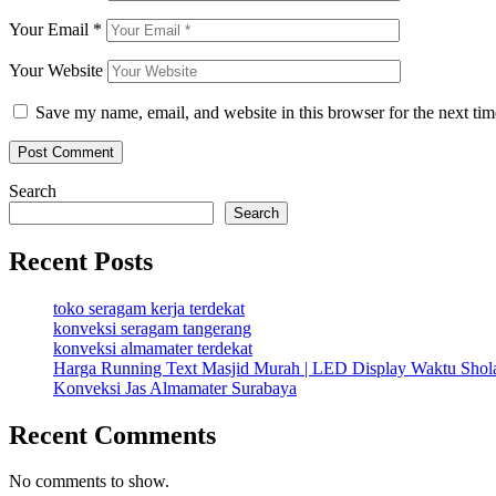
Your Email
*
Your Website
Save my name, email, and website in this browser for the next ti
Search
Search
Recent Posts
toko seragam kerja terdekat
konveksi seragam tangerang
konveksi almamater terdekat
Harga Running Text Masjid Murah | LED Display Waktu Sho
Konveksi Jas Almamater Surabaya
Recent Comments
No comments to show.