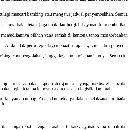
pot lagi mencari kambing atau mengatur jadwal penyembelihan. Semua
 hanya halal, tetapi juga enak dan bergizi. Layanan ini memberikan
, menjadikannya pilihan yang ramah di kantong tanpa mengorbankan
 Anda tidak perlu repot lagi mengatur logistik, karena tim penyedia
mbing, cara pengolahan, hingga layanan tambahan lainnya. Semua ini
ngin melaksanakan aqiqah dengan cara yang praktis, efisien, dan
nakan aqiqah tanpa khawatir akan masalah logistik dan kualitas.
 dan kenyamanan bagi Anda dan keluarga dalam melaksanakan ibadah
ah.
 dan tanpa repot. Dengan kualitas terbaik, layanan yang ramah dan