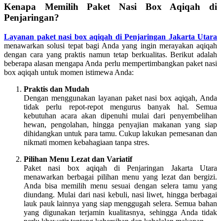
Kenapa Memilih Paket Nasi Box Aqiqah di
Penjaringan?
Layanan paket nasi box aqiqah di Penjaringan Jakarta Utara
menawarkan solusi tepat bagi Anda yang ingin merayakan aqiqah
dengan cara yang praktis namun tetap berkualitas. Berikut adalah
beberapa alasan mengapa Anda perlu mempertimbangkan paket nasi
box aqiqah untuk momen istimewa Anda:
Praktis dan Mudah
Dengan menggunakan layanan paket nasi box aqiqah, Anda
tidak perlu repot-repot mengurus banyak hal. Semua
kebutuhan acara akan dipenuhi mulai dari penyembelihan
hewan, pengolahan, hingga penyajian makanan yang siap
dihidangkan untuk para tamu. Cukup lakukan pemesanan dan
nikmati momen kebahagiaan tanpa stres.
Pilihan Menu Lezat dan Variatif
Paket nasi box aqiqah di Penjaringan Jakarta Utara
menawarkan berbagai pilihan menu yang lezat dan bergizi.
Anda bisa memilih menu sesuai dengan selera tamu yang
diundang. Mulai dari nasi kebuli, nasi liwet, hingga berbagai
lauk pauk lainnya yang siap menggugah selera. Semua bahan
yang digunakan terjamin kualitasnya, sehingga Anda tidak