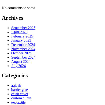
No comments to show.
Archives
September 2025
April 2025
February 2025
January 2025
December 2024
November 2024
October 2024
September 2024
August 2024
July 2024
Categories
aqiqah
barrier gate
cetak cover
custom quran
geotextile