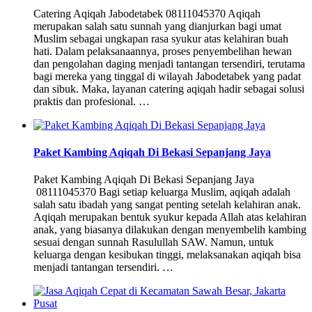
Catering Aqiqah Jabodetabek 08111045370 Aqiqah
merupakan salah satu sunnah yang dianjurkan bagi umat
Muslim sebagai ungkapan rasa syukur atas kelahiran buah
hati. Dalam pelaksanaannya, proses penyembelihan hewan
dan pengolahan daging menjadi tantangan tersendiri, terutama
bagi mereka yang tinggal di wilayah Jabodetabek yang padat
dan sibuk. Maka, layanan catering aqiqah hadir sebagai solusi
praktis dan profesional. …
Paket Kambing Aqiqah Di Bekasi Sepanjang Jaya
Paket Kambing Aqiqah Di Bekasi Sepanjang Jaya
08111045370 Bagi setiap keluarga Muslim, aqiqah adalah
salah satu ibadah yang sangat penting setelah kelahiran anak.
Aqiqah merupakan bentuk syukur kepada Allah atas kelahiran
anak, yang biasanya dilakukan dengan menyembelih kambing
sesuai dengan sunnah Rasulullah SAW. Namun, untuk
keluarga dengan kesibukan tinggi, melaksanakan aqiqah bisa
menjadi tantangan tersendiri. …