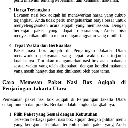
perlu khawatir tentang kebersihan dan kehalalan makanan.
Harga Terjangkau
Layanan nasi box aqiqah ini menawarkan harga yang cukup
terjangkau. Anda tidak perlu mengeluarkan biaya besar untuk
menyelenggarakan acara aqiqah yang memuaskan. Dengan
berbagai paket yang dapat disesuaikan, Anda bisa
menyesuaikan pilihan menu dengan anggaran yang dimiliki.
Tepat Waktu dan Berkualitas
Paket nasi box aqiqah di Penjaringan Jakarta Utara
menawarkan pelayanan yang tepat waktu dan terjamin
kualitasnya. Tim akan mengantarkan nasi box atau makanan
sesuai waktu yang telah disepakati, dengan kondisi makanan
yang masih hangat dan siap dinikmati oleh para tamu.
Cara Memesan Paket Nasi Box Aqiqah di
Penjaringan Jakarta Utara
Pemesanan paket nasi box aqiqah di Penjaringan Jakarta Utara
cukup mudah dan praktis. Berikut adalah langkah-langkahnya:
Pilih Paket yang Sesuai dengan Kebutuhan
Tersedia berbagai paket nasi box aqiqah dengan pilihan menu
yang beragam. Tentukan terlebih dahulu paket yang Anda