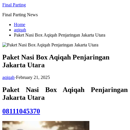
Skip
Final Parting
to
Final Parting News
content
Home
aqiqah
Paket Nasi Box Aqiqah Penjaringan Jakarta Utara
Paket Nasi Box Aqiqah Penjaringan
Jakarta Utara
aqiqah
·
February 21, 2025
Paket Nasi Box Aqiqah Penjaringan
Jakarta Utara
08111045370