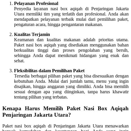
Pelayanan Profesional
Penyedia layanan nasi box aqiqah di Penjaringan Jakarta
Utara memiliki tim yang terlatih dan profesional. Anda akan
mendapatkan pelayanan terbaik mulai dari pemilihan paket,
pengaturan acara, hingga pengantaran makanan.
Kualitas Terjamin
Keamanan dan kualitas makanan adalah prioritas utama.
Paket nasi box aqiqah yang disediakan menggunakan bahan
berkualitas tinggi dan proses pengolahan yang bersih,
sehingga Anda dapat menikmati hidangan yang enak dan
sehat.
Fleksibilitas dalam Pemilihan Paket
Tersedia berbagai pilihan paket yang bisa disesuaikan dengan
kebutuhan Anda. Mulai dari jumlah tamu, menu yang ingin
disajikan, hingga anggaran yang dimiliki. Anda bisa memilih
sesuai dengan apa yang diinginkan, tanpa harus khawatir
tentang pilihan yang terbatas.
Kenapa Harus Memilih Paket Nasi Box Aqiqah
Penjaringan Jakarta Utara?
Paket nasi box aqiqah di Penjaringan Jakarta Utara menawarkan