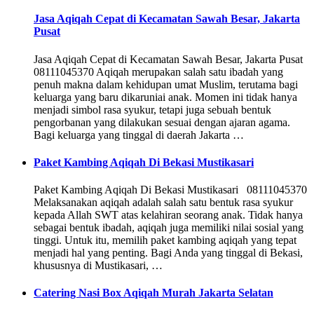
Jasa Aqiqah Cepat di Kecamatan Sawah Besar, Jakarta
Pusat
Jasa Aqiqah Cepat di Kecamatan Sawah Besar, Jakarta Pusat
08111045370 Aqiqah merupakan salah satu ibadah yang
penuh makna dalam kehidupan umat Muslim, terutama bagi
keluarga yang baru dikaruniai anak. Momen ini tidak hanya
menjadi simbol rasa syukur, tetapi juga sebuah bentuk
pengorbanan yang dilakukan sesuai dengan ajaran agama.
Bagi keluarga yang tinggal di daerah Jakarta …
Paket Kambing Aqiqah Di Bekasi Mustikasari
Paket Kambing Aqiqah Di Bekasi Mustikasari 08111045370
Melaksanakan aqiqah adalah salah satu bentuk rasa syukur
kepada Allah SWT atas kelahiran seorang anak. Tidak hanya
sebagai bentuk ibadah, aqiqah juga memiliki nilai sosial yang
tinggi. Untuk itu, memilih paket kambing aqiqah yang tepat
menjadi hal yang penting. Bagi Anda yang tinggal di Bekasi,
khususnya di Mustikasari, …
Catering Nasi Box Aqiqah Murah Jakarta Selatan