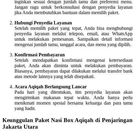
inginkan sesuai dengan jumlah tamu dan preferensi menu.
Jangan ragu untuk berkonsultasi dengan penyedia layanan
jika Anda membutuhkan bantuan dalam memilih paket.
Hubungi Penyedia Layanan
Setelah memilih paket yang tepat, Anda bisa menghubungi
penyedia layanan melalui telepon, email, atau WhatsApp
untuk melakukan pemesanan. Sampaikan detail informasi
mengenai jumlah tamu, tanggal acara, dan menu yang dipilih.
Konfirmasi Pembayaran
Setelah mendapatkan konfirmasi mengenai ketersediaan
paket, Anda akan diminta untuk melakukan pembayaran.
Biasanya, pembayaran dapat dilakukan melalui transfer bank
atau metode lainnya yang telah disepakati.
Acara Aqiqah Berlangsung Lancar
Pada hari yang ditentukan, tim penyedia layanan akan
mengirimkan makanan tepat waktu. Anda hanya perlu
menikmati momen spesial bersama keluarga dan para tamu
yang hadir.
Keunggulan Paket Nasi Box Aqiqah di Penjaringan
Jakarta Utara