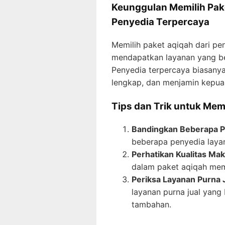
Keunggulan Memilih Pake
Penyedia Terpercaya
Memilih paket aqiqah dari p
mendapatkan layanan yang ber
Penyedia terpercaya biasanya
lengkap, dan menjamin kepua
Tips dan Trik untuk Mem
Bandingkan Beberapa P
beberapa penyedia laya
Perhatikan Kualitas Ma
dalam paket aqiqah meme
Periksa Layanan Purna 
layanan purna jual yang
tambahan.