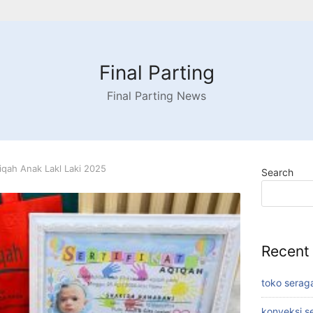
Final Parting
Final Parting News
iqah Anak Lakl Laki 2025
Search
Recent
toko serag
konveksi s