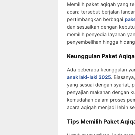
Memilih paket aqiqah yang t
acara tersebut berjalan lanc
pertimbangkan berbagai
pake
dan sesuaikan dengan kebutu
memilih penyedia layanan ya
penyembelihan hingga hidanga
Keunggulan Paket Aqiqa
Ada beberapa keunggulan ya
anak laki-laki 2025
. Biasanya
yang sesuai dengan syariat, p
penyajian makanan dengan kua
kemudahan dalam proses pem
acara aqiqah menjadi lebih 
Tips Memilih Paket Aqiq