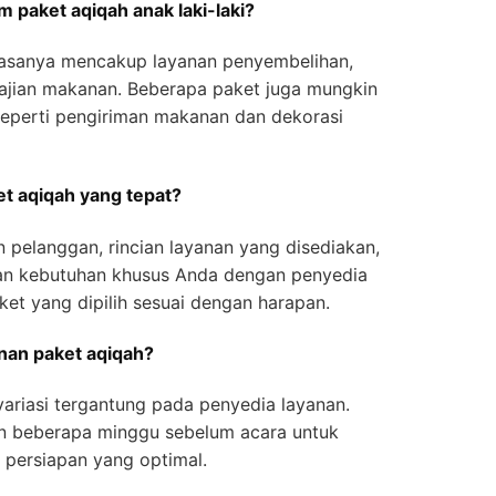
 paket aqiqah anak laki-laki?
biasanya mencakup layanan penyembelihan,
ajian makanan. Beberapa paket juga mungkin
eperti pengiriman makanan dan dekorasi
t aqiqah yang tepat?
n pelanggan, rincian layanan yang disediakan,
an kebutuhan khusus Anda dengan penyedia
et yang dipilih sesuai dengan harapan.
an paket aqiqah?
ariasi tergantung pada penyedia layanan.
n beberapa minggu sebelum acara untuk
 persiapan yang optimal.