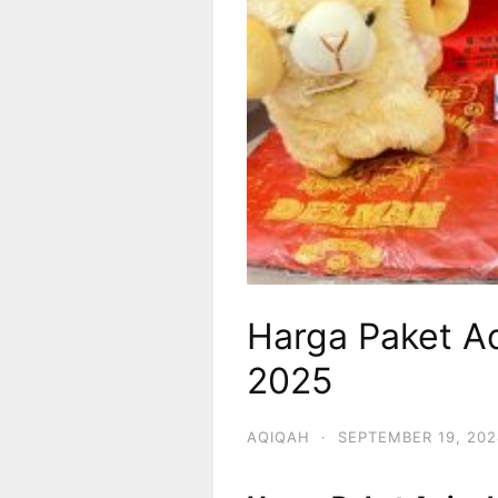
Harga Paket Aq
2025
AQIQAH
·
SEPTEMBER 19, 202