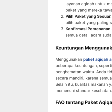
layanan aqiqah untuk me
paket yang mereka tawa
Pilih Paket yang Sesuai
pilih paket yang paling
Konfirmasi Pemesanan
semua detail acara suda
Keuntungan Menggunakan
Menggunakan
paket aqiqah a
beberapa keuntungan, sepert
penghematan waktu. Anda tida
secara mandiri, karena semua
Selain itu, kualitas makanan 
memenuhi standar kesehatan.
FAQ tentang Paket Aqiqa