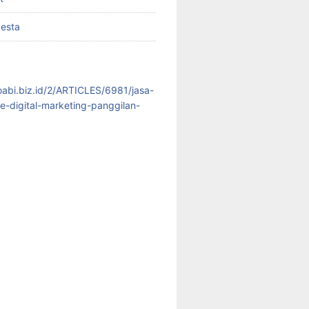
pesta
koabi.biz.id/2/ARTICLES/6981/jasa-
te-digital-marketing-panggilan-