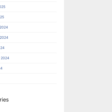
025
025
2024
 2024
024
 2024
24
ries