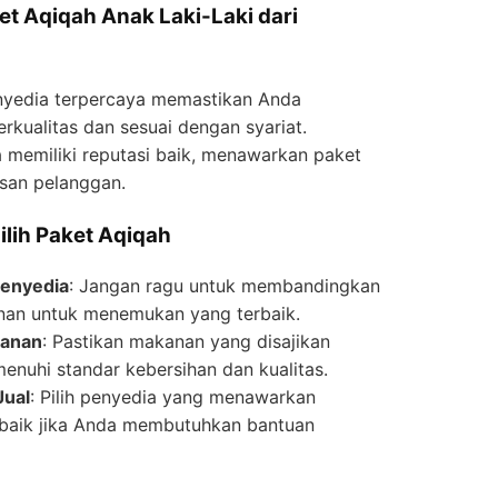
t Aqiqah Anak Laki-Laki dari
enyedia terpercaya memastikan Anda
kualitas dan sesuai dengan syariat.
 memiliki reputasi baik, menawarkan paket
san pelanggan.
ilih Paket Aqiqah
enyedia
: Jangan ragu untuk membandingkan
nan untuk menemukan yang terbaik.
kanan
: Pastikan makanan yang disajikan
nuhi standar kebersihan dan kualitas.
Jual
: Pilih penyedia yang menawarkan
 baik jika Anda membutuhkan bantuan