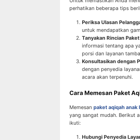
Untuk memastikan Anda menda
perhatikan beberapa tips beri
Periksa Ulasan Pelangg
untuk mendapatkan gamb
Tanyakan Rincian Paket
informasi tentang apa y
porsi dan layanan tamba
Konsultasikan dengan 
dengan penyedia layan
acara akan terpenuhi.
Cara Memesan Paket Aqi
Memesan
paket aqiqah anak l
yang sangat mudah. Berikut 
ikuti:
Hubungi Penyedia Laya