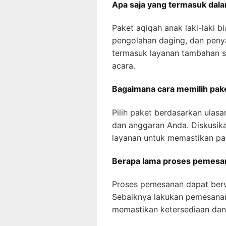
Apa saja yang termasuk dalam
Paket aqiqah anak laki-laki 
pengolahan daging, dan peny
termasuk layanan tambahan s
acara.
Bagaimana cara memilih pake
Pilih paket berdasarkan ulasa
dan anggaran Anda. Diskusik
layanan untuk memastikan pak
Berapa lama proses pemesan
Proses pemesanan dapat berv
Sebaiknya lakukan pemesana
memastikan ketersediaan dan