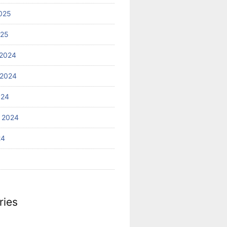
025
025
2024
 2024
024
 2024
24
ries