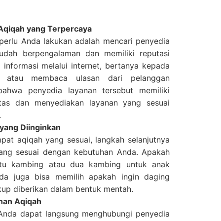
Aqiqah yang Terpercaya
erlu Anda lakukan adalah mencari penyedia
udah berpengalaman dan memiliki reputasi
 informasi melalui internet, bertanya kepada
, atau membaca ulasan dari pelanggan
bahwa penyedia layanan tersebut memiliki
tas dan menyediakan layanan yang sesuai
.
yang Diinginkan
at aqiqah yang sesuai, langkah selanjutnya
yang sesuai dengan kebutuhan Anda. Apakah
u kambing atau dua kambing untuk anak
nda juga bisa memilih apakah ingin daging
kup diberikan dalam bentuk mentah.
nan Aqiqah
 Anda dapat langsung menghubungi penyedia