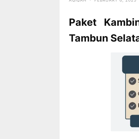
Paket Kambi
Tambun Sela