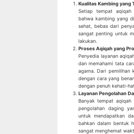
Kualitas Kambing yang 
Setiap tempat aqiqah
bahwa kambing yang di
sehat, bebas dari penya
sangat penting untuk 
lakukan.
Proses Aqiqah yang Prof
Penyedia layanan aqiqa
dan memahami tata cara
agama. Dari pemilihan
dengan cara yang benar
dengan penuh kehati-hat
Layanan Pengolahan D
Banyak tempat aqiqah 
pengolahan daging ya
untuk mendapatkan da
bahkan dalam bentuk h
sangat menghemat wakt