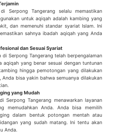
Terjamin
 di Serpong Tangerang selalu memastikan
gunakan untuk aqiqah adalah kambing yang
kit, dan memenuhi standar syariat Islam. Ini
memastikan sahnya ibadah aqiqah yang Anda
esional dan Sesuai Syariat
h di Serpong Tangerang telah berpengalaman
 aqiqah yang benar sesuai dengan tuntunan
 kambing hingga pemotongan yang dilakukan
, Anda bisa yakin bahwa semuanya dilakukan
ian.
aging yang Mudah
di Serpong Tangerang menawarkan layanan
ng memudahkan Anda. Anda bisa memilih
ging dalam bentuk potongan mentah atau
idangan yang sudah matang. Ini tentu akan
u Anda.