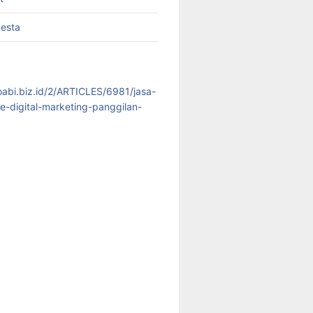
pesta
koabi.biz.id/2/ARTICLES/6981/jasa-
te-digital-marketing-panggilan-