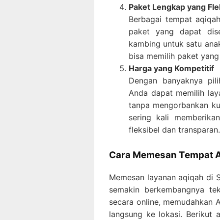
Paket Lengkap yang Fle
Berbagai tempat aqiqa
paket yang dapat dise
kambing untuk satu ana
bisa memilih paket yang
Harga yang Kompetitif
Dengan banyaknya pili
Anda dapat memilih la
tanpa mengorbankan kual
sering kali memberika
fleksibel dan transparan.
Cara Memesan Tempat A
Memesan layanan aqiqah di 
semakin berkembangnya te
secara online, memudahkan A
langsung ke lokasi. Berikut 