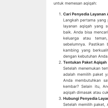
untuk memesan aqiqah:
Cari Penyedia Layanan 
Langkah pertama yang p
layanan aqiqah yang s
baik. Anda bisa mencari
keluarga atau teman
sebelumnya. Pastikan 
kambing yang berkuali
dengan kebutuhan Anda
Tentukan Paket Aqiqah 
Setelah menemukan temp
adalah memilih paket 
Anda membutuhkan sat
kembar? Selain itu, A
aqiqah dimasak atau cu
Hubungi Penyedia Laya
Setelah memilih paket,