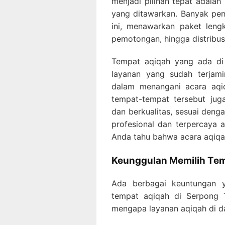
menjadi pilihan tepat adal
yang ditawarkan. Banyak pen
ini, menawarkan paket leng
pemotongan, hingga distribus
Tempat aqiqah yang ada di
layanan yang sudah terjami
dalam menangani acara aqiq
tempat-tempat tersebut ju
dan berkualitas, sesuai deng
profesional dan terpercaya 
Anda tahu bahwa acara aqiqa
Keunggulan Memilih Tem
Ada berbagai keuntungan 
tempat aqiqah di Serpong T
mengapa layanan aqiqah di da