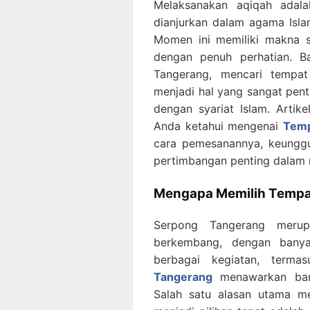
Melaksanakan aqiqah adal
dianjurkan dalam agama Isla
Momen ini memiliki makna s
dengan penuh perhatian. B
Tangerang, mencari tempat
menjadi hal yang sangat pent
dengan syariat Islam. Artik
Anda ketahui mengenai
Temp
cara pemesanannya, keunggu
pertimbangan penting dalam m
Mengapa Memilih Tempa
Serpong Tangerang meru
berkembang, dengan banya
berbagai kegiatan, terma
Tangerang
menawarkan bany
Salah satu alasan utama m