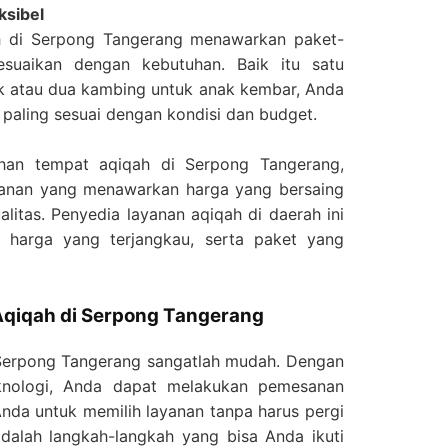
ksibel
h di Serpong Tangerang menawarkan paket-
suaikan dengan kebutuhan. Baik itu satu
k atau dua kambing untuk anak kembar, Anda
 paling sesuai dengan kondisi dan budget.
han tempat aqiqah di Serpong Tangerang,
yanan yang menawarkan harga yang bersaing
itas. Penyedia layanan aqiqah di daerah ini
n harga yang terjangkau, serta paket yang
qiqah di Serpong Tangerang
Serpong Tangerang sangatlah mudah. Dengan
knologi, Anda dapat melakukan pemesanan
nda untuk memilih layanan tanpa harus pergi
adalah langkah-langkah yang bisa Anda ikuti