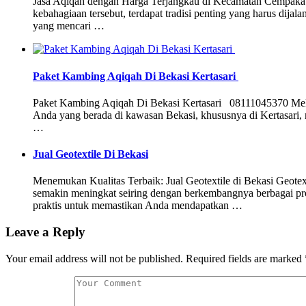
Jasa Aqiqah dengan Harga Terjangkau di Kecamatan Cempaka Pu
kebahagiaan tersebut, terdapat tradisi penting yang harus dij
yang mencari …
Paket Kambing Aqiqah Di Bekasi Kertasari
Paket Kambing Aqiqah Di Bekasi Kertasari 08111045370 Melaks
Anda yang berada di kawasan Bekasi, khususnya di Kertasari, m
…
Jual Geotextile Di Bekasi
Menemukan Kualitas Terbaik: Jual Geotextile di Bekasi Geotext
semakin meningkat seiring dengan berkembangnya berbagai proye
praktis untuk memastikan Anda mendapatkan …
Leave a Reply
Your email address will not be published.
Required fields are marked