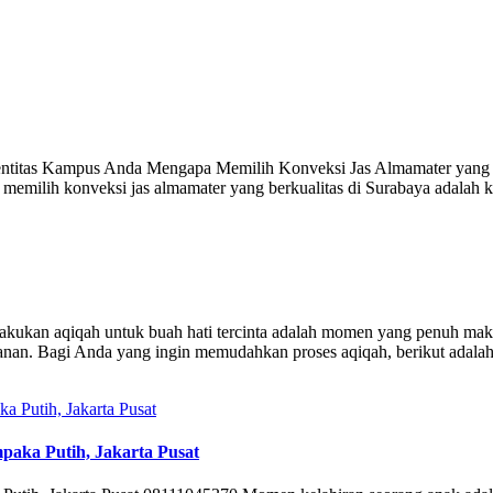
Identitas Kampus Anda Mengapa Memilih Konveksi Jas Almamater yang 
u, memilih konveksi jas almamater yang berkualitas di Surabaya adalah k
kukan aqiqah untuk buah hati tercinta adalah momen yang penuh makna
anan. Bagi Anda yang ingin memudahkan proses aqiqah, berikut adala
aka Putih, Jakarta Pusat