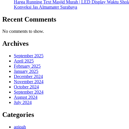
Harga Running Text Masjid Murah | LED Display Waktu Sho
Konveksi Jas Almamater Surabaya
Recent Comments
No comments to show.
Archives
September 2025
April 2025
February 2025
January 2025
December 2024
November 2024
October 2024
September 2024
August 2024
July 2024
Categories
aqiqah