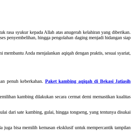
k rasa syukur kepada Allah atas anugerah kelahiran yang diberikan.
oses penyembelihan, hingga pengolahan daging menjadi hidangan siap
i membantu Anda menjalankan aqiqah dengan praktis, sesuai syariat,
 dan penuh keberkahan.
Paket kambing aqiqah di Bekasi Jatiasih
Pemilihan kambing dilakukan secara cermat demi memastikan kualitas
ai dari sate kambing, gulai, hingga tongseng, yang tentunya disukai
da juga bisa memilih kemasan eksklusif untuk mempercantik tampilan