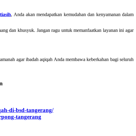
tiasih
, Anda akan mendapatkan kemudahan dan kenyamanan dalam
tenang dan khusyuk. Jangan ragu untuk memanfaatkan layanan ini agar
dan amanah agar ibadah aqiqah Anda membawa keberkahan bagi seluruh
an
qah-di-bsd-tangerang/
rpong-tangerang