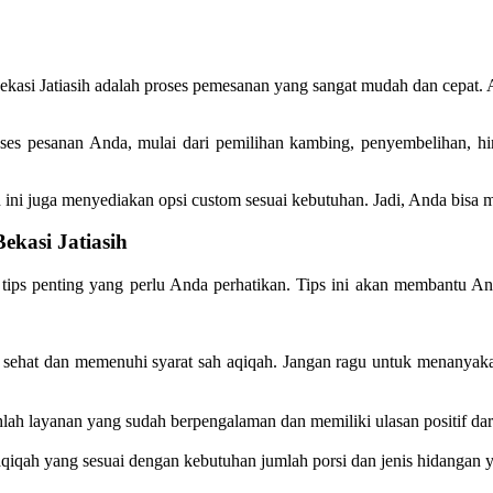
Bekasi Jatiasih adalah proses pemesanan yang sangat mudah dan cepat.
ses pesanan Anda, mulai dari pemilihan kambing, penyembelihan, h
ini juga menyediakan opsi custom sesuai kebutuhan. Jadi, Anda bisa 
ekasi Jatiasih
ips penting yang perlu Anda perhatikan. Tips ini akan membantu And
 sehat dan memenuhi syarat sah aqiqah. Jangan ragu untuk menanya
ihlah layanan yang sudah berpengalaman dan memiliki ulasan positif da
aqiqah yang sesuai dengan kebutuhan jumlah porsi dan jenis hidangan 