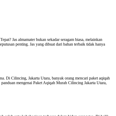
Tepat? Jas almamater bukan sekadar seragam biasa, melainkan
eputusan penting. Jas yang dibuat dari bahan terbaik tidak hanya
. Di Cilincing, Jakarta Utara, banyak orang mencari paket aqiqah
h panduan mengenai Paket Aqiqah Murah Cilincing Jakarta Utara,