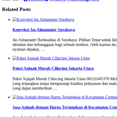
Related Posts
Konveksi Jas Almamater Surabaya
Jas Almamater Berkualitas di Surabaya: Pilihan Tepat untuk 
identitas dan kebanggaan bagi sebuah institusi. Oleh karena it
nyaman dipakai, …
Paket Aqiqah Murah Cilincing Jakarta Utara
Paket Aqiqah Murah Cilincing Jakarta Utara 08111045370 Mela
yang terjangkau tanpa mengurangi kualitas pelayanan dan mak
yang dapat memberikan …
Jasa Aqiqah dengan Harga Terjangkau di Kecamatan Cemp