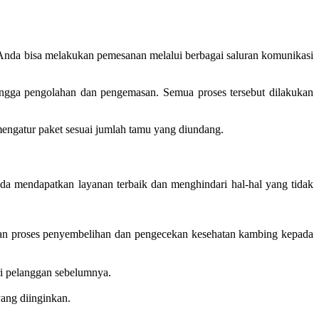
 Anda bisa melakukan pemesanan melalui berbagai saluran komunikasi
ingga pengolahan dan pengemasan. Semua proses tersebut dilakukan
mengatur paket sesuai jumlah tamu yang diundang.
a mendapatkan layanan terbaik dan menghindari hal-hal yang tidak
kan proses penyembelihan dan pengecekan kesehatan kambing kepada
ri pelanggan sebelumnya.
yang diinginkan.