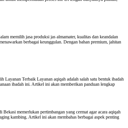
am memilih jasa produksi jas almamater, kualitas dan keandalan
ang menawarkan berbagai keunggulan. Dengan bahan premium, jahitan
Layanan Terbaik Layanan aqiqah adalah salah satu bentuk ibadah
anaan ibadah ini. Artikel ini akan memberikan panduan lengkap
 Bekasi memerlukan pertimbangan yang cermat agar acara aqiqah
aging kambing. Artikel ini akan membahas berbagai aspek penting