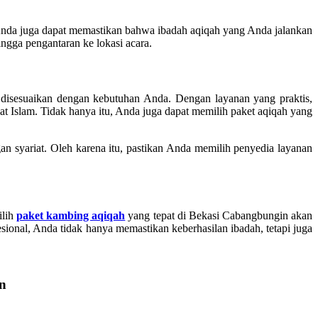
da juga dapat memastikan bahwa ibadah aqiqah yang Anda jalankan
ngga pengantaran ke lokasi acara.
disesuaikan dengan kebutuhan Anda. Dengan layanan yang praktis,
t Islam. Tidak hanya itu, Anda juga dapat memilih paket aqiqah yang
n syariat. Oleh karena itu, pastikan Anda memilih penyedia layanan
ilih
paket kambing aqiqah
yang tepat di Bekasi Cabangbungin akan
nal, Anda tidak hanya memastikan keberhasilan ibadah, tetapi juga
an