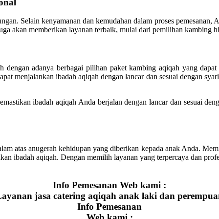
onal
ungan. Selain kenyamanan dan kemudahan dalam proses pemesanan, An
ga akan memberikan layanan terbaik, mulai dari pemilihan kambing hi
 dengan adanya berbagai pilihan paket kambing aqiqah yang dapat 
apat menjalankan ibadah aqiqah dengan lancar dan sesuai dengan syaria
emastikan ibadah aqiqah Anda berjalan dengan lancar dan sesuai denga
lam atas anugerah kehidupan yang diberikan kepada anak Anda. Mem
 ibadah aqiqah. Dengan memilih layanan yang terpercaya dan profesio
Info Pemesanan Web kami :
ayanan jasa catering aqiqah anak laki dan perempu
Info Pemesanan
Web kami :