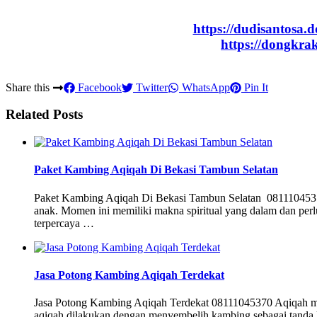
https://dudisantosa.
https://dongkr
Share this
Facebook
Twitter
WhatsApp
Pin It
Related Posts
Paket Kambing Aqiqah Di Bekasi Tambun Selatan
Paket Kambing Aqiqah Di Bekasi Tambun Selatan 08111045370 M
anak. Momen ini memiliki makna spiritual yang dalam dan perl
terpercaya …
Jasa Potong Kambing Aqiqah Terdekat
Jasa Potong Kambing Aqiqah Terdekat 08111045370 Aqiqah meru
aqiqah dilakukan dengan menyembelih kambing sebagai tanda 