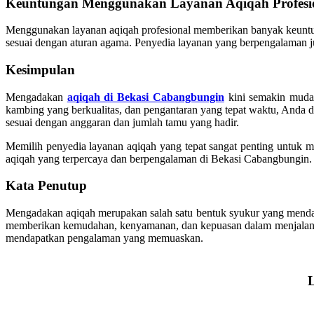
Keuntungan Menggunakan Layanan Aqiqah Profesi
Menggunakan layanan aqiqah profesional memberikan banyak keunt
sesuai dengan aturan agama. Penyedia layanan yang berpengalaman ju
Kesimpulan
Mengadakan
aqiqah di Bekasi Cabangbungin
kini semakin mudah
kambing yang berkualitas, dan pengantaran yang tepat waktu, Anda d
sesuai dengan anggaran dan jumlah tamu yang hadir.
Memilih penyedia layanan aqiqah yang tepat sangat penting untuk m
aqiqah yang terpercaya dan berpengalaman di Bekasi Cabangbungin.
Kata Penutup
Mengadakan aqiqah merupakan salah satu bentuk syukur yang menda
memberikan kemudahan, kenyamanan, dan kepuasan dalam menjalankan
mendapatkan pengalaman yang memuaskan.
L