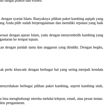
 sangat praktis dan efisien.
 dengan syariat Islam. Banyaknya pilihan paket kambing aqiqah yang
ng Anda pilih sudah berpengalaman dan memiliki reputasi yang baik
sesuai dengan ajaran Islam, yaitu dengan menyembelih kambing yang
gantaran ke tempat tujuan.
kan dengan jumlah tamu dan anggaran yang dimiliki. Dengan begitu,
 perlu khawatir dengan berbagai hal yang sering menjadi kendala
nyediakan berbagai pilihan paket kambing, seperti kambing utuh,
bisa menghubungi mereka melalui telepon, email, atau pesan instan.
aktu pengantaran.