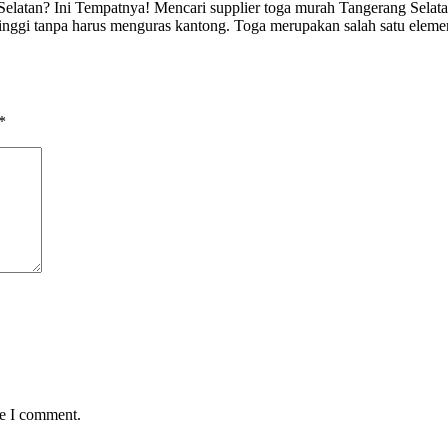
Selatan? Ini Tempatnya! Mencari supplier toga murah Tangerang Selat
tinggi tanpa harus menguras kantong. Toga merupakan salah satu eleme
*
me I comment.