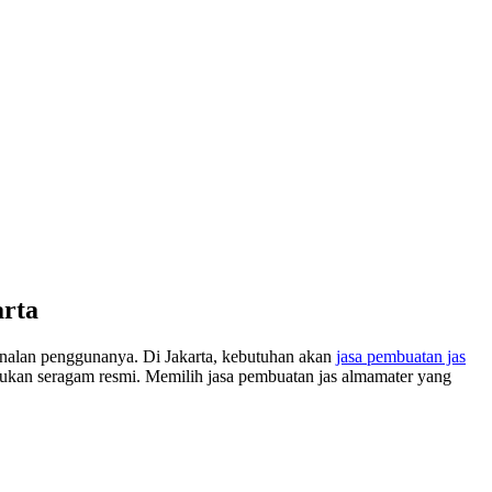
arta
ionalan penggunanya. Di Jakarta, kebutuhan akan
jasa pembuatan jas
lukan seragam resmi. Memilih jasa pembuatan jas almamater yang