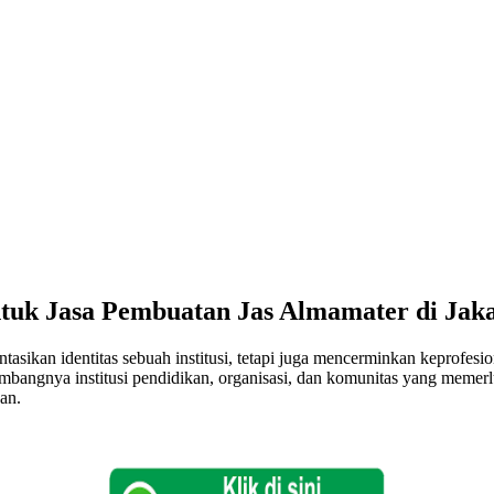
 untuk Jasa Pembuatan Jas Almamater di Jak
asikan identitas sebuah institusi, tetapi juga mencerminkan keprofes
embangnya institusi pendidikan, organisasi, dan komunitas yang memer
an.