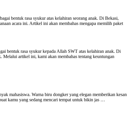
gai bentuk rasa syukur atas kelahiran seorang anak. Di Bekasi,
aan acara ini. Artikel ini akan membahas mengapa memilih paket
i bentuk rasa syukur kepada Allah SWT atas kelahiran anak. Di
 Melalui artikel ini, kami akan membahas tentang keuntungan
banyak mahasiswa. Warna biru dongker yang elegan memberikan kesan
h, buat kamu yang sedang mencari tempat untuk bikin jas …