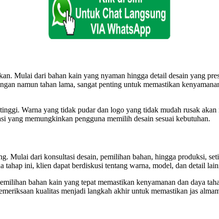
ikan. Mulai dari bahan kain yang nyaman hingga detail desain yang pr
ringan namun tahan lama, sangat penting untuk memastikan kenyamanan p
i tinggi. Warna yang tidak pudar dan logo yang tidak mudah rusak akan 
asi yang memungkinkan pengguna memilih desain sesuai kebutuhan.
. Mulai dari konsultasi desain, pemilihan bahan, hingga produksi, seti
tahap ini, klien dapat berdiskusi tentang warna, model, dan detail lai
 Pemilihan bahan kain yang tepat memastikan kenyamanan dan daya tahan
meriksaan kualitas menjadi langkah akhir untuk memastikan jas almama