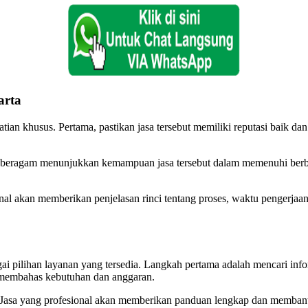
arta
ian khusus. Pertama, pastikan jasa tersebut memiliki reputasi baik da
ng beragam menunjukkan kemampuan jasa tersebut dalam memenuhi berbag
onal akan memberikan penjelasan rinci tentang proses, waktu pengerja
 pilihan layanan yang tersedia. Langkah pertama adalah mencari inform
k membahas kebutuhan dan anggaran.
. Jasa yang profesional akan memberikan panduan lengkap dan membantu 