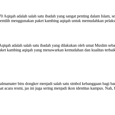
iqah adalah salah satu ibadah yang sangat penting dalam Islam, seba
emilih menggunakan paket kambing aqiqah untuk memudahkan pelaksan
ah adalah salah satu ibadah yang dilakukan oleh umat Muslim sebaga
ket kambing aqiqah yang menawarkan kemudahan dan kualitas terbaik.
 almamater biru dongker menjadi salah satu simbol kebanggaan bagi 
saat acara resmi, jas ini juga sering menjadi ikon identitas kampus. Na