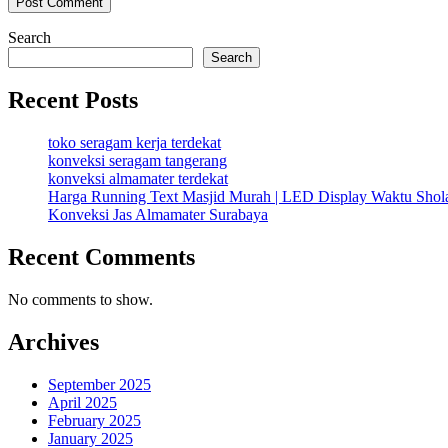
Search
Search
Recent Posts
toko seragam kerja terdekat
konveksi seragam tangerang
konveksi almamater terdekat
Harga Running Text Masjid Murah | LED Display Waktu Sho
Konveksi Jas Almamater Surabaya
Recent Comments
No comments to show.
Archives
September 2025
April 2025
February 2025
January 2025