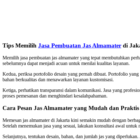
Tips Memilih
Jasa Pembuatan Jas Almamater
di Jak
Memilih jasa pembuatan jas almamater yang tepat membutuhkan perhat
sebelumnya dapat menjadi acuan untuk menilai kualitas layanan.
Kedua, periksa portofolio desain yang pernah dibuat. Portofolio ya
bahan berkualitas dan menawarkan layanan kustomisasi.
Ketiga, perhatikan transparansi dalam komunikasi. Jasa yang profesi
proses pemesanan dan menghindari kesalahpahaman.
Cara Pesan Jas Almamater yang Mudah dan Praktis
Memesan jas almamater di Jakarta kini semakin mudah dengan berbagai
Setelah menemukan jasa yang sesuai, lakukan konsultasi awal untu
Selanjutnya, tentukan desain, bahan, dan jumlah jas yang diperlukan