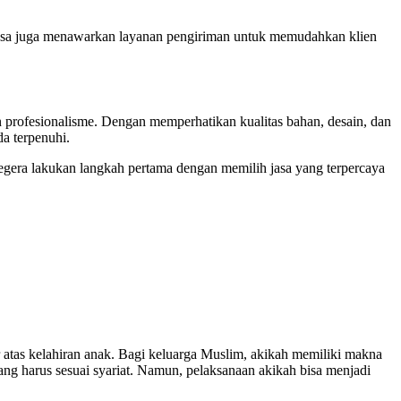
pa jasa juga menawarkan layanan pengiriman untuk memudahkan klien
n profesionalisme. Dengan memperhatikan kualitas bahan, desain, dan
a terpenuhi.
egera lakukan langkah pertama dengan memilih jasa yang terpercaya
as kelahiran anak. Bagi keluarga Muslim, akikah memiliki makna
g harus sesuai syariat. Namun, pelaksanaan akikah bisa menjadi