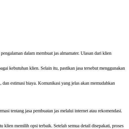
n pengalaman dalam membuat jas almamater. Ulasan dari klien
ai kebutuhan klien. Selain itu, pastikan jasa tersebut menggunakan
an, dan estimasi biaya. Komunikasi yang jelas akan memudahkan
asi tentang jasa pembuatan jas melalui internet atau rekomendasi.
klien memilih opsi terbaik. Setelah semua detail disepakati, proses