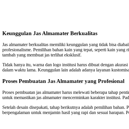
Keunggulan Jas Almamater Berkualitas
Jas almamater berkualitas memiliki keunggulan yang tidak bisa diaba
profesionalisme. Pemilihan bahan kain yang tepat, seperti kain yang 
tambah yang membuat jas terlihat eksklusif.
Tidak hanya itu, warna dan logo institusi harus dibuat dengan akuras
dalam waktu lama. Keunggulan lain adalah adanya layanan kustomis
Proses Pembuatan Jas Almamater yang Profesional
Proses pembuatan jas almamater harus melewati beberapa tahap penting
untuk memastikan jas almamater mencerminkan karakter institusi. Pada 
Setelah desain disepakati, tahap berikutnya adalah pemilihan bahan.
berpengalaman untuk menjamin hasil yang rapi dan sesuai harapan. Pe