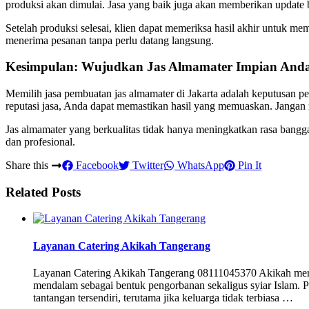
produksi akan dimulai. Jasa yang baik juga akan memberikan update b
Setelah produksi selesai, klien dapat memeriksa hasil akhir untuk m
menerima pesanan tanpa perlu datang langsung.
Kesimpulan: Wujudkan Jas Almamater Impian And
Memilih jasa pembuatan jas almamater di Jakarta adalah keputusan p
reputasi jasa, Anda dapat memastikan hasil yang memuaskan. Jangan
Jas almamater yang berkualitas tidak hanya meningkatkan rasa bangg
dan profesional.
Share this
Facebook
Twitter
WhatsApp
Pin It
Related Posts
Layanan Catering Akikah Tangerang
Layanan Catering Akikah Tangerang 08111045370 Akikah merup
mendalam sebagai bentuk pengorbanan sekaligus syiar Islam. 
tantangan tersendiri, terutama jika keluarga tidak terbiasa …