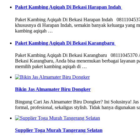
Paket Kambing Aqiqah Di Bekasi Harapan Indah
Paket Kambing Aqiqah Di Bekasi Harapan Indah 08111045370 Aq
khususnya di Harapan Indah, semakin banyak keluarga yang m
kambing aqiqah …
Paket Kambing Aqiqah Di Bekasi Karangbaru
Paket Kambing Aqiqah Di Bekasi Karangbaru 08111045370 Aqiq
Bekasi Karangbaru, Anda bisa menemukan berbagai layanan pa
memilih paket kambing aqiqah di …
Bikin Jas Almamater Biru Dongker
Bingung Cari Jas Almamater Biru Dongker? Ini Solusinya! Jas
formal, profesional, sekaligus stylish. Tidak hanya digunakan 
Supplier Toga Murah Tangerang Selatan