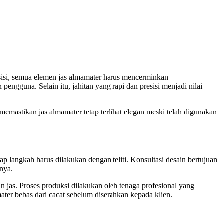
esisi, semua elemen jas almamater harus mencerminkan
engguna. Selain itu, jahitan yang rapi dan presisi menjadi nilai
memastikan jas almamater tetap terlihat elegan meski telah digunakan
ap langkah harus dilakukan dengan teliti. Konsultasi desain bertujuan
nnya.
 jas. Proses produksi dilakukan oleh tenaga profesional yang
ter bebas dari cacat sebelum diserahkan kepada klien.