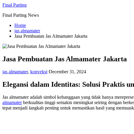
Skip
Final Parting
to
Final Parting News
content
Home
jas almamater
Jasa Pembuatan Jas Almamater Jakarta
Jasa Pembuatan Jas Almamater Jakarta
jas almamater
,
konveksi
·
December 31, 2024
Elegansi dalam Identitas: Solusi Praktis
Jas almamater adalah simbol kebanggaan yang tidak hanya merepresent
almamater
berkualitas tinggi semakin meningkat seiring dengan berk
tepat menjadi langkah penting untuk memastikan hasil yang memuask