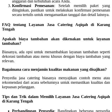
anggaran dan kebutuhan acara Anda.
Konfirmasi Pemesanan
: Setelah memilih paket yang
diinginkan, pastikan untuk melakukan konfirmasi pemesanan
secara tertulis untuk mengamankan tanggal dan detail lainnya.
FAQ tentang Layanan Jasa Catering Aqiqah di Karang
Tengah
Apakah biaya tambahan akan dikenakan untuk layanan
tambahan?
Biasanya, ada opsi untuk menambahkan layanan tambahan seperti
dekorasi tambahan atau menu khusus dengan biaya tambahan yang
relevan.
Bagaimana cara menjamin kualitas makanan yang disajikan?
Penyedia jasa catering biasanya menyajikan contoh menu atau
rekomendasi dari acara sebelumnya untuk memastikan kualitas dan
kepuasan pelanggan.
Tips dan Trik dalam Memilih Layanan Jasa Catering Aqiqah
di Karang Tengah
Perbandingan Penyedia
: Bandingkan beberapa penyedia