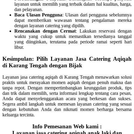
layanan untuk memilih yang terbaik dalam hal kualitas, harga,
dan pelayanan.
Baca Ulasan Pengguna
: Ulasan dari pengguna sebelumnya
dapat memberikan wawasan tentang pengalaman mereka
dengan layanan catering yang dipilih.
Rencanakan dengan Cermat
: Lakukan reservasi dengan
waktu yang cukup untuk memastikan tersedianya tanggal
yang diinginkan, terutama pada periode ramai seperti hari
libur.
Kesimpulan: Pilih Layanan Jasa Catering Aqiqah
di Karang Tengah dengan Bijak
Layanan jasa catering aqiqah di Karang Tengah menawarkan solusi
praktis untuk merayakan momen aqiqah dengan penuh makna dan
tanpa repot. Dengan mempertimbangkan keunggulan produk, tips
dan trik dalam memilih, serta informasi lengkap tentang cara pesan,
Anda dapat menyelenggarakan acara yang berkesan dan sukses.
Segera ambil langkah untuk memesan layanan catering yang sesuai
dengan kebutuhan Anda dan nikmati momen berharga bersama
keluarga tercinta.
Info Pemesanan Web kami :
Layanan jasa catering aqiqah anak laki dan