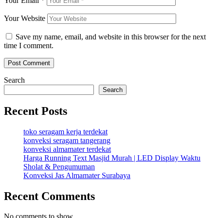
Your Email
*
Your Website
Save my name, email, and website in this browser for the next
time I comment.
Search
Search
Recent Posts
toko seragam kerja terdekat
konveksi seragam tangerang
konveksi almamater terdekat
Harga Running Text Masjid Murah | LED Display Waktu
Sholat & Pengumuman
Konveksi Jas Almamater Surabaya
Recent Comments
No comments to show.