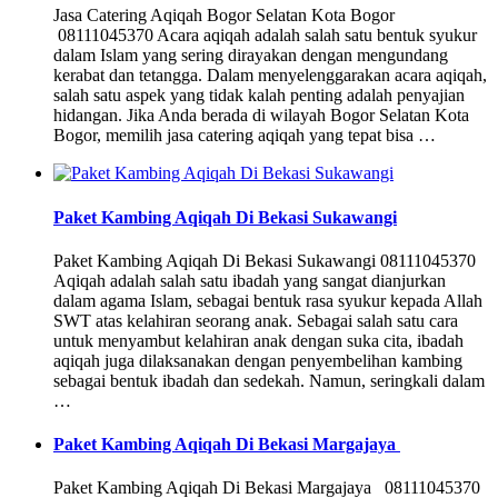
Jasa Catering Aqiqah Bogor Selatan Kota Bogor
08111045370 Acara aqiqah adalah salah satu bentuk syukur
dalam Islam yang sering dirayakan dengan mengundang
kerabat dan tetangga. Dalam menyelenggarakan acara aqiqah,
salah satu aspek yang tidak kalah penting adalah penyajian
hidangan. Jika Anda berada di wilayah Bogor Selatan Kota
Bogor, memilih jasa catering aqiqah yang tepat bisa …
Paket Kambing Aqiqah Di Bekasi Sukawangi
Paket Kambing Aqiqah Di Bekasi Sukawangi 08111045370
Aqiqah adalah salah satu ibadah yang sangat dianjurkan
dalam agama Islam, sebagai bentuk rasa syukur kepada Allah
SWT atas kelahiran seorang anak. Sebagai salah satu cara
untuk menyambut kelahiran anak dengan suka cita, ibadah
aqiqah juga dilaksanakan dengan penyembelihan kambing
sebagai bentuk ibadah dan sedekah. Namun, seringkali dalam
…
Paket Kambing Aqiqah Di Bekasi Margajaya
Paket Kambing Aqiqah Di Bekasi Margajaya 08111045370