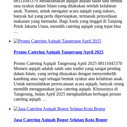
08111045370 Melaksanakan aqiqah adalah salah satu bentuk
rasa syukur dalam Islam yang dilakukan setelah kelahiran
anak. Namun, untuk mengatur acara aqiqah yang sukses,
banyak hal yang perlu dipersiapkan, termasuk penyediaan
makanan yang memadai. Bagi Anda yang tinggal di Tanjung
Priok Jakarta Utara, memilih catering aqiqah yang tepat bisa
…
Promo Catering Aqiqah Tangerang April 2025
Promo Catering Aqiqah Tangerang April 2025 08111045370
Momen aqiqah adalah salah satu tradisi yang sangat penting
dalam Islam, yang sering dirayakan dengan menyembelih
kambing atau sapi sebagai bentuk syukur atas kelahiran anak.
Untuk memudahkan perencanaan acara aqiqah, banyak orang
memilih menggunakan jasa catering aqiqah. Khususnya di
Tangerang, bulan April 2025 menghadirkan berbagai promo
catering aqiqah …
Jasa Catering Aqiqah Bogor Selatan Kota Bogor