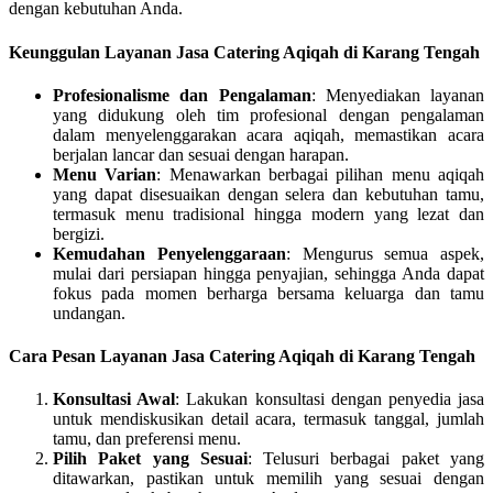
dengan kebutuhan Anda.
Keunggulan Layanan Jasa Catering Aqiqah di Karang Tengah
Profesionalisme dan Pengalaman
: Menyediakan layanan
yang didukung oleh tim profesional dengan pengalaman
dalam menyelenggarakan acara aqiqah, memastikan acara
berjalan lancar dan sesuai dengan harapan.
Menu Varian
: Menawarkan berbagai pilihan menu aqiqah
yang dapat disesuaikan dengan selera dan kebutuhan tamu,
termasuk menu tradisional hingga modern yang lezat dan
bergizi.
Kemudahan Penyelenggaraan
: Mengurus semua aspek,
mulai dari persiapan hingga penyajian, sehingga Anda dapat
fokus pada momen berharga bersama keluarga dan tamu
undangan.
Cara Pesan Layanan Jasa Catering Aqiqah di Karang Tengah
Konsultasi Awal
: Lakukan konsultasi dengan penyedia jasa
untuk mendiskusikan detail acara, termasuk tanggal, jumlah
tamu, dan preferensi menu.
Pilih Paket yang Sesuai
: Telusuri berbagai paket yang
ditawarkan, pastikan untuk memilih yang sesuai dengan