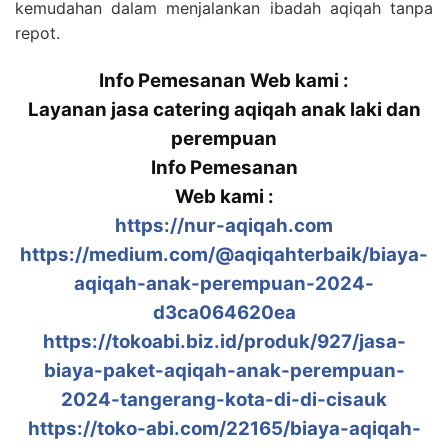
kemudahan dalam menjalankan ibadah aqiqah tanpa
repot.
Info Pemesanan Web kami :
Layanan jasa catering aqiqah anak laki dan
perempuan
Info Pemesanan
Web kami :
https://nur-aqiqah.com
https://medium.com/@aqiqahterbaik/biaya-
aqiqah-anak-perempuan-2024-
d3ca064620ea
https://tokoabi.biz.id/produk/927/jasa-
biaya-paket-aqiqah-anak-perempuan-
2024-tangerang-kota-di-di-cisauk
https://toko-abi.com/22165/biaya-aqiqah-