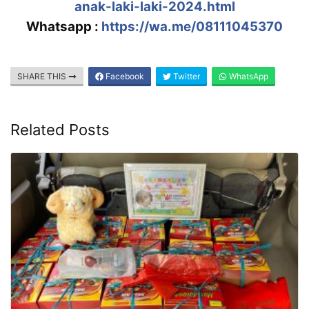
anak-laki-laki-2024.html
Whatsapp :
https://wa.me/08111045370
SHARE THIS
Facebook
Twitter
WhatsApp
Related Posts