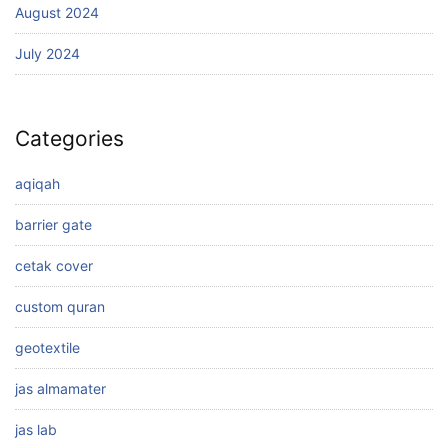
August 2024
July 2024
Categories
aqiqah
barrier gate
cetak cover
custom quran
geotextile
jas almamater
jas lab