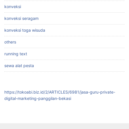
konveksi
konveksi seragam
konveksi toga wisuda
others
running text
sewa alat pesta
https://tokoabi.biz.id/2/ARTICLES/6981/jasa-guru-private-
digital-marketing-panggilan-bekasi