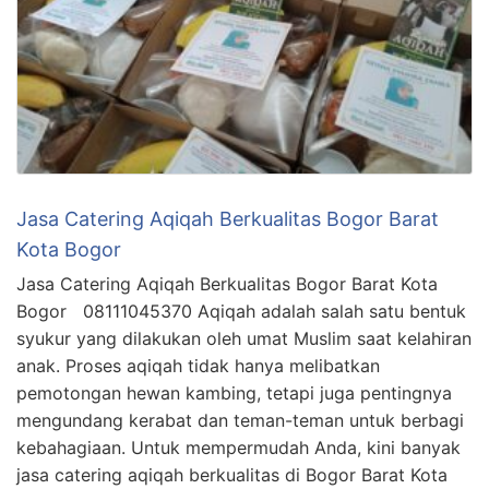
Jasa Catering Aqiqah Berkualitas Bogor Barat
Kota Bogor
Jasa Catering Aqiqah Berkualitas Bogor Barat Kota
Bogor 08111045370 Aqiqah adalah salah satu bentuk
syukur yang dilakukan oleh umat Muslim saat kelahiran
anak. Proses aqiqah tidak hanya melibatkan
pemotongan hewan kambing, tetapi juga pentingnya
mengundang kerabat dan teman-teman untuk berbagi
kebahagiaan. Untuk mempermudah Anda, kini banyak
jasa catering aqiqah berkualitas di Bogor Barat Kota