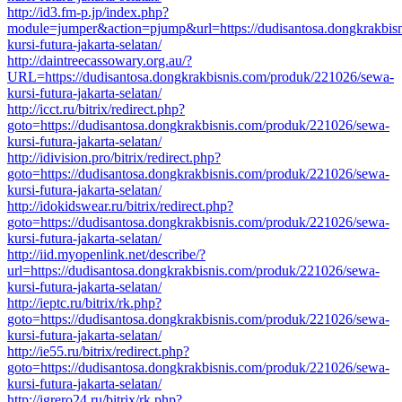
http://id3.fm-p.jp/index.php?
module=jumper&action=pjump&url=https://dudisantosa.dongkrakbis
kursi-futura-jakarta-selatan/
http://daintreecassowary.org.au/?
URL=https://dudisantosa.dongkrakbisnis.com/produk/221026/sewa-
kursi-futura-jakarta-selatan/
http://icct.ru/bitrix/redirect.php?
goto=https://dudisantosa.dongkrakbisnis.com/produk/221026/sewa-
kursi-futura-jakarta-selatan/
http://idivision.pro/bitrix/redirect.php?
goto=https://dudisantosa.dongkrakbisnis.com/produk/221026/sewa-
kursi-futura-jakarta-selatan/
http://idokidswear.ru/bitrix/redirect.php?
goto=https://dudisantosa.dongkrakbisnis.com/produk/221026/sewa-
kursi-futura-jakarta-selatan/
http://iid.myopenlink.net/describe/?
url=https://dudisantosa.dongkrakbisnis.com/produk/221026/sewa-
kursi-futura-jakarta-selatan/
http://ieptc.ru/bitrix/rk.php?
goto=https://dudisantosa.dongkrakbisnis.com/produk/221026/sewa-
kursi-futura-jakarta-selatan/
http://ie55.ru/bitrix/redirect.php?
goto=https://dudisantosa.dongkrakbisnis.com/produk/221026/sewa-
kursi-futura-jakarta-selatan/
http://igrero24.ru/bitrix/rk.php?