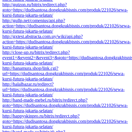
http://gutzon.ru/bitrix/redirect.php?
goto=https://dudisantosa.dongkrakbisnis.com/produk/221026/sewa-
kursi-futura-jakarta-selatan/
http://gullp.net/comenius/api.php?
action=https://dudisantosa.dongkrakbisnis.com/produk/221026/sewa-
kursi-futura-jakarta-selatan/
http://gxtest.abstracta.com.uy/wiki/api.php?
action=https://dudisantosa.dongkrakbisnis.com/produk/221026/sewa-
kursi-futura-jakarta-selatan/
http://close-up.ru/bitrix/redirect.php?
event1=&event2=&event3=&goto=https://dudisantosa.dongkrakbisni
kursi-futura-jakarta-selatan/
http://hanamura.shop/link.cgi?
url=https://dudisantosa.dongkrakbisnis.com/produk/221026/sewa-
kursi-futura-jakarta-selatan/
http://halalbazar.ru/redirect?
url=https://dudisantosa.dongkrakbisnis.com/produk/221026/sewa-
kursi-futura-jakarta-selatan/
http://hand-made-mebel.ru/bitrix/redirect.php?
goto=https://dudisantosa.dongkrakbisnis.com/produk/221026/sewa-
kursi-futura-jakarta-selatan/
http://happyskinpro.ru/bitrix/redirect.php?
goto=https://dudisantosa.dongkrakbisnis.com/produk/221026/sewa-
kursi-futura-jakarta-selatan/
http://hand-made.su/bitrix/rk.php?