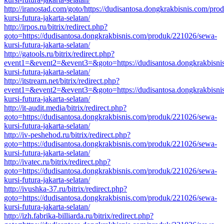
http://iranostad.com/goto/https://dudisantosa.dongkrakbisnis.com/pr
kursi-futura-jakarta-selatan/
http://irpos.ru/bitrix/redirect.php?
goto=https://dudisantosa.dongkrakbisnis.com/produk/221026/sewa-
kursi-futura-jakarta-selatan/
http://gatools.ru/bitrix/redirect.php?
event1=&event2=&event3=&goto=https://dudisantosa.dongkrakbisni
kursi-futura-jakarta-selatan/
http://itstream.net/bitrix/redirect.php?
event1=&event2=&event3=&goto=https://dudisantosa.dongkrakbisni
kursi-futura-jakarta-selatan/
http://it-audit.media/bitrix/redirect.php?
goto=https://dudisantosa.dongkrakbisnis.com/produk/221026/sewa-
kursi-futura-jakarta-selatan/
http://iv-peshehod.ru/bitrix/redirect.php?
goto=https://dudisantosa.dongkrakbisnis.com/produk/221026/sewa-
kursi-futura-jakarta-selatan/
http://ivatec.ru/bitrix/redirect.php?
goto=https://dudisantosa.dongkrakbisnis.com/produk/221026/sewa-
kursi-futura-jakarta-selatan/
http://ivushka-37.ru/bitrix/redirect.php?
goto=https://dudisantosa.dongkrakbisnis.com/produk/221026/sewa-
kursi-futura-jakarta-selatan/
http://izh.fabrika-billiarda.ru/bitrix/redirect.php?