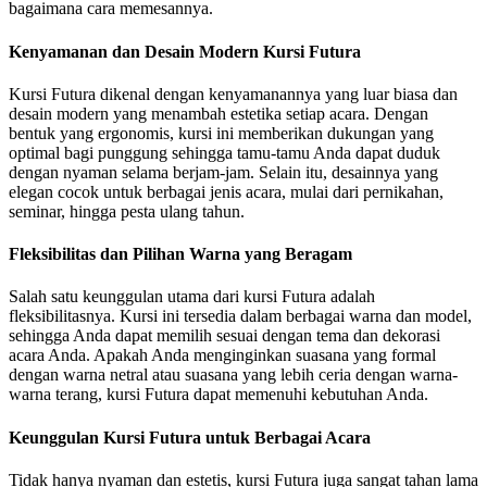
bagaimana cara memesannya.
Kenyamanan dan Desain Modern Kursi Futura
Kursi Futura dikenal dengan kenyamanannya yang luar biasa dan
desain modern yang menambah estetika setiap acara. Dengan
bentuk yang ergonomis, kursi ini memberikan dukungan yang
optimal bagi punggung sehingga tamu-tamu Anda dapat duduk
dengan nyaman selama berjam-jam. Selain itu, desainnya yang
elegan cocok untuk berbagai jenis acara, mulai dari pernikahan,
seminar, hingga pesta ulang tahun.
Fleksibilitas dan Pilihan Warna yang Beragam
Salah satu keunggulan utama dari kursi Futura adalah
fleksibilitasnya. Kursi ini tersedia dalam berbagai warna dan model,
sehingga Anda dapat memilih sesuai dengan tema dan dekorasi
acara Anda. Apakah Anda menginginkan suasana yang formal
dengan warna netral atau suasana yang lebih ceria dengan warna-
warna terang, kursi Futura dapat memenuhi kebutuhan Anda.
Keunggulan Kursi Futura untuk Berbagai Acara
Tidak hanya nyaman dan estetis, kursi Futura juga sangat tahan lama