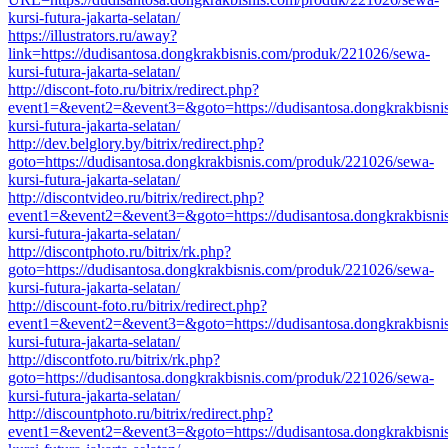
kursi-futura-jakarta-selatan/
https://illustrators.ru/away?
link=https://dudisantosa.dongkrakbisnis.com/produk/221026/sewa-
kursi-futura-jakarta-selatan/
http://discont-foto.ru/bitrix/redirect.php?
event1=&event2=&event3=&goto=https://dudisantosa.dongkrakbisni
kursi-futura-jakarta-selatan/
http://dev.belglory.by/bitrix/redirect.php?
goto=https://dudisantosa.dongkrakbisnis.com/produk/221026/sewa-
kursi-futura-jakarta-selatan/
http://discontvideo.ru/bitrix/redirect.php?
event1=&event2=&event3=&goto=https://dudisantosa.dongkrakbisni
kursi-futura-jakarta-selatan/
http://discontphoto.ru/bitrix/rk.php?
goto=https://dudisantosa.dongkrakbisnis.com/produk/221026/sewa-
kursi-futura-jakarta-selatan/
http://discount-foto.ru/bitrix/redirect.php?
event1=&event2=&event3=&goto=https://dudisantosa.dongkrakbisni
kursi-futura-jakarta-selatan/
http://discontfoto.ru/bitrix/rk.php?
goto=https://dudisantosa.dongkrakbisnis.com/produk/221026/sewa-
kursi-futura-jakarta-selatan/
http://discountphoto.ru/bitrix/redirect.php?
event1=&event2=&event3=&goto=https://dudisantosa.dongkrakbisni