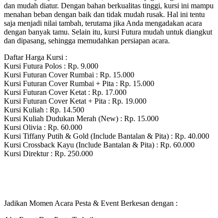
dan mudah diatur. Dengan bahan berkualitas tinggi, kursi ini mampu
menahan beban dengan baik dan tidak mudah rusak. Hal ini tentu
saja menjadi nilai tambah, terutama jika Anda mengadakan acara
dengan banyak tamu. Selain itu, kursi Futura mudah untuk diangkut
dan dipasang, sehingga memudahkan persiapan acara.
Daftar Harga Kursi :
Kursi Futura Polos : Rp. 9.000
Kursi Futuran Cover Rumbai : Rp. 15.000
Kursi Futuran Cover Rumbai + Pita : Rp. 15.000
Kursi Futuran Cover Ketat : Rp. 17.000
Kursi Futuran Cover Ketat + Pita : Rp. 19.000
Kursi Kuliah : Rp. 14.500
Kursi Kuliah Dudukan Merah (New) : Rp. 15.000
Kursi Olivia : Rp. 60.000
Kursi Tiffany Putih & Gold (Include Bantalan & Pita) : Rp. 40.000
Kursi Crossback Kayu (Include Bantalan & Pita) : Rp. 60.000
Kursi Direktur : Rp. 250.000
Jadikan Momen Acara Pesta & Event Berkesan dengan :