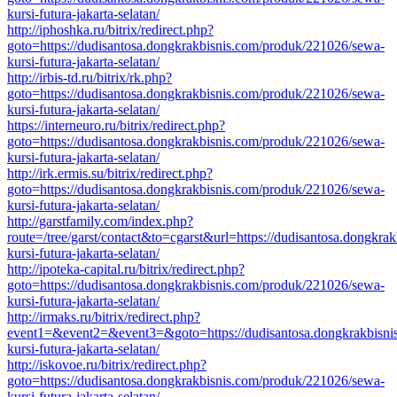
kursi-futura-jakarta-selatan/
http://iphoshka.ru/bitrix/redirect.php?
goto=https://dudisantosa.dongkrakbisnis.com/produk/221026/sewa-
kursi-futura-jakarta-selatan/
http://irbis-td.ru/bitrix/rk.php?
goto=https://dudisantosa.dongkrakbisnis.com/produk/221026/sewa-
kursi-futura-jakarta-selatan/
https://interneuro.ru/bitrix/redirect.php?
goto=https://dudisantosa.dongkrakbisnis.com/produk/221026/sewa-
kursi-futura-jakarta-selatan/
http://irk.ermis.su/bitrix/redirect.php?
goto=https://dudisantosa.dongkrakbisnis.com/produk/221026/sewa-
kursi-futura-jakarta-selatan/
http://garstfamily.com/index.php?
route=/tree/garst/contact&to=cgarst&url=https://dudisantosa.dongkr
kursi-futura-jakarta-selatan/
http://ipoteka-capital.ru/bitrix/redirect.php?
goto=https://dudisantosa.dongkrakbisnis.com/produk/221026/sewa-
kursi-futura-jakarta-selatan/
http://irmaks.ru/bitrix/redirect.php?
event1=&event2=&event3=&goto=https://dudisantosa.dongkrakbisni
kursi-futura-jakarta-selatan/
http://iskovoe.ru/bitrix/redirect.php?
goto=https://dudisantosa.dongkrakbisnis.com/produk/221026/sewa-
kursi-futura-jakarta-selatan/