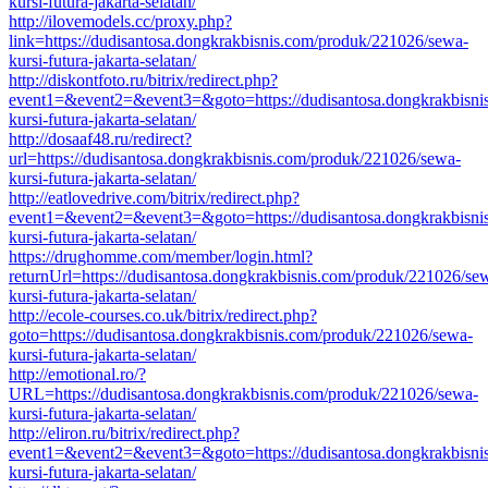
kursi-futura-jakarta-selatan/
http://ilovemodels.cc/proxy.php?
link=https://dudisantosa.dongkrakbisnis.com/produk/221026/sewa-
kursi-futura-jakarta-selatan/
http://diskontfoto.ru/bitrix/redirect.php?
event1=&event2=&event3=&goto=https://dudisantosa.dongkrakbisni
kursi-futura-jakarta-selatan/
http://dosaaf48.ru/redirect?
url=https://dudisantosa.dongkrakbisnis.com/produk/221026/sewa-
kursi-futura-jakarta-selatan/
http://eatlovedrive.com/bitrix/redirect.php?
event1=&event2=&event3=&goto=https://dudisantosa.dongkrakbisni
kursi-futura-jakarta-selatan/
https://drughomme.com/member/login.html?
returnUrl=https://dudisantosa.dongkrakbisnis.com/produk/221026/se
kursi-futura-jakarta-selatan/
http://ecole-courses.co.uk/bitrix/redirect.php?
goto=https://dudisantosa.dongkrakbisnis.com/produk/221026/sewa-
kursi-futura-jakarta-selatan/
http://emotional.ro/?
URL=https://dudisantosa.dongkrakbisnis.com/produk/221026/sewa-
kursi-futura-jakarta-selatan/
http://eliron.ru/bitrix/redirect.php?
event1=&event2=&event3=&goto=https://dudisantosa.dongkrakbisni
kursi-futura-jakarta-selatan/