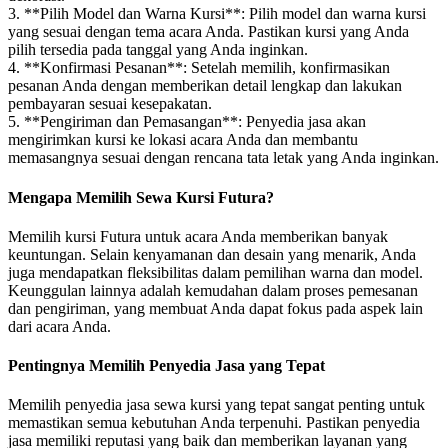
3. **Pilih Model dan Warna Kursi**: Pilih model dan warna kursi
yang sesuai dengan tema acara Anda. Pastikan kursi yang Anda
pilih tersedia pada tanggal yang Anda inginkan.
4. **Konfirmasi Pesanan**: Setelah memilih, konfirmasikan
pesanan Anda dengan memberikan detail lengkap dan lakukan
pembayaran sesuai kesepakatan.
5. **Pengiriman dan Pemasangan**: Penyedia jasa akan
mengirimkan kursi ke lokasi acara Anda dan membantu
memasangnya sesuai dengan rencana tata letak yang Anda inginkan.
Mengapa Memilih Sewa Kursi Futura?
Memilih kursi Futura untuk acara Anda memberikan banyak
keuntungan. Selain kenyamanan dan desain yang menarik, Anda
juga mendapatkan fleksibilitas dalam pemilihan warna dan model.
Keunggulan lainnya adalah kemudahan dalam proses pemesanan
dan pengiriman, yang membuat Anda dapat fokus pada aspek lain
dari acara Anda.
Pentingnya Memilih Penyedia Jasa yang Tepat
Memilih penyedia jasa sewa kursi yang tepat sangat penting untuk
memastikan semua kebutuhan Anda terpenuhi. Pastikan penyedia
jasa memiliki reputasi yang baik dan memberikan layanan yang