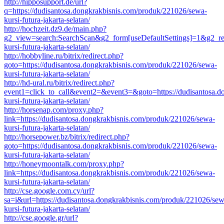
http://hipposupport.de/url?
q=https://dudisantosa.dongkrakbisnis.com/produk/221026/sewa-
kursi-futura-jakarta-selatan/
http://hochzeit.dz9.de/main.php?
g2_view=search:SearchScan&g2_form[useDefaultSettings]=1&g2_retu
kursi-futura-jakarta-selatan/
http://hobbyline.ru/bitrix/redirect.php?
goto=https://dudisantosa.dongkrakbisnis.com/produk/221026/sewa-
kursi-futura-jakarta-selatan/
http://hd-ural.ru/bitrix/redirect.php?
event1=click_to_call&event2=&event3=&goto=https://dudisantosa.d
kursi-futura-jakarta-selatan/
http://horsenap.com/proxy.php?
link=https://dudisantosa.dongkrakbisnis.com/produk/221026/sewa-
kursi-futura-jakarta-selatan/
http://horsepower.bz/bitrix/redirect.php?
goto=https://dudisantosa.dongkrakbisnis.com/produk/221026/sewa-
kursi-futura-jakarta-selatan/
http://honeymoontalk.com/proxy.php?
link=https://dudisantosa.dongkrakbisnis.com/produk/221026/sewa-
kursi-futura-jakarta-selatan/
http://cse.google.com.cy/url?
sa=i&url=https://dudisantosa.dongkrakbisnis.com/produk/221026/sew
kursi-futura-jakarta-selatan/
http://cse.google.gr/url?