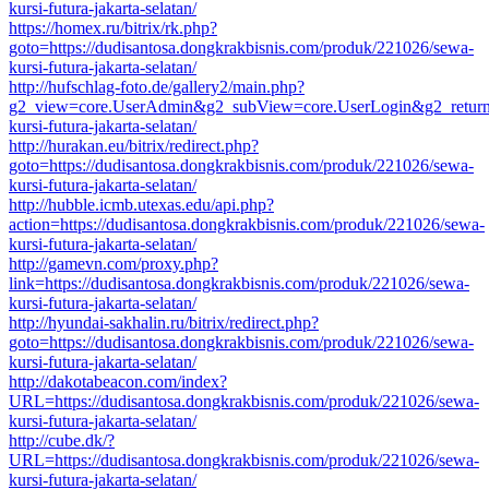
kursi-futura-jakarta-selatan/
https://homex.ru/bitrix/rk.php?
goto=https://dudisantosa.dongkrakbisnis.com/produk/221026/sewa-
kursi-futura-jakarta-selatan/
http://hufschlag-foto.de/gallery2/main.php?
g2_view=core.UserAdmin&g2_subView=core.UserLogin&g2_return=ht
kursi-futura-jakarta-selatan/
http://hurakan.eu/bitrix/redirect.php?
goto=https://dudisantosa.dongkrakbisnis.com/produk/221026/sewa-
kursi-futura-jakarta-selatan/
http://hubble.icmb.utexas.edu/api.php?
action=https://dudisantosa.dongkrakbisnis.com/produk/221026/sewa-
kursi-futura-jakarta-selatan/
http://gamevn.com/proxy.php?
link=https://dudisantosa.dongkrakbisnis.com/produk/221026/sewa-
kursi-futura-jakarta-selatan/
http://hyundai-sakhalin.ru/bitrix/redirect.php?
goto=https://dudisantosa.dongkrakbisnis.com/produk/221026/sewa-
kursi-futura-jakarta-selatan/
http://dakotabeacon.com/index?
URL=https://dudisantosa.dongkrakbisnis.com/produk/221026/sewa-
kursi-futura-jakarta-selatan/
http://cube.dk/?
URL=https://dudisantosa.dongkrakbisnis.com/produk/221026/sewa-
kursi-futura-jakarta-selatan/