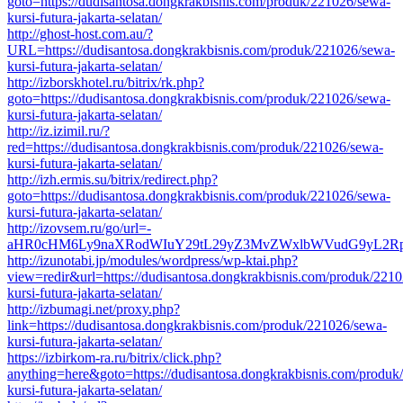
goto=https://dudisantosa.dongkrakbisnis.com/produk/221026/sewa-
kursi-futura-jakarta-selatan/
http://ghost-host.com.au/?
URL=https://dudisantosa.dongkrakbisnis.com/produk/221026/sewa-
kursi-futura-jakarta-selatan/
http://izborskhotel.ru/bitrix/rk.php?
goto=https://dudisantosa.dongkrakbisnis.com/produk/221026/sewa-
kursi-futura-jakarta-selatan/
http://iz.izimil.ru/?
red=https://dudisantosa.dongkrakbisnis.com/produk/221026/sewa-
kursi-futura-jakarta-selatan/
http://izh.ermis.su/bitrix/redirect.php?
goto=https://dudisantosa.dongkrakbisnis.com/produk/221026/sewa-
kursi-futura-jakarta-selatan/
http://izovsem.ru/go/url=-
aHR0cHM6Ly9naXRodWIuY29tL29yZ3MvZWxlbWVudG9yL2Rp
http://izunotabi.jp/modules/wordpress/wp-ktai.php?
view=redir&url=https://dudisantosa.dongkrakbisnis.com/produk/221
kursi-futura-jakarta-selatan/
http://izbumagi.net/proxy.php?
link=https://dudisantosa.dongkrakbisnis.com/produk/221026/sewa-
kursi-futura-jakarta-selatan/
https://izbirkom-ra.ru/bitrix/click.php?
anything=here&goto=https://dudisantosa.dongkrakbisnis.com/produk
kursi-futura-jakarta-selatan/