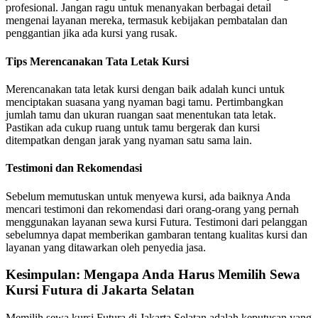
profesional. Jangan ragu untuk menanyakan berbagai detail
mengenai layanan mereka, termasuk kebijakan pembatalan dan
penggantian jika ada kursi yang rusak.
Tips Merencanakan Tata Letak Kursi
Merencanakan tata letak kursi dengan baik adalah kunci untuk
menciptakan suasana yang nyaman bagi tamu. Pertimbangkan
jumlah tamu dan ukuran ruangan saat menentukan tata letak.
Pastikan ada cukup ruang untuk tamu bergerak dan kursi
ditempatkan dengan jarak yang nyaman satu sama lain.
Testimoni dan Rekomendasi
Sebelum memutuskan untuk menyewa kursi, ada baiknya Anda
mencari testimoni dan rekomendasi dari orang-orang yang pernah
menggunakan layanan sewa kursi Futura. Testimoni dari pelanggan
sebelumnya dapat memberikan gambaran tentang kualitas kursi dan
layanan yang ditawarkan oleh penyedia jasa.
Kesimpulan: Mengapa Anda Harus Memilih Sewa
Kursi Futura di Jakarta Selatan
Memilih sewa kursi Futura di Jakarta Selatan adalah keputusan yang