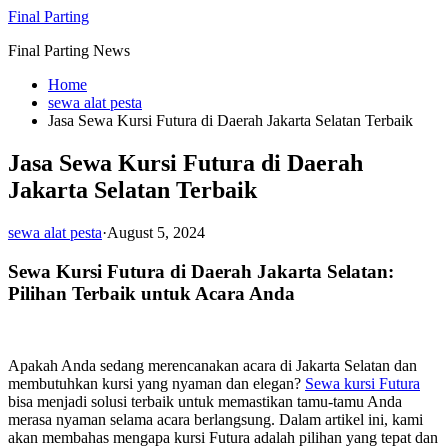
Skip
Final Parting
to
Final Parting News
content
Home
sewa alat pesta
Jasa Sewa Kursi Futura di Daerah Jakarta Selatan Terbaik
Jasa Sewa Kursi Futura di Daerah
Jakarta Selatan Terbaik
sewa alat pesta
·
August 5, 2024
Sewa Kursi Futura di Daerah Jakarta Selatan:
Pilihan Terbaik untuk Acara Anda
Apakah Anda sedang merencanakan acara di Jakarta Selatan dan
membutuhkan kursi yang nyaman dan elegan?
Sewa kursi Futura
bisa menjadi solusi terbaik untuk memastikan tamu-tamu Anda
merasa nyaman selama acara berlangsung. Dalam artikel ini, kami
akan membahas mengapa kursi Futura adalah pilihan yang tepat dan