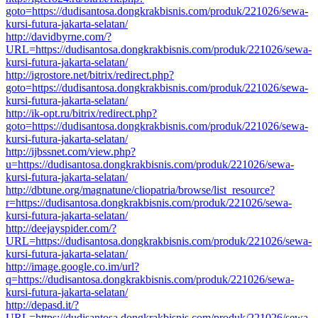
goto=https://dudisantosa.dongkrakbisnis.com/produk/221026/sewa-
kursi-futura-jakarta-selatan/
http://davidbyrne.com/?
URL=https://dudisantosa.dongkrakbisnis.com/produk/221026/sewa-
kursi-futura-jakarta-selatan/
http://igrostore.net/bitrix/redirect.php?
goto=https://dudisantosa.dongkrakbisnis.com/produk/221026/sewa-
kursi-futura-jakarta-selatan/
http://ik-opt.ru/bitrix/redirect.php?
goto=https://dudisantosa.dongkrakbisnis.com/produk/221026/sewa-
kursi-futura-jakarta-selatan/
http://ijbssnet.com/view.php?
u=https://dudisantosa.dongkrakbisnis.com/produk/221026/sewa-
kursi-futura-jakarta-selatan/
http://dbtune.org/magnatune/cliopatria/browse/list_resource?
r=https://dudisantosa.dongkrakbisnis.com/produk/221026/sewa-
kursi-futura-jakarta-selatan/
http://deejayspider.com/?
URL=https://dudisantosa.dongkrakbisnis.com/produk/221026/sewa-
kursi-futura-jakarta-selatan/
http://image.google.co.im/url?
q=https://dudisantosa.dongkrakbisnis.com/produk/221026/sewa-
kursi-futura-jakarta-selatan/
http://depasd.it/?
URL=https://dudisantosa.dongkrakbisnis.com/produk/221026/sewa-