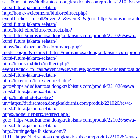
sa=i&url=https://dudisantosa.dongkrakbisnis.com/produk/221026/sew
kursi-futura-jakarta-selatan/
http://home-welcome.ru/bitrix/redirect.php?
event1=click_to_call&event2=&event3=&goto=https://dudisantosa.d
kursi-futura-jakarta-selatan/
http://hoteljet.ru/bitrix/redirect.php?
goto=https://dudisantosa.dongkrakbisnis.com/produk/221026/sewa-
kursi-futura-jakarta-selatan/
https://hoshikaze.net/hk-forum/ucp.php?
mode=logout&redirect=https://dudisantosa.dongkrakbisnis.com/prod
kursi-futura-jakarta-selatan/
http://hparts.ru/bitrix/redirect.php?
event1=click_to_call&event2=&event3=&goto=https://dudisantosa.d
kursi-futura-jakarta-selatan/
http://hpavto.ru/bitrix/redirect.php?
goto=https://dudisantosa.dongkrakbisnis.com/produk/221026/sewa-
kursi-futura-jakarta-selatan/
http://huahinhotels.net/re?
url=https://dudisantosa.dongkrakbisnis.com/produk/221026/sewa-
kursi-futura-jakarta-selatan/
https://hottei.ru/bitrix/redirect.php?
goto=https://dudisantosa.dongkrakbisnis.com/produk/221026/sewa-
kursi-futura-jakarta-selatan/
http://cuttingedgeillusions.com/?
URL=https://dudisantosa.dongkrakbisnis.com/produk/221026/sewa-