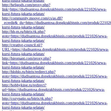
kursi-futura-jakarta-selatan/
http://heligods.com/proxy.php?
link=https://dudisantosa.dongkrakbisnis.com/produk/221026/sewa-
kursi-futura-jakarta-selatan/
http://community.moove.com/cs/as.dll?
_ecredir&_du=https://dudisantosa.dongkrakbisnis.com/produk/22102
kursi-futura-jakarta-selatan/
http://hh-m.ru/bitrix/rk.php?
goto=https://dudisantosa.dongkrakbisnis.com/produk/221026/sewa-
kursi-futura-jakarta-selatan/
http://creative-council.nl/?
URL=https://dudisantosa.dongkrakbisnis.com/produk/221026/sewa-
kursi-futura-jakarta-selatan/
http://hiromant.com/proxy.php?
link=https://dudisantosa.dongkrakbisnis.com/produk/221026/sewa-
kursi-futura-jakarta-selatan/
http://hlohlo.ru/bitrix/redirect.php?
goto=https://dudisantosa.dongkrakbisnis.com/produk/221026/sewa-
kursi-futura-jakarta-selatan/
http://hobbyking.ru/redirect?
url=https://dudisantosa.dongkrakbisnis.com/produk/221026/sewa-
kursi-futura-jakarta-selatan/
http://cozypatio.su/bitrix/rk.php?
goto=https://dudisantosa.dongkrakbisnis.com/produk/221026/sewa-
kursi-futura-jakarta-selatan/