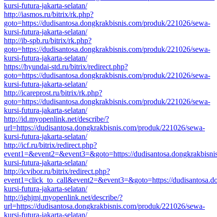
kursi-futura-jakarta-selatan/
http://iasmos.ru/bitrix/rk.php?
goto=https://dudisantosa.dongkrakbisnis.com/produk/221026/sewa-
kursi-futura-jakarta-selatan/
http://ib-spb.ru/bitrix/rk.php?
goto=https://dudisantosa.dongkrakbisnis.com/produk/221026/sewa-
kursi-futura-jakarta-selatan/
https://hyundai-std.ru/bitrix/redirect.php?
goto=https://dudisantosa.dongkrakbisnis.com/produk/221026/sewa-
kursi-futura-jakarta-selatan/
http://icareprost.ru/bitrix/rk.php?
goto=https://dudisantosa.dongkrakbisnis.com/produk/221026/sewa-
kursi-futura-jakarta-selatan/
http://id.myopenlink.net/describe/?
url=https://dudisantosa.dongkrakbisnis.com/produk/221026/sewa-
kursi-futura-jakarta-selatan/
http://icf.ru/bitrix/redirect.php?
event1=&event2=&event3=&goto=https://dudisantosa.dongkrakbisni
kursi-futura-jakarta-selatan/
http://icvibor.ru/bitrix/redirect.php?
event1=click_to_call&event2=&event3=&goto=https://dudisantosa.d
kursi-futura-jakarta-selatan/
http://ighjmj.myopenlink.net/describe/?
url=https://dudisantosa.dongkrakbisnis.com/produk/221026/sewa-
kursi-futura-jakarta-selatan/