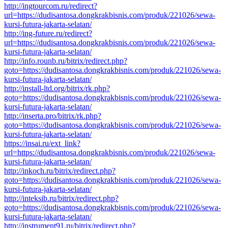
http://ingtourcom.ru/redirect?
url=https://dudisantosa.dongkrakbisnis.com/produk/221026/sewa-
kursi-futura-jakarta-selatan/
http://ing-future.ru/redirect?
url=https://dudisantosa.dongkrakbisnis.com/produk/221026/sewa-
kursi-futura-jakarta-selatan/
http://info.rounb.ru/bitrix/redirect.php?
goto=https://dudisantosa.dongkrakbisnis.com/produk/221026/sewa-
kursi-futura-jakarta-selatan/
http://install-ltd.org/bitrix/rk.php?
goto=https://dudisantosa.dongkrakbisnis.com/produk/221026/sewa-
kursi-futura-jakarta-selatan/
http://inserta.pro/bitrix/rk.php?
goto=https://dudisantosa.dongkrakbisnis.com/produk/221026/sewa-
kursi-futura-jakarta-selatan/
https://insai.ru/ext_link?
url=https://dudisantosa.dongkrakbisnis.com/produk/221026/sewa-
kursi-futura-jakarta-selatan/
http://inkoch.ru/bitrix/redirect.php?
goto=https://dudisantosa.dongkrakbisnis.com/produk/221026/sewa-
kursi-futura-jakarta-selatan/
http://inteksib.ru/bitrix/redirect.php?
goto=https://dudisantosa.dongkrakbisnis.com/produk/221026/sewa-
kursi-futura-jakarta-selatan/
http://instrument91.ru/bitrix/redirect.php?