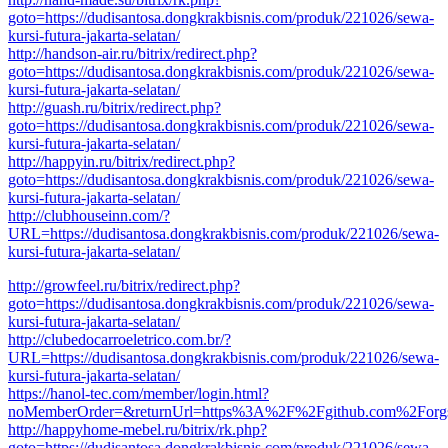
goto=https://dudisantosa.dongkrakbisnis.com/produk/221026/sewa-
kursi-futura-jakarta-selatan/
http://handson-air.ru/bitrix/redirect.php?
goto=https://dudisantosa.dongkrakbisnis.com/produk/221026/sewa-
kursi-futura-jakarta-selatan/
http://guash.ru/bitrix/redirect.php?
goto=https://dudisantosa.dongkrakbisnis.com/produk/221026/sewa-
kursi-futura-jakarta-selatan/
http://happyin.ru/bitrix/redirect.php?
goto=https://dudisantosa.dongkrakbisnis.com/produk/221026/sewa-
kursi-futura-jakarta-selatan/
http://clubhouseinn.com/?
URL=https://dudisantosa.dongkrakbisnis.com/produk/221026/sewa-
kursi-futura-jakarta-selatan/
http://growfeel.ru/bitrix/redirect.php?
goto=https://dudisantosa.dongkrakbisnis.com/produk/221026/sewa-
kursi-futura-jakarta-selatan/
http://clubedocarroeletrico.com.br/?
URL=https://dudisantosa.dongkrakbisnis.com/produk/221026/sewa-
kursi-futura-jakarta-selatan/
https://hanol-tec.com/member/login.html?
noMemberOrder=&returnUrl=https%3A%2F%2Fgithub.com%2Forg
http://happyhome-mebel.ru/bitrix/rk.php?
goto=https://dudisantosa.dongkrakbisnis.com/produk/221026/sewa-