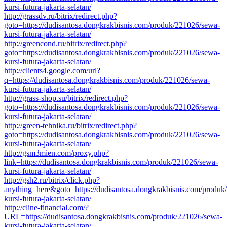
kursi-futura-jakarta-selatan/
http://grassdv.ru/bitrix/redirect.php?
goto=https://dudisantosa.dongkrakbisnis.com/produk/221026/sewa-
kursi-futura-jakarta-selatan/
http://greencond.ru/bitrix/redirect.php?
goto=https://dudisantosa.dongkrakbisnis.com/produk/221026/sewa-
kursi-futura-jakarta-selatan/
http://clients4.google.com/url?
q=https://dudisantosa.dongkrakbisnis.com/produk/221026/sewa-
kursi-futura-jakarta-selatan/
http://grass-shop.su/bitrix/redirect.php?
goto=https://dudisantosa.dongkrakbisnis.com/produk/221026/sewa-
kursi-futura-jakarta-selatan/
http://green-tehnika.ru/bitrix/redirect.php?
goto=https://dudisantosa.dongkrakbisnis.com/produk/221026/sewa-
kursi-futura-jakarta-selatan/
http://gsm3mien.com/proxy.php?
link=https://dudisantosa.dongkrakbisnis.com/produk/221026/sewa-
kursi-futura-jakarta-selatan/
http://gsh2.ru/bitrix/click.php?
anything=here&goto=https://dudisantosa.dongkrakbisnis.com/produk
kursi-futura-jakarta-selatan/
http://cline-financial.com/?
URL=https://dudisantosa.dongkrakbisnis.com/produk/221026/sewa-
kursi-futura-jakarta-selatan/