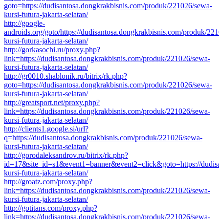
goto=https://dudisantosa.dongkrakbisnis.com/produk/221026/sewa-
kursi-futura-jakarta-selatan/
http://google-
androids.org/goto/https://dudisantosa.dongkrakbisnis.com/produk/22
kursi-futura-jakarta-selatan/
http://gorkasochi.ru/proxy.php?
link=https://dudisantosa.dongkrakbisnis.com/produk/221026/sewa-
kursi-futura-jakarta-selatan/
http://gr0010.shablonik.ru/bitrix/rk.php?
goto=https://dudisantosa.dongkrakbisnis.com/produk/221026/sewa-
kursi-futura-jakarta-selatan/
http://greatsport.net/proxy.php?
link=https://dudisantosa.dongkrakbisnis.com/produk/221026/sewa-
kursi-futura-jakarta-selatan/
http://clients1.google.si/url?
q=https://dudisantosa.dongkrakbisnis.com/produk/221026/sewa-
kursi-futura-jakarta-selatan/
http://gorodaleksandrov.ru/bitrix/rk.php?
id=17&site_id=s1&event1=banner&event2=click&goto=https://dudis
kursi-futura-jakarta-selatan/
http://groatz.com/proxy.php?
link=https://dudisantosa.dongkrakbisnis.com/produk/221026/sewa-
kursi-futura-jakarta-selatan/
http://gotitans.com/proxy.php?
link=https://dudisantosa.dongkrakbisnis.com/produk/221026/sewa-