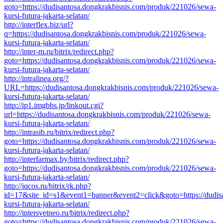
goto=https://dudisantosa.dongkrakbisnis.com/produk/221026/sewa-
kursi-futura-jakarta-selatan/
http://interflex.biz/url?
q=https://dudisantosa.dongkrakbisnis.com/produk/221026/sewa-
kursi-futura-jakarta-selatan/
http://inter-m.ru/bitrix/redirect.php?
goto=https://dudisantosa.dongkrakbisnis.com/produk/221026/sewa-
kursi-futura-jakarta-selatan/
http://intralinea.org/?
URL=https://dudisantosa.dongkrakbisnis.com/produk/221026/sewa-
kursi-futura-jakarta-selatan/
http://ip1.imgbbs.jp/linkout.cgi?
url=https://dudisantosa.dongkrakbisnis.com/produk/221026/sewa-
kursi-futura-jakarta-selatan/
http://intrasib.ru/bitrix/redirect.php?
goto=https://dudisantosa.dongkrakbisnis.com/produk/221026/sewa-
kursi-futura-jakarta-selatan/
http://interfarmax.by/bitrix/redirect.php?
goto=https://dudisantosa.dongkrakbisnis.com/produk/221026/sewa-
kursi-futura-jakarta-selatan/
http://iqcos.ru/bitrix/rk.php?
id=17&site_id=s1&event1=banner&event2=click&goto=https://dudis
kursi-futura-jakarta-selatan/
http://intersvetneo.ru/bitrix/redirect.php?
goto=https://dudisantosa.dongkrakbisnis.com/produk/221026/sewa-