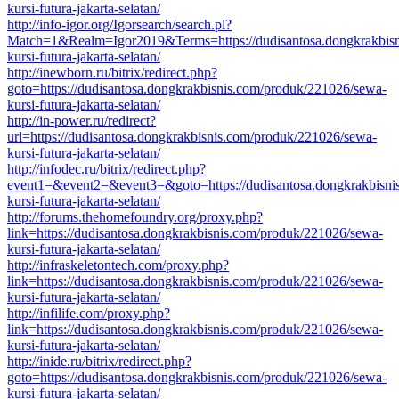
kursi-futura-jakarta-selatan/
http://info-igor.org/Igorsearch/search.pl?
Match=1&Realm=Igor2019&Terms=https://dudisantosa.dongkrakbisn
kursi-futura-jakarta-selatan/
http://inewborn.ru/bitrix/redirect.php?
goto=https://dudisantosa.dongkrakbisnis.com/produk/221026/sewa-
kursi-futura-jakarta-selatan/
http://in-power.ru/redirect?
url=https://dudisantosa.dongkrakbisnis.com/produk/221026/sewa-
kursi-futura-jakarta-selatan/
http://infodec.ru/bitrix/redirect.php?
event1=&event2=&event3=&goto=https://dudisantosa.dongkrakbisni
kursi-futura-jakarta-selatan/
http://forums.thehomefoundry.org/proxy.php?
link=https://dudisantosa.dongkrakbisnis.com/produk/221026/sewa-
kursi-futura-jakarta-selatan/
http://infraskeletontech.com/proxy.php?
link=https://dudisantosa.dongkrakbisnis.com/produk/221026/sewa-
kursi-futura-jakarta-selatan/
http://infilife.com/proxy.php?
link=https://dudisantosa.dongkrakbisnis.com/produk/221026/sewa-
kursi-futura-jakarta-selatan/
http://inide.ru/bitrix/redirect.php?
goto=https://dudisantosa.dongkrakbisnis.com/produk/221026/sewa-
kursi-futura-jakarta-selatan/