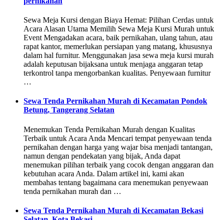
pernikahan
Sewa Meja Kursi dengan Biaya Hemat: Pilihan Cerdas untuk
Acara Alasan Utama Memilih Sewa Meja Kursi Murah untuk
Event Mengadakan acara, baik pernikahan, ulang tahun, atau
rapat kantor, memerlukan persiapan yang matang, khususnya
dalam hal furnitur. Menggunakan jasa sewa meja kursi murah
adalah keputusan bijaksana untuk menjaga anggaran tetap
terkontrol tanpa mengorbankan kualitas. Penyewaan furnitur
…
Sewa Tenda Pernikahan Murah di Kecamatan Pondok
Betung, Tangerang Selatan
Menemukan Tenda Pernikahan Murah dengan Kualitas
Terbaik untuk Acara Anda Mencari tempat penyewaan tenda
pernikahan dengan harga yang wajar bisa menjadi tantangan,
namun dengan pendekatan yang bijak, Anda dapat
menemukan pilihan terbaik yang cocok dengan anggaran dan
kebutuhan acara Anda. Dalam artikel ini, kami akan
membahas tentang bagaimana cara menemukan penyewaan
tenda pernikahan murah dan …
Sewa Tenda Pernikahan Murah di Kecamatan Bekasi
Selatan, Kota Bekasi