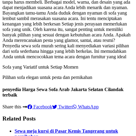
tanpa harus membeli. Berbagai model, warna, dan desain yang ada
dapat menjadikan suasana acara Anda lebih menarik dan nyaman.
Bayangkan tamu-tamu Anda duduk dengan nyaman di sofa yang
lembut sambil merasakan suasana acara. Ini tentu menciptakan
kenangan yang lebih berkesan Setiap jenis perayaan memerlukan
sofa yang unik. Oleh karena itu, sangat penting untuk memiliki
banyak pilihan yang sesuai dengan kebutuhan acara Anda. Apakah
Anda merencanakan pesta yang glamor, santai, atau resmi?
Penyedia sewa sofa murah sering kali menyediakan variasi pilihan
dari sofa sederhana hingga yang lebih berkelas. Ini memudahkan
Anda untuk mencocokkan tema acara dengan furnitur yang ideal
Sofa yang Variatif untuk Setiap Momen
Pilihan sofa elegan untuk pesta dan pernikahan
penyedia Harga Sewa Sofa Arab Jakarta Selatan Cilandak
terbaik
Share this
Facebook
Twitter
WhatsApp
Related Posts
Sewa meja kursi di Pasar Kemis Tangerang untuk