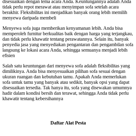
disesuaikan dengan tema acara Anda. Keuntungannya adalah Anda
tidak perlu repot merawat atau menyimpan sofa setelah acara
berakhir. Fleksibilitas ini menjadikan banyak orang lebih memilih
menyewa daripada membeli
Menyewa sofa juga memberikan kenyamanan lebih. Anda bisa
memperoleh furnitur berkualitas baik dengan harga yang terjangkau,
dan tidak perlu khawatir tentang perawatannya. Selain itu, banyak
penyedia jasa yang menyediakan pengantaran dan pengambilan sofa
langsung ke lokasi acara Anda, sehingga semuanya menjadi lebih
efisien
Salah satu keuntungan dari menyewa sofa adalah fleksibilitas yang
dimilikinya. Anda bisa menyesuaikan pilihan sofa sesuai dengan
ukuran ruangan dan kebutuhan tamu. Apakah Anda memerlukan
sofa untuk tamu yang banyak atau sedikit, banyak opsi yang dapat
disesuaikan tersedia. Tak hanya itu, sofa yang disewakan umumnya
hadir dalam kondisi bersih dan terawat, sehingga Anda tidak perlu
khawatir tentang kebersihannya
Daftar Alat Pesta