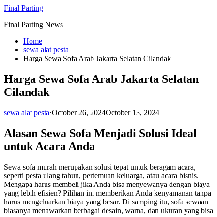
Skip
Final Parting
to
Final Parting News
content
Home
sewa alat pesta
Harga Sewa Sofa Arab Jakarta Selatan Cilandak
Harga Sewa Sofa Arab Jakarta Selatan
Cilandak
sewa alat pesta
·
October 26, 2024
October 13, 2024
Alasan Sewa Sofa Menjadi Solusi Ideal
untuk Acara Anda
Sewa sofa murah merupakan solusi tepat untuk beragam acara,
seperti pesta ulang tahun, pertemuan keluarga, atau acara bisnis.
Mengapa harus membeli jika Anda bisa menyewanya dengan biaya
yang lebih efisien? Pilihan ini memberikan Anda kenyamanan tanpa
harus mengeluarkan biaya yang besar. Di samping itu, sofa sewaan
biasanya menawarkan berbagai desain, warna, dan ukuran yang bisa