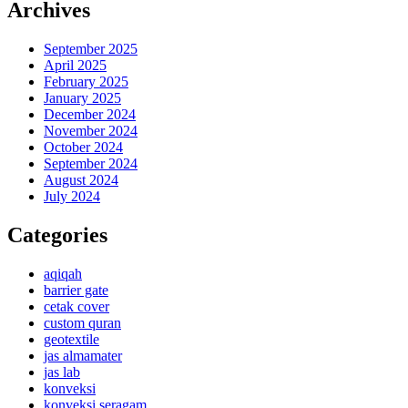
Archives
September 2025
April 2025
February 2025
January 2025
December 2024
November 2024
October 2024
September 2024
August 2024
July 2024
Categories
aqiqah
barrier gate
cetak cover
custom quran
geotextile
jas almamater
jas lab
konveksi
konveksi seragam