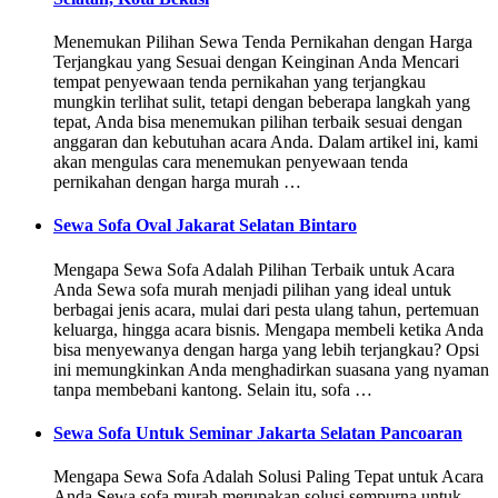
Menemukan Pilihan Sewa Tenda Pernikahan dengan Harga
Terjangkau yang Sesuai dengan Keinginan Anda Mencari
tempat penyewaan tenda pernikahan yang terjangkau
mungkin terlihat sulit, tetapi dengan beberapa langkah yang
tepat, Anda bisa menemukan pilihan terbaik sesuai dengan
anggaran dan kebutuhan acara Anda. Dalam artikel ini, kami
akan mengulas cara menemukan penyewaan tenda
pernikahan dengan harga murah …
Sewa Sofa Oval Jakarat Selatan Bintaro
Mengapa Sewa Sofa Adalah Pilihan Terbaik untuk Acara
Anda Sewa sofa murah menjadi pilihan yang ideal untuk
berbagai jenis acara, mulai dari pesta ulang tahun, pertemuan
keluarga, hingga acara bisnis. Mengapa membeli ketika Anda
bisa menyewanya dengan harga yang lebih terjangkau? Opsi
ini memungkinkan Anda menghadirkan suasana yang nyaman
tanpa membebani kantong. Selain itu, sofa …
Sewa Sofa Untuk Seminar Jakarta Selatan Pancoaran
Mengapa Sewa Sofa Adalah Solusi Paling Tepat untuk Acara
Anda Sewa sofa murah merupakan solusi sempurna untuk