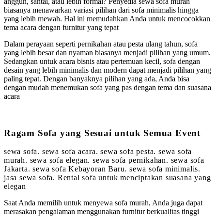
anggun, santai, atau lebih formal? Penyedia sewa sofa murah
biasanya menawarkan variasi pilihan dari sofa minimalis hingga
yang lebih mewah. Hal ini memudahkan Anda untuk mencocokkan
tema acara dengan furnitur yang tepat
Dalam perayaan seperti pernikahan atau pesta ulang tahun, sofa
yang lebih besar dan nyaman biasanya menjadi pilihan yang umum.
Sedangkan untuk acara bisnis atau pertemuan kecil, sofa dengan
desain yang lebih minimalis dan modern dapat menjadi pilihan yang
paling tepat. Dengan banyaknya pilihan yang ada, Anda bisa
dengan mudah menemukan sofa yang pas dengan tema dan suasana
acara
Ragam Sofa yang Sesuai untuk Semua Event
sewa sofa. sewa sofa acara. sewa sofa pesta. sewa sofa
murah. sewa sofa elegan. sewa sofa pernikahan. sewa sofa
Jakarta. sewa sofa Kebayoran Baru. sewa sofa minimalis.
jasa sewa sofa. Rental sofa untuk menciptakan suasana yang
elegan
Saat Anda memilih untuk menyewa sofa murah, Anda juga dapat
merasakan pengalaman menggunakan furnitur berkualitas tinggi