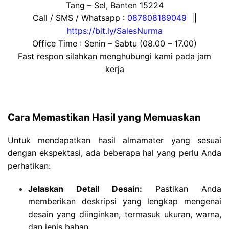
Tang – Sel, Banten 15224
Call / SMS / Whatsapp :
087808189049
||
https://bit.ly/SalesNurma
Office Time : Senin – Sabtu (08.00 – 17.00)
Fast respon silahkan menghubungi kami pada jam
kerja
Cara Memastikan Hasil yang Memuaskan
Untuk mendapatkan hasil almamater yang sesuai
dengan ekspektasi, ada beberapa hal yang perlu Anda
perhatikan:
Jelaskan Detail Desain:
Pastikan Anda
memberikan deskripsi yang lengkap mengenai
desain yang diinginkan, termasuk ukuran, warna,
dan jenis bahan.