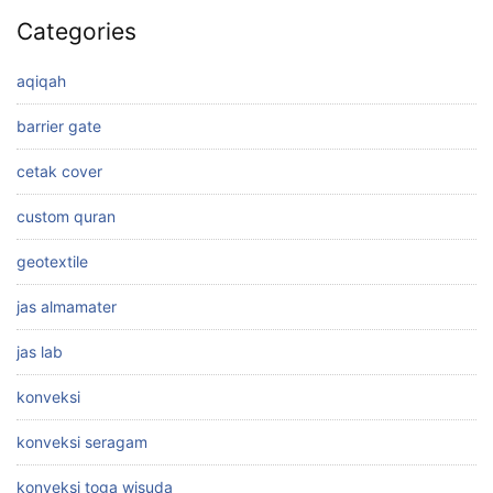
Categories
aqiqah
barrier gate
cetak cover
custom quran
geotextile
jas almamater
jas lab
konveksi
konveksi seragam
konveksi toga wisuda