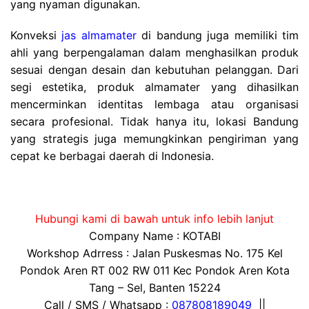
yang nyaman digunakan.
Konveksi
jas almamater
di bandung juga memiliki tim
ahli yang berpengalaman dalam menghasilkan produk
sesuai dengan desain dan kebutuhan pelanggan. Dari
segi estetika, produk almamater yang dihasilkan
mencerminkan identitas lembaga atau organisasi
secara profesional. Tidak hanya itu, lokasi Bandung
yang strategis juga memungkinkan pengiriman yang
cepat ke berbagai daerah di Indonesia.
Hubungi kami di bawah untuk info lebih lanjut
Company Name : KOTABI
Workshop Adrress : Jalan Puskesmas No. 175 Kel
Pondok Aren RT 002 RW 011 Kec Pondok Aren Kota
Tang – Sel, Banten 15224
Call / SMS / Whatsapp :
087808189049
||