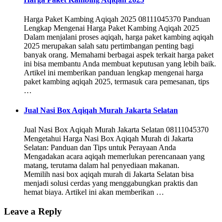
Harga Paket Kambing Aqiqah 2025 08111045370 Panduan
Lengkap Mengenai Harga Paket Kambing Aqiqah 2025
Dalam menjalani proses aqiqah, harga paket kambing aqiqah
2025 merupakan salah satu pertimbangan penting bagi
banyak orang. Memahami berbagai aspek terkait harga paket
ini bisa membantu Anda membuat keputusan yang lebih baik.
Artikel ini memberikan panduan lengkap mengenai harga
paket kambing aqiqah 2025, termasuk cara pemesanan, tips
…
Jual Nasi Box Aqiqah Murah Jakarta Selatan
Jual Nasi Box Aqiqah Murah Jakarta Selatan 08111045370
Mengetahui Harga Nasi Box Aqiqah Murah di Jakarta
Selatan: Panduan dan Tips untuk Perayaan Anda
Mengadakan acara aqiqah memerlukan perencanaan yang
matang, terutama dalam hal penyediaan makanan.
Memilih nasi box aqiqah murah di Jakarta Selatan bisa
menjadi solusi cerdas yang menggabungkan praktis dan
hemat biaya. Artikel ini akan memberikan …
Leave a Reply