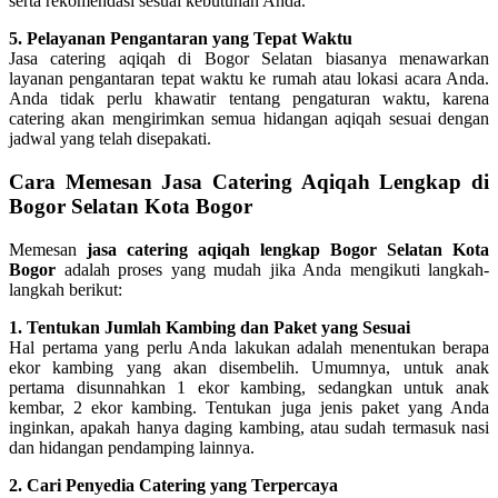
serta rekomendasi sesuai kebutuhan Anda.
5. Pelayanan Pengantaran yang Tepat Waktu
Jasa catering aqiqah di Bogor Selatan biasanya menawarkan
layanan pengantaran tepat waktu ke rumah atau lokasi acara Anda.
Anda tidak perlu khawatir tentang pengaturan waktu, karena
catering akan mengirimkan semua hidangan aqiqah sesuai dengan
jadwal yang telah disepakati.
Cara Memesan Jasa Catering Aqiqah Lengkap di
Bogor Selatan Kota Bogor
Memesan
jasa catering aqiqah lengkap Bogor Selatan Kota
Bogor
adalah proses yang mudah jika Anda mengikuti langkah-
langkah berikut:
1. Tentukan Jumlah Kambing dan Paket yang Sesuai
Hal pertama yang perlu Anda lakukan adalah menentukan berapa
ekor kambing yang akan disembelih. Umumnya, untuk anak
pertama disunnahkan 1 ekor kambing, sedangkan untuk anak
kembar, 2 ekor kambing. Tentukan juga jenis paket yang Anda
inginkan, apakah hanya daging kambing, atau sudah termasuk nasi
dan hidangan pendamping lainnya.
2. Cari Penyedia Catering yang Terpercaya