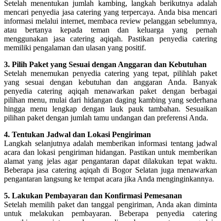
Setelah menentukan jumlah kambing, langkah berikutnya adalah
mencari penyedia jasa catering yang terpercaya. Anda bisa mencari
informasi melalui internet, membaca review pelanggan sebelumnya,
atau bertanya kepada teman dan keluarga yang pernah
menggunakan jasa catering aqiqah. Pastikan penyedia catering
memiliki pengalaman dan ulasan yang positif.
3. Pilih Paket yang Sesuai dengan Anggaran dan Kebutuhan
Setelah menemukan penyedia catering yang tepat, pilihlah paket
yang sesuai dengan kebutuhan dan anggaran Anda. Banyak
penyedia catering aqiqah menawarkan paket dengan berbagai
pilihan menu, mulai dari hidangan daging kambing yang sederhana
hingga menu lengkap dengan lauk pauk tambahan. Sesuaikan
pilihan paket dengan jumlah tamu undangan dan preferensi Anda.
4. Tentukan Jadwal dan Lokasi Pengiriman
Langkah selanjutnya adalah memberikan informasi tentang jadwal
acara dan lokasi pengiriman hidangan. Pastikan untuk memberikan
alamat yang jelas agar pengantaran dapat dilakukan tepat waktu.
Beberapa jasa catering aqiqah di Bogor Selatan juga menawarkan
pengantaran langsung ke tempat acara jika Anda menginginkannya.
5. Lakukan Pembayaran dan Konfirmasi Pemesanan
Setelah memilih paket dan tanggal pengiriman, Anda akan diminta
untuk melakukan pembayaran. Beberapa penyedia catering