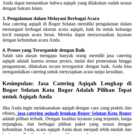
Anda dapat memastikan bahwa aqiqah yang dilakukan sudah sesuai
dengan hukum Islam.
3. Pengalaman dalam Melayani Berbagai Acara
Jasa catering aqiqah di Bogor Selatan memiliki pengalaman dalam
menangani berbagai ukuran acara aqiqah, baik itu untuk keluarga
kecil maupun acara besar. Mereka dapat menyesuaikan layanan
dengan kebutuhan acara Anda.
4. Proses yang Terorganisir dengan Baik
Salah satu alasan mengapa banyak orang memilih jasa catering
aqiqah adalah karena semua proses, mulai dari pemesanan hingga
pengantaran, dilakukan secara terorganisir dengan baik. Anda bisa
mengandalkan catering untuk menyiapkan acara tanpa kesulitan.
Kesimpulan: Jasa Catering Aqiqah Lengkap di
Bogor Selatan Kota Bogor Adalah Pilihan Tepat
untuk Aqiqah Anda
Jika Anda ingin melaksanakan aqiqah dengan cara yang praktis dan
efisien,
jasa catering aqiqah lengkap Bogor Selatan Kota Bogor
adalah pilihan terbaik. Dengan kualitas layanan yang terjamin, harga
terjangkau, dan berbagai pilihan paket yang sesuai dengan
kebutuhan Anda, acara aqiqah Anda akan menjadi lebih mudah dan