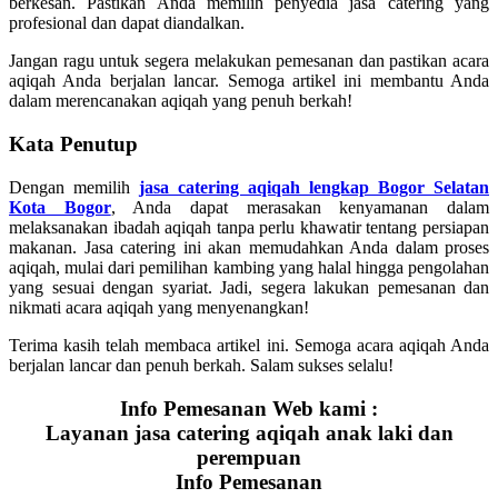
berkesan. Pastikan Anda memilih penyedia jasa catering yang
profesional dan dapat diandalkan.
Jangan ragu untuk segera melakukan pemesanan dan pastikan acara
aqiqah Anda berjalan lancar. Semoga artikel ini membantu Anda
dalam merencanakan aqiqah yang penuh berkah!
Kata Penutup
Dengan memilih
jasa catering aqiqah lengkap Bogor Selatan
Kota Bogor
, Anda dapat merasakan kenyamanan dalam
melaksanakan ibadah aqiqah tanpa perlu khawatir tentang persiapan
makanan. Jasa catering ini akan memudahkan Anda dalam proses
aqiqah, mulai dari pemilihan kambing yang halal hingga pengolahan
yang sesuai dengan syariat. Jadi, segera lakukan pemesanan dan
nikmati acara aqiqah yang menyenangkan!
Terima kasih telah membaca artikel ini. Semoga acara aqiqah Anda
berjalan lancar dan penuh berkah. Salam sukses selalu!
Info Pemesanan Web kami :
Layanan jasa catering aqiqah anak laki dan
perempuan
Info Pemesanan