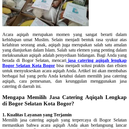
Acara aqiqah merupakan momen yang sangat berarti dalam
kehidupan umat Muslim. Selain menjadi bentuk rasa syukur atas
kelahiran seorang anak, aqiqah juga merupakan salah satu amalan
yang dianjurkan dalam Islam. Salah satu elemen yang penting dalam
melaksanakan aqiqah adalah penyediaan hidangan. Bagi Anda yang
berada di Bogor Selatan, mencari
jasa catering aqiqah lengkap
Bogor Selatan Kota Bogor
bisa menjadi solusi praktis dan efisien
untuk menyukseskan acara aqiqah Anda. Artikel ini akan membahas
berbagai hal yang perlu Anda ketahui dalam memilih jasa catering
aqiqah, cara pemesanan, dan keunggulan menggunakan jasa
catering di daerah ini.
Mengapa Memilih Jasa Catering Aqiqah Lengkap
di Bogor Selatan Kota Bogor?
1. Kualitas Layanan yang Terjamin
Memilih jasa catering aqiqah yang terpercaya di Bogor Selatan
memastikan bahwa acara aqiqah Anda akan berlangsung lancar