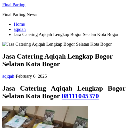
Skip
Final Parting
to
Final Parting News
content
Home
aqiqah
Jasa Catering Aqiqah Lengkap Bogor Selatan Kota Bogor
Jasa Catering Aqiqah Lengkap Bogor
Selatan Kota Bogor
aqiqah
·
February 6, 2025
Jasa Catering Aqiqah Lengkap Bogor
Selatan Kota Bogor
08111045370