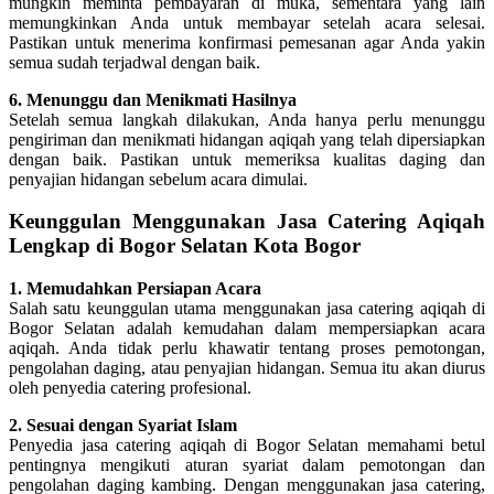
mungkin meminta pembayaran di muka, sementara yang lain
memungkinkan Anda untuk membayar setelah acara selesai.
Pastikan untuk menerima konfirmasi pemesanan agar Anda yakin
semua sudah terjadwal dengan baik.
6. Menunggu dan Menikmati Hasilnya
Setelah semua langkah dilakukan, Anda hanya perlu menunggu
pengiriman dan menikmati hidangan aqiqah yang telah dipersiapkan
dengan baik. Pastikan untuk memeriksa kualitas daging dan
penyajian hidangan sebelum acara dimulai.
Keunggulan Menggunakan Jasa Catering Aqiqah
Lengkap di Bogor Selatan Kota Bogor
1. Memudahkan Persiapan Acara
Salah satu keunggulan utama menggunakan jasa catering aqiqah di
Bogor Selatan adalah kemudahan dalam mempersiapkan acara
aqiqah. Anda tidak perlu khawatir tentang proses pemotongan,
pengolahan daging, atau penyajian hidangan. Semua itu akan diurus
oleh penyedia catering profesional.
2. Sesuai dengan Syariat Islam
Penyedia jasa catering aqiqah di Bogor Selatan memahami betul
pentingnya mengikuti aturan syariat dalam pemotongan dan
pengolahan daging kambing. Dengan menggunakan jasa catering,