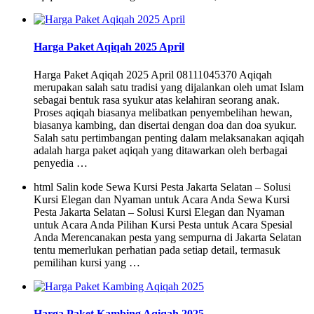
Harga Paket Aqiqah 2025 April
Harga Paket Aqiqah 2025 April 08111045370 Aqiqah
merupakan salah satu tradisi yang dijalankan oleh umat Islam
sebagai bentuk rasa syukur atas kelahiran seorang anak.
Proses aqiqah biasanya melibatkan penyembelihan hewan,
biasanya kambing, dan disertai dengan doa dan doa syukur.
Salah satu pertimbangan penting dalam melaksanakan aqiqah
adalah harga paket aqiqah yang ditawarkan oleh berbagai
penyedia …
html Salin kode Sewa Kursi Pesta Jakarta Selatan – Solusi
Kursi Elegan dan Nyaman untuk Acara Anda Sewa Kursi
Pesta Jakarta Selatan – Solusi Kursi Elegan dan Nyaman
untuk Acara Anda Pilihan Kursi Pesta untuk Acara Spesial
Anda Merencanakan pesta yang sempurna di Jakarta Selatan
tentu memerlukan perhatian pada setiap detail, termasuk
pemilihan kursi yang …
Harga Paket Kambing Aqiqah 2025