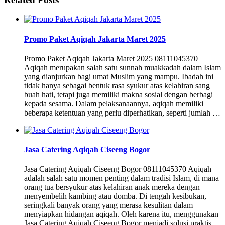
Promo Paket Aqiqah Jakarta Maret 2025
Promo Paket Aqiqah Jakarta Maret 2025 08111045370
Aqiqah merupakan salah satu sunnah muakkadah dalam Islam
yang dianjurkan bagi umat Muslim yang mampu. Ibadah ini
tidak hanya sebagai bentuk rasa syukur atas kelahiran sang
buah hati, tetapi juga memiliki makna sosial dengan berbagi
kepada sesama. Dalam pelaksanaannya, aqiqah memiliki
beberapa ketentuan yang perlu diperhatikan, seperti jumlah …
Jasa Catering Aqiqah Ciseeng Bogor
Jasa Catering Aqiqah Ciseeng Bogor 08111045370 Aqiqah
adalah salah satu momen penting dalam tradisi Islam, di mana
orang tua bersyukur atas kelahiran anak mereka dengan
menyembelih kambing atau domba. Di tengah kesibukan,
seringkali banyak orang yang merasa kesulitan dalam
menyiapkan hidangan aqiqah. Oleh karena itu, menggunakan
Jasa Catering Aqiqah Ciseeng Bogor menjadi solusi praktis