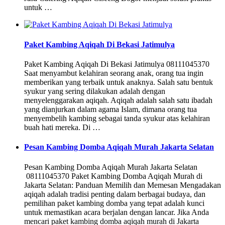
untuk …
Paket Kambing Aqiqah Di Bekasi Jatimulya
Paket Kambing Aqiqah Di Bekasi Jatimulya 08111045370
Saat menyambut kelahiran seorang anak, orang tua ingin
memberikan yang terbaik untuk anaknya. Salah satu bentuk
syukur yang sering dilakukan adalah dengan
menyelenggarakan aqiqah. Aqiqah adalah salah satu ibadah
yang dianjurkan dalam agama Islam, dimana orang tua
menyembelih kambing sebagai tanda syukur atas kelahiran
buah hati mereka. Di …
Pesan Kambing Domba Aqiqah Murah Jakarta Selatan
Pesan Kambing Domba Aqiqah Murah Jakarta Selatan
08111045370 Paket Kambing Domba Aqiqah Murah di
Jakarta Selatan: Panduan Memilih dan Memesan Mengadakan
aqiqah adalah tradisi penting dalam berbagai budaya, dan
pemilihan paket kambing domba yang tepat adalah kunci
untuk memastikan acara berjalan dengan lancar. Jika Anda
mencari paket kambing domba aqiqah murah di Jakarta