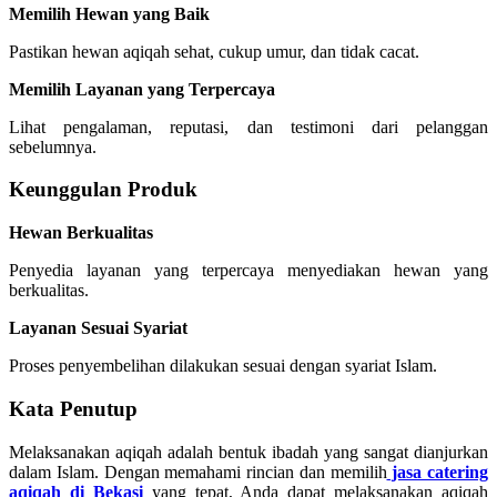
Memilih Hewan yang Baik
Pastikan hewan aqiqah sehat, cukup umur, dan tidak cacat.
Memilih Layanan yang Terpercaya
Lihat pengalaman, reputasi, dan testimoni dari pelanggan
sebelumnya.
Keunggulan Produk
Hewan Berkualitas
Penyedia layanan yang terpercaya menyediakan hewan yang
berkualitas.
Layanan Sesuai Syariat
Proses penyembelihan dilakukan sesuai dengan syariat Islam.
Kata Penutup
Melaksanakan aqiqah adalah bentuk ibadah yang sangat dianjurkan
dalam Islam. Dengan memahami rincian dan memilih
jasa catering
aqiqah di Bekasi
yang tepat, Anda dapat melaksanakan aqiqah