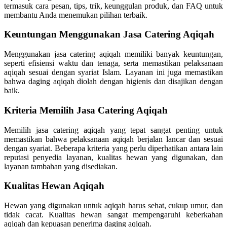
termasuk cara pesan, tips, trik, keunggulan produk, dan FAQ untuk
membantu Anda menemukan pilihan terbaik.
Keuntungan Menggunakan Jasa Catering Aqiqah
Menggunakan jasa catering aqiqah memiliki banyak keuntungan,
seperti efisiensi waktu dan tenaga, serta memastikan pelaksanaan
aqiqah sesuai dengan syariat Islam. Layanan ini juga memastikan
bahwa daging aqiqah diolah dengan higienis dan disajikan dengan
baik.
Kriteria Memilih Jasa Catering Aqiqah
Memilih jasa catering aqiqah yang tepat sangat penting untuk
memastikan bahwa pelaksanaan aqiqah berjalan lancar dan sesuai
dengan syariat. Beberapa kriteria yang perlu diperhatikan antara lain
reputasi penyedia layanan, kualitas hewan yang digunakan, dan
layanan tambahan yang disediakan.
Kualitas Hewan Aqiqah
Hewan yang digunakan untuk aqiqah harus sehat, cukup umur, dan
tidak cacat. Kualitas hewan sangat mempengaruhi keberkahan
aqiqah dan kepuasan penerima daging aqiqah.