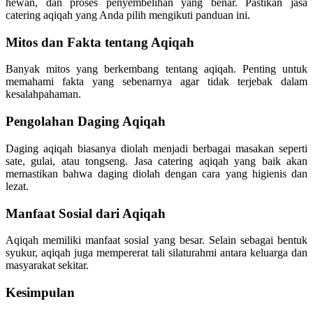
hewan, dan proses penyembelihan yang benar. Pastikan jasa
catering aqiqah yang Anda pilih mengikuti panduan ini.
Mitos dan Fakta tentang Aqiqah
Banyak mitos yang berkembang tentang aqiqah. Penting untuk
memahami fakta yang sebenarnya agar tidak terjebak dalam
kesalahpahaman.
Pengolahan Daging Aqiqah
Daging aqiqah biasanya diolah menjadi berbagai masakan seperti
sate, gulai, atau tongseng. Jasa catering aqiqah yang baik akan
memastikan bahwa daging diolah dengan cara yang higienis dan
lezat.
Manfaat Sosial dari Aqiqah
Aqiqah memiliki manfaat sosial yang besar. Selain sebagai bentuk
syukur, aqiqah juga mempererat tali silaturahmi antara keluarga dan
masyarakat sekitar.
Kesimpulan