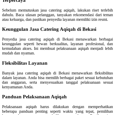
Terpercaya
Sebelum memutuskan jasa catering aqiqah, lakukan riset terlebih
dahulu. Baca ulasan pelanggan, tanyakan rekomendasi dari teman
atau keluarga, dan pastikan penyedia layanan memiliki izin resmi.
Keunggulan Jasa Catering Aqiqah di Bekasi
Penyedia jasa catering aqiqah di Bekasi menawarkan berbagai
keunggulan seperti hewan berkualitas, layanan profesional, dan
kemudahan akses. Ini membuat pelaksanaan aqiqah menjadi lebih
mudah dan nyaman.
Fleksibilitas Layanan
Banyak jasa catering aqiqah di Bekasi menawarkan fleksibilitas
dalam layanan. Anda bisa memilih berbagai paket sesuai kebutuhan
dan anggaran, serta menyesuaikan tanggal pelaksanaan sesuai
kenyamanan Anda.
Panduan Pelaksanaan Aqiqah
Pelaksanaan aqiqah harus dilakukan dengan memperhatikan
beberapa panduan penting seperti waktu yang tepat, pemilihan