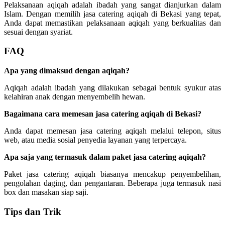
Pelaksanaan aqiqah adalah ibadah yang sangat dianjurkan dalam
Islam. Dengan memilih jasa catering aqiqah di Bekasi yang tepat,
Anda dapat memastikan pelaksanaan aqiqah yang berkualitas dan
sesuai dengan syariat.
FAQ
Apa yang dimaksud dengan aqiqah?
Aqiqah adalah ibadah yang dilakukan sebagai bentuk syukur atas
kelahiran anak dengan menyembelih hewan.
Bagaimana cara memesan jasa catering aqiqah di Bekasi?
Anda dapat memesan jasa catering aqiqah melalui telepon, situs
web, atau media sosial penyedia layanan yang terpercaya.
Apa saja yang termasuk dalam paket jasa catering aqiqah?
Paket jasa catering aqiqah biasanya mencakup penyembelihan,
pengolahan daging, dan pengantaran. Beberapa juga termasuk nasi
box dan masakan siap saji.
Tips dan Trik