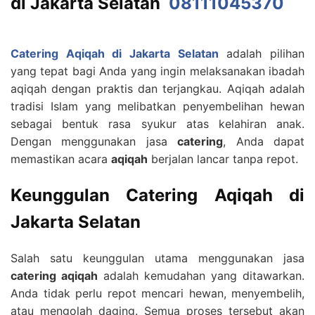
di Jakarta Selatan
08111045370
Catering Aqiqah di Jakarta Selatan
adalah pilihan
yang tepat bagi Anda yang ingin melaksanakan ibadah
aqiqah dengan praktis dan terjangkau. Aqiqah adalah
tradisi Islam yang melibatkan penyembelihan hewan
sebagai bentuk rasa syukur atas kelahiran anak.
Dengan menggunakan jasa
catering
, Anda dapat
memastikan acara
aqiqah
berjalan lancar tanpa repot.
Keunggulan Catering Aqiqah di
Jakarta Selatan
Salah satu keunggulan utama menggunakan jasa
catering aqiqah
adalah kemudahan yang ditawarkan.
Anda tidak perlu repot mencari hewan, menyembelih,
atau mengolah daging. Semua proses tersebut akan