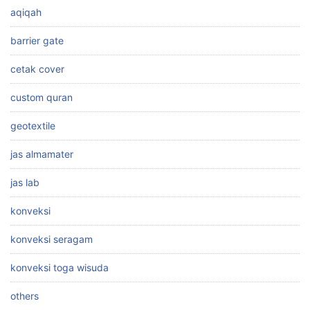
aqiqah
barrier gate
cetak cover
custom quran
geotextile
jas almamater
jas lab
konveksi
konveksi seragam
konveksi toga wisuda
others