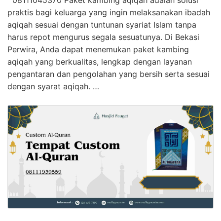
08111045370 Paket kambing aqiqah adalah solusi
praktis bagi keluarga yang ingin melaksanakan ibadah
aqiqah sesuai dengan tuntunan syariat Islam tanpa
harus repot mengurus segala sesuatunya. Di Bekasi
Perwira, Anda dapat menemukan paket kambing
aqiqah yang berkualitas, lengkap dengan layanan
pengantaran dan pengolahan yang bersih serta sesuai
dengan syarat aqiqah. …