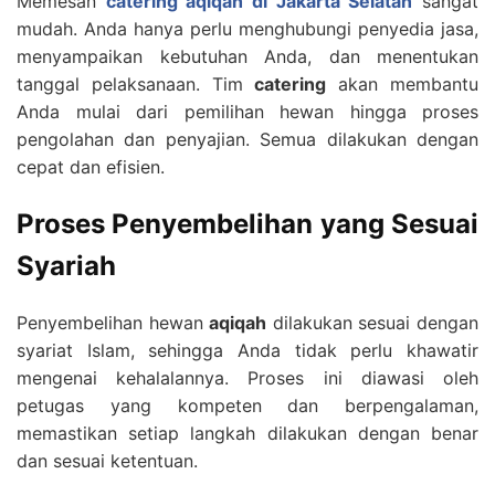
Memesan
catering aqiqah di Jakarta Selatan
sangat
mudah. Anda hanya perlu menghubungi penyedia jasa,
menyampaikan kebutuhan Anda, dan menentukan
tanggal pelaksanaan. Tim
catering
akan membantu
Anda mulai dari pemilihan hewan hingga proses
pengolahan dan penyajian. Semua dilakukan dengan
cepat dan efisien.
Proses Penyembelihan yang Sesuai
Syariah
Penyembelihan hewan
aqiqah
dilakukan sesuai dengan
syariat Islam, sehingga Anda tidak perlu khawatir
mengenai kehalalannya. Proses ini diawasi oleh
petugas yang kompeten dan berpengalaman,
memastikan setiap langkah dilakukan dengan benar
dan sesuai ketentuan.