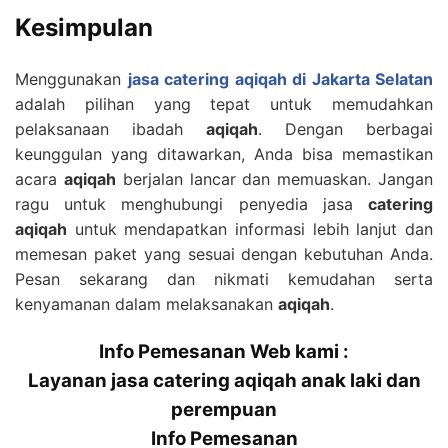
Kesimpulan
Menggunakan
jasa catering aqiqah di Jakarta Selatan
adalah pilihan yang tepat untuk memudahkan
pelaksanaan ibadah
aqiqah
. Dengan berbagai
keunggulan yang ditawarkan, Anda bisa memastikan
acara
aqiqah
berjalan lancar dan memuaskan. Jangan
ragu untuk menghubungi penyedia jasa
catering
aqiqah
untuk mendapatkan informasi lebih lanjut dan
memesan paket yang sesuai dengan kebutuhan Anda.
Pesan sekarang dan nikmati kemudahan serta
kenyamanan dalam melaksanakan
aqiqah
.
Info Pemesanan Web kami :
Layanan jasa catering aqiqah anak laki dan
perempuan
Info Pemesanan