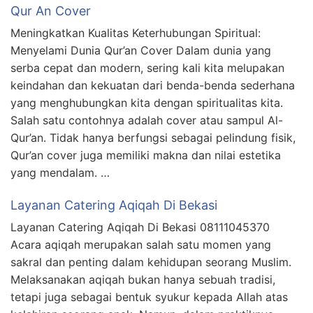
Qur An Cover
Meningkatkan Kualitas Keterhubungan Spiritual:
Menyelami Dunia Qur’an Cover Dalam dunia yang
serba cepat dan modern, sering kali kita melupakan
keindahan dan kekuatan dari benda-benda sederhana
yang menghubungkan kita dengan spiritualitas kita.
Salah satu contohnya adalah cover atau sampul Al-
Qur’an. Tidak hanya berfungsi sebagai pelindung fisik,
Qur’an cover juga memiliki makna dan nilai estetika
yang mendalam. …
Layanan Catering Aqiqah Di Bekasi
Layanan Catering Aqiqah Di Bekasi 08111045370
Acara aqiqah merupakan salah satu momen yang
sakral dan penting dalam kehidupan seorang Muslim.
Melaksanakan aqiqah bukan hanya sebuah tradisi,
tetapi juga sebagai bentuk syukur kepada Allah atas