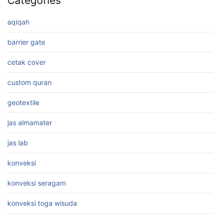
Categories
aqiqah
barrier gate
cetak cover
custom quran
geotextile
jas almamater
jas lab
konveksi
konveksi seragam
konveksi toga wisuda