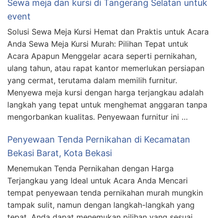
Sewa meja dan kursi di Tangerang Selatan untuk
event
Solusi Sewa Meja Kursi Hemat dan Praktis untuk Acara
Anda Sewa Meja Kursi Murah: Pilihan Tepat untuk
Acara Apapun Menggelar acara seperti pernikahan,
ulang tahun, atau rapat kantor memerlukan persiapan
yang cermat, terutama dalam memilih furnitur.
Menyewa meja kursi dengan harga terjangkau adalah
langkah yang tepat untuk menghemat anggaran tanpa
mengorbankan kualitas. Penyewaan furnitur ini …
Penyewaan Tenda Pernikahan di Kecamatan
Bekasi Barat, Kota Bekasi
Menemukan Tenda Pernikahan dengan Harga
Terjangkau yang Ideal untuk Acara Anda Mencari
tempat penyewaan tenda pernikahan murah mungkin
tampak sulit, namun dengan langkah-langkah yang
tepat, Anda dapat menemukan pilihan yang sesuai