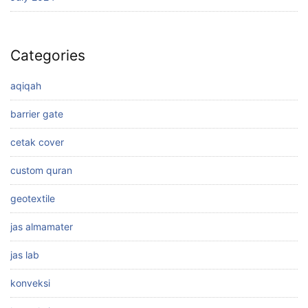
Categories
aqiqah
barrier gate
cetak cover
custom quran
geotextile
jas almamater
jas lab
konveksi