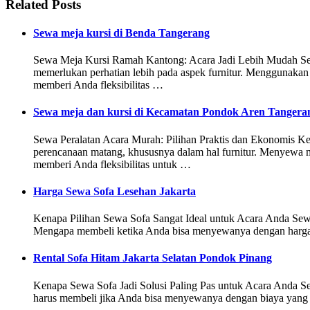
Related Posts
Sewa meja kursi di Benda Tangerang
Sewa Meja Kursi Ramah Kantong: Acara Jadi Lebih Mudah Sewa
memerlukan perhatian lebih pada aspek furnitur. Menggunakan
memberi Anda fleksibilitas …
Sewa meja dan kursi di Kecamatan Pondok Aren Tangera
Sewa Peralatan Acara Murah: Pilihan Praktis dan Ekonomis Ken
perencanaan matang, khususnya dalam hal furnitur. Menyewa me
memberi Anda fleksibilitas untuk …
Harga Sewa Sofa Lesehan Jakarta
Kenapa Pilihan Sewa Sofa Sangat Ideal untuk Acara Anda Sewa s
Mengapa membeli ketika Anda bisa menyewanya dengan harga 
Rental Sofa Hitam Jakarta Selatan Pondok Pinang
Kenapa Sewa Sofa Jadi Solusi Paling Pas untuk Acara Anda Sew
harus membeli jika Anda bisa menyewanya dengan biaya yang l