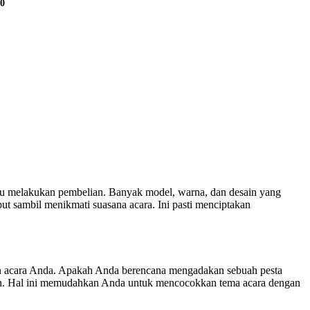
00
u melakukan pembelian. Banyak model, warna, dan desain yang
 sambil menikmati suasana acara. Ini pasti menciptakan
uhan acara Anda. Apakah Anda berencana mengadakan sebuah pesta
mewah. Hal ini memudahkan Anda untuk mencocokkan tema acara dengan