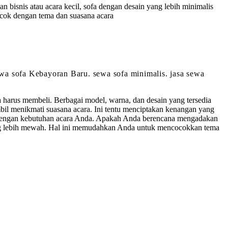
an bisnis atau acara kecil, sofa dengan desain yang lebih minimalis
cok dengan tema dan suasana acara
sewa sofa Kebayoran Baru. sewa sofa minimalis. jasa sewa
harus membeli. Berbagai model, warna, dan desain yang tersedia
l menikmati suasana acara. Ini tentu menciptakan kenangan yang
cok dengan kebutuhan acara Anda. Apakah Anda berencana mengadakan
a yang lebih mewah. Hal ini memudahkan Anda untuk mencocokkan tema