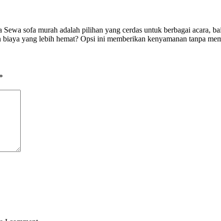
a sofa murah adalah pilihan yang cerdas untuk berbagai acara, baik i
iaya yang lebih hemat? Opsi ini memberikan kenyamanan tanpa membe
*