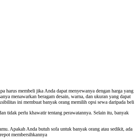
engapa harus membeli jika Anda dapat menyewanya dengan harga yang
asanya menawarkan beragam desain, warna, dan ukuran yang dapat
sibilitas ini membuat banyak orang memilih opsi sewa daripada beli
n tidak perlu khawatir tentang perawatannya. Selain itu, banyak
tamu. Apakah Anda butuh sofa untuk banyak orang atau sedikit, ada
lu repot membersihkannya