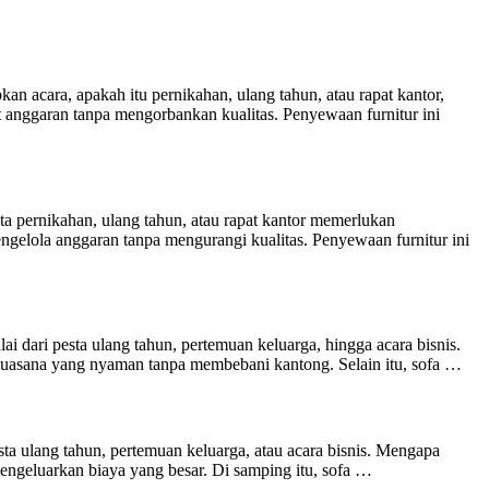
cara, apakah itu pernikahan, ulang tahun, atau rapat kantor,
 anggaran tanpa mengorbankan kualitas. Penyewaan furnitur ini
a pernikahan, ulang tahun, atau rapat kantor memerlukan
gelola anggaran tanpa mengurangi kualitas. Penyewaan furnitur ini
i dari pesta ulang tahun, pertemuan keluarga, hingga acara bisnis.
asana yang nyaman tanpa membebani kantong. Selain itu, sofa …
ta ulang tahun, pertemuan keluarga, atau acara bisnis. Mengapa
ngeluarkan biaya yang besar. Di samping itu, sofa …