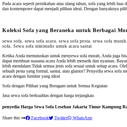
Pada acara seperti pernikahan atau ulang tahun, sofa yang lebih luas d
dan kontemporer dapat menjadi pilihan ideal. Dengan banyaknya pi
Koleksi Sofa yang Beraneka untuk Berbagai M
sewa sofa. sewa sofa acara. sewa sofa pesta. sewa sofa murah
sofa. Sewa sofa minimalis untuk acara santai
Ketika Anda memutuskan untuk menyewa sofa murah, Anda juga bisa m
dapat membuat suasana acara Anda lebih menarik dan nyaman. Baya
lebih mendalam Tidak semua jenis sofa sesuai untuk setiap acara. 
sebuah pesta yang formal, santai, atau glamor? Penyedia sewa sofa 
acara dengan furnitur yang ideal
Sofa dengan Pilihan yang Beragam untuk Semua Kegiatan
Jasa sewa sofa berkualitas dengan harga terjangkau
penyedia Harga Sewa Sofa Lesehan Jakarta Timur Kampung R
Share this
Facebook
Twitter
WhatsApp