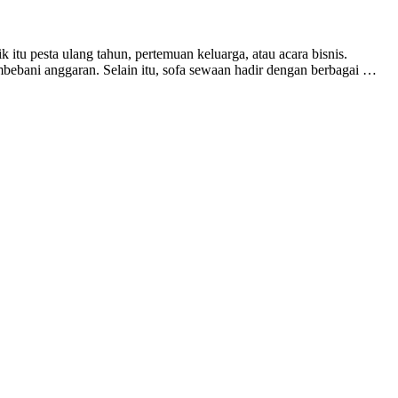
tu pesta ulang tahun, pertemuan keluarga, atau acara bisnis.
bani anggaran. Selain itu, sofa sewaan hadir dengan berbagai …