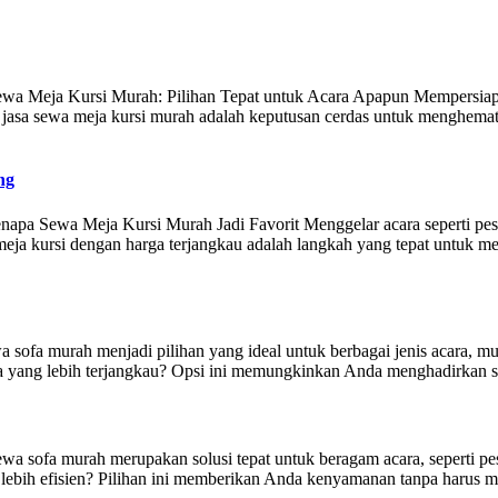
 Meja Kursi Murah: Pilihan Tepat untuk Acara Apapun Mempersiapkan a
 jasa sewa meja kursi murah adalah keputusan cerdas untuk menghemat
ng
apa Sewa Meja Kursi Murah Jadi Favorit Menggelar acara seperti pest
ja kursi dengan harga terjangkau adalah langkah yang tepat untuk men
ofa murah menjadi pilihan yang ideal untuk berbagai jenis acara, mula
yang lebih terjangkau? Opsi ini memungkinkan Anda menghadirkan su
a sofa murah merupakan solusi tepat untuk beragam acara, seperti pes
ebih efisien? Pilihan ini memberikan Anda kenyamanan tanpa harus me