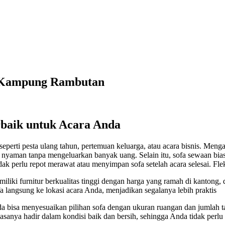
r Kampung Rambutan
baik untuk Acara Anda
seperti pesta ulang tahun, pertemuan keluarga, atau acara bisnis. M
 nyaman tanpa mengeluarkan banyak uang. Selain itu, sofa sewaan bi
 perlu repot merawat atau menyimpan sofa setelah acara selesai. Flek
 furnitur berkualitas tinggi dengan harga yang ramah di kantong, da
langsung ke lokasi acara Anda, menjadikan segalanya lebih praktis
nda bisa menyesuaikan pilihan sofa dengan ukuran ruangan dan jumlah 
biasanya hadir dalam kondisi baik dan bersih, sehingga Anda tidak per