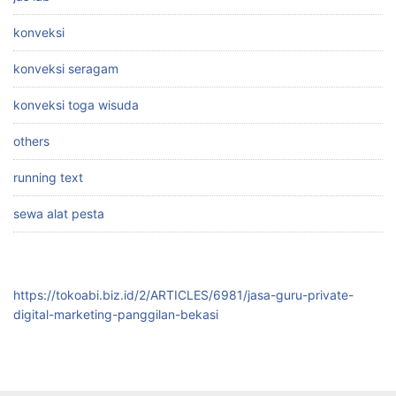
konveksi
konveksi seragam
konveksi toga wisuda
others
running text
sewa alat pesta
https://tokoabi.biz.id/2/ARTICLES/6981/jasa-guru-private-
digital-marketing-panggilan-bekasi