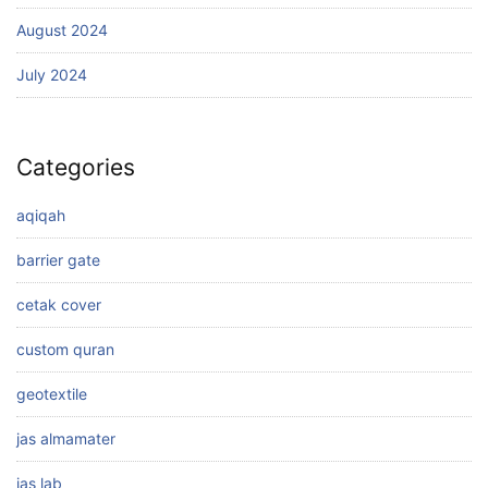
August 2024
July 2024
Categories
aqiqah
barrier gate
cetak cover
custom quran
geotextile
jas almamater
jas lab