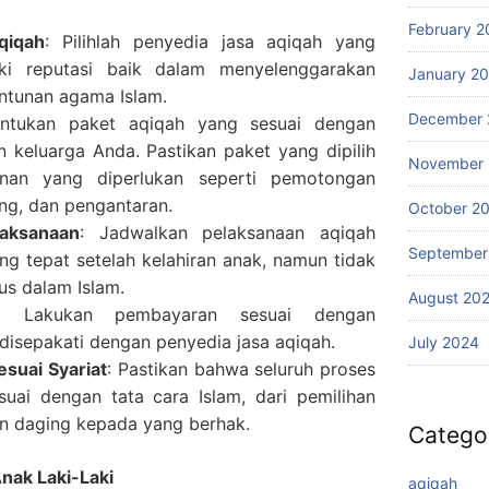
February 2
qiqah
: Pilihlah penyedia jasa aqiqah yang
ki reputasi baik dalam menyelenggarakan
January 2
ntunan agama Islam.
December 
entukan paket aqiqah yang sesuai dengan
 keluarga Anda. Pastikan paket yang dipilih
November
an yang diperlukan seperti pemotongan
ng, dan pengantaran.
October 2
aksanaan
: Jadwalkan pelaksanaan aqiqah
September
g tepat setelah kelahiran anak, namun tidak
us dalam Islam.
August 20
: Lakukan pembayaran sesuai dengan
disepakati dengan penyedia jasa aqiqah.
July 2024
esuai Syariat
: Pastikan bahwa seluruh proses
suai dengan tata cara Islam, dari pemilihan
n daging kepada yang berhak.
Catego
nak Laki-Laki
aqiqah