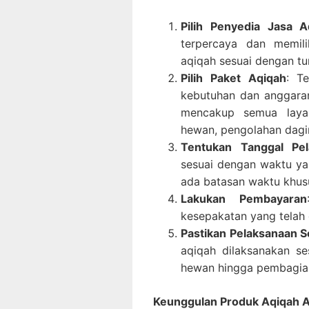
Pilih Penyedia Jasa A
terpercaya dan memili
aqiqah sesuai dengan tu
Pilih Paket Aqiqah
: T
kebutuhan dan anggaran
mencakup semua layan
hewan, pengolahan dagi
Tentukan Tanggal Pel
sesuai dengan waktu yan
ada batasan waktu khus
Lakukan Pembayaran
kesepakatan yang telah 
Pastikan Pelaksanaan S
aqiqah dilaksanakan se
hewan hingga pembagia
Keunggulan Produk Aqiqah A