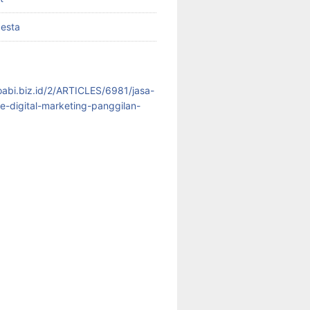
pesta
koabi.biz.id/2/ARTICLES/6981/jasa-
te-digital-marketing-panggilan-