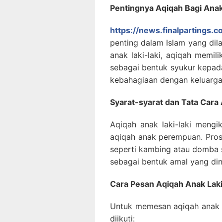
Pentingnya Aqiqah Bagi Anak
https://news.finalpartings.c
penting dalam Islam yang dil
anak laki-laki, aqiqah memil
sebagai bentuk syukur kepad
kebahagiaan dengan keluarga
Syarat-syarat dan Tata Cara
Aqiqah anak laki-laki mengi
aqiqah anak perempuan. Pro
seperti kambing atau domba s
sebagai bentuk amal yang din
Cara Pesan Aqiqah Anak Laki
Untuk memesan aqiqah anak la
diikuti: