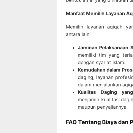
bentuk amal yang diniatkan u
Manfaat Memilih Layanan Aqi
Memilih layanan aqiqah yan
antara lain:
Jaminan Pelaksanaan S
memiliki tim yang terl
dengan syariat Islam.
Kemudahan dalam Pros
daging, layanan profes
dalam menjalankan aqiq
Kualitas Daging yan
menjamin kualitas dagin
maupun penyajiannya.
FAQ Tentang Biaya dan P