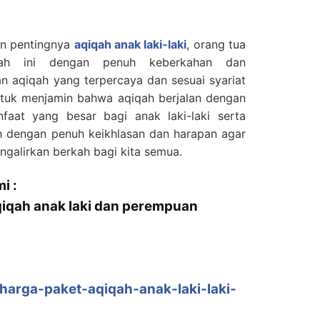
n pentingnya
aqiqah anak laki-laki
, orang tua
dah ini dengan penuh keberkahan dan
n aqiqah yang terpercaya dan sesuai syariat
ntuk menjamin bahwa aqiqah berjalan dengan
aat yang besar bagi anak laki-laki serta
ah dengan penuh keikhlasan dan harapan agar
galirkan berkah bagi kita semua.
i :
qiqah anak laki dan perempuan
harga-paket-aqiqah-anak-laki-laki-