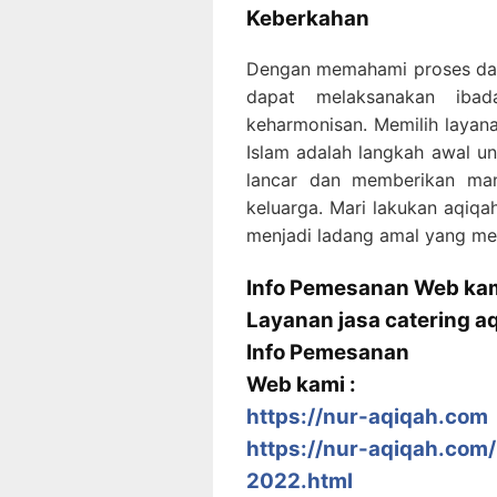
Keberkahan
Dengan memahami proses da
dapat melaksanakan iba
keharmonisan. Memilih layana
Islam adalah langkah awal u
lancar dan memberikan manf
keluarga. Mari lakukan aqiq
menjadi ladang amal yang men
Info Pemesanan Web kam
Layanan jasa catering a
Info Pemesanan
Web kami :
https://nur-aqiqah.com
https://nur-aqiqah.com/
2022.html