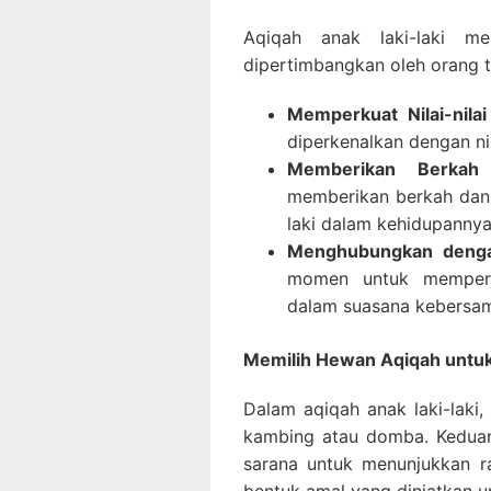
Aqiqah anak laki-laki me
dipertimbangkan oleh orang t
Memperkuat Nilai-nila
diperkenalkan dengan nil
Memberikan Berkah 
memberikan berkah dan 
laki dalam kehidupannya
Menghubungkan denga
momen untuk memperk
dalam suasana kebersam
Memilih Hewan Aqiqah untuk
Dalam aqiqah anak laki-laki
kambing atau domba. Kedua
sarana untuk menunjukkan r