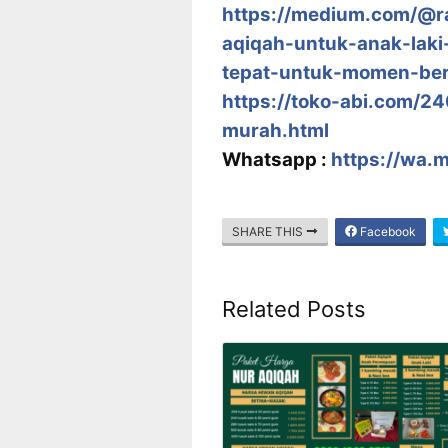
https://medium.com/@r
aqiqah-untuk-anak-lak
tepat-untuk-momen-ber
https://toko-abi.com/2
murah.html
Whatsapp :
https://wa.
SHARE THIS
Facebook
Related Posts