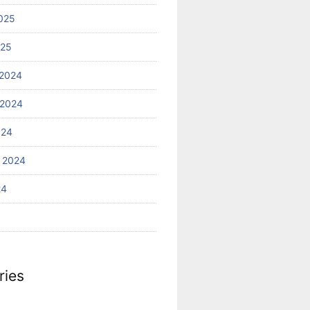
025
025
2024
 2024
024
 2024
24
ries