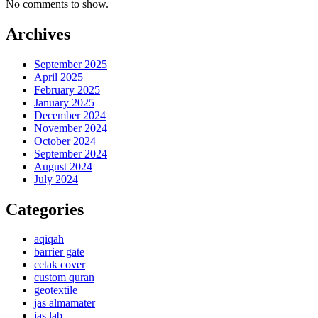
No comments to show.
Archives
September 2025
April 2025
February 2025
January 2025
December 2024
November 2024
October 2024
September 2024
August 2024
July 2024
Categories
aqiqah
barrier gate
cetak cover
custom quran
geotextile
jas almamater
jas lab