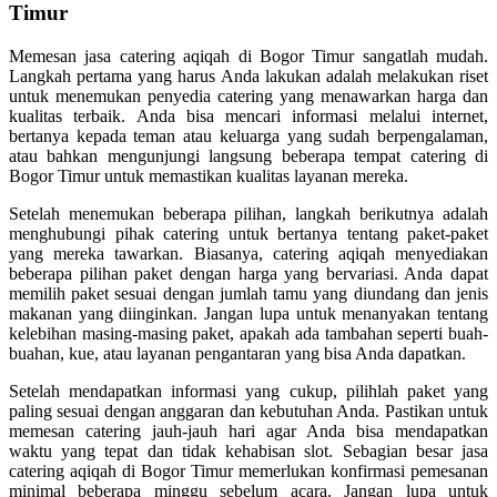
Timur
Memesan jasa catering aqiqah di Bogor Timur sangatlah mudah.
Langkah pertama yang harus Anda lakukan adalah melakukan riset
untuk menemukan penyedia catering yang menawarkan harga dan
kualitas terbaik. Anda bisa mencari informasi melalui internet,
bertanya kepada teman atau keluarga yang sudah berpengalaman,
atau bahkan mengunjungi langsung beberapa tempat catering di
Bogor Timur untuk memastikan kualitas layanan mereka.
Setelah menemukan beberapa pilihan, langkah berikutnya adalah
menghubungi pihak catering untuk bertanya tentang paket-paket
yang mereka tawarkan. Biasanya, catering aqiqah menyediakan
beberapa pilihan paket dengan harga yang bervariasi. Anda dapat
memilih paket sesuai dengan jumlah tamu yang diundang dan jenis
makanan yang diinginkan. Jangan lupa untuk menanyakan tentang
kelebihan masing-masing paket, apakah ada tambahan seperti buah-
buahan, kue, atau layanan pengantaran yang bisa Anda dapatkan.
Setelah mendapatkan informasi yang cukup, pilihlah paket yang
paling sesuai dengan anggaran dan kebutuhan Anda. Pastikan untuk
memesan catering jauh-jauh hari agar Anda bisa mendapatkan
waktu yang tepat dan tidak kehabisan slot. Sebagian besar jasa
catering aqiqah di Bogor Timur memerlukan konfirmasi pemesanan
minimal beberapa minggu sebelum acara. Jangan lupa untuk