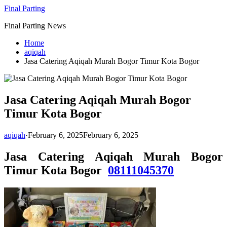
Skip
Final Parting
to
Final Parting News
content
Home
aqiqah
Jasa Catering Aqiqah Murah Bogor Timur Kota Bogor
Jasa Catering Aqiqah Murah Bogor
Timur Kota Bogor
aqiqah
·
February 6, 2025
February 6, 2025
Jasa Catering Aqiqah Murah Bogor
Timur Kota Bogor
08111045370