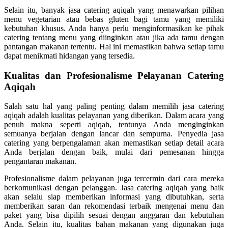
Selain itu, banyak jasa catering aqiqah yang menawarkan pilihan
menu vegetarian atau bebas gluten bagi tamu yang memiliki
kebutuhan khusus. Anda hanya perlu menginformasikan ke pihak
catering tentang menu yang diinginkan atau jika ada tamu dengan
pantangan makanan tertentu. Hal ini memastikan bahwa setiap tamu
dapat menikmati hidangan yang tersedia.
Kualitas dan Profesionalisme Pelayanan Catering
Aqiqah
Salah satu hal yang paling penting dalam memilih jasa catering
aqiqah adalah kualitas pelayanan yang diberikan. Dalam acara yang
penuh makna seperti aqiqah, tentunya Anda menginginkan
semuanya berjalan dengan lancar dan sempurna. Penyedia jasa
catering yang berpengalaman akan memastikan setiap detail acara
Anda berjalan dengan baik, mulai dari pemesanan hingga
pengantaran makanan.
Profesionalisme dalam pelayanan juga tercermin dari cara mereka
berkomunikasi dengan pelanggan. Jasa catering aqiqah yang baik
akan selalu siap memberikan informasi yang dibutuhkan, serta
memberikan saran dan rekomendasi terbaik mengenai menu dan
paket yang bisa dipilih sesuai dengan anggaran dan kebutuhan
Anda. Selain itu, kualitas bahan makanan yang digunakan juga