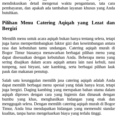
mendiskusikan detail mengenai waktu pengantaran, tata cara
pembayaran, dan apakah ada tambahan layanan khusus yang Anda
butuhkan.
Pilihan Menu Catering Aqiqah yang Lezat dan
Bergizi
Memilih menu untuk acara aqiqah bukan hanya tentang selera, tetapi
juga harus mempertimbangkan faktor gizi dan keseimbangan antara
rasa dan kebutuhan tamu undangan. Catering aqiqah murah di
Bogor Timur biasanya menawarkan berbagai pilihan menu yang
dapat disesuaikan dengan kebutuhan Anda. Beberapa menu yang
sering disajikan dalam acara aqiqah antara lain nasi kebuli, nasi
tumpeng, nasi biryani, sate kambing, serta berbagai pilihan lauk
pauk dan makanan penutup.
Salah satu keunggulan memilih jasa catering aqiqah adalah Anda
dapat memilih berbagai menu spesial yang tidak hanya lezat, tetapi
juga bergizi. Daging kambing yang merupakan bahan utama dalam
aqiqah diproses dengan cara yang higienis dan dimasak dengan
bumbu yang khas, menghasilkan hidangan yang enak dan
menggugah selera. Dengan memilih catering aqiqah murah di Bogor
Timur, Anda bisa mendapatkan hidangan yang memenuhi standar
kualitas, tanpa harus mengeluarkan biaya yang terlalu tinggi.