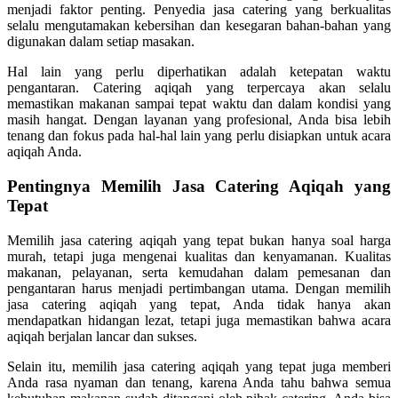
menjadi faktor penting. Penyedia jasa catering yang berkualitas
selalu mengutamakan kebersihan dan kesegaran bahan-bahan yang
digunakan dalam setiap masakan.
Hal lain yang perlu diperhatikan adalah ketepatan waktu
pengantaran. Catering aqiqah yang terpercaya akan selalu
memastikan makanan sampai tepat waktu dan dalam kondisi yang
masih hangat. Dengan layanan yang profesional, Anda bisa lebih
tenang dan fokus pada hal-hal lain yang perlu disiapkan untuk acara
aqiqah Anda.
Pentingnya Memilih Jasa Catering Aqiqah yang
Tepat
Memilih jasa catering aqiqah yang tepat bukan hanya soal harga
murah, tetapi juga mengenai kualitas dan kenyamanan. Kualitas
makanan, pelayanan, serta kemudahan dalam pemesanan dan
pengantaran harus menjadi pertimbangan utama. Dengan memilih
jasa catering aqiqah yang tepat, Anda tidak hanya akan
mendapatkan hidangan lezat, tetapi juga memastikan bahwa acara
aqiqah berjalan lancar dan sukses.
Selain itu, memilih jasa catering aqiqah yang tepat juga memberi
Anda rasa nyaman dan tenang, karena Anda tahu bahwa semua