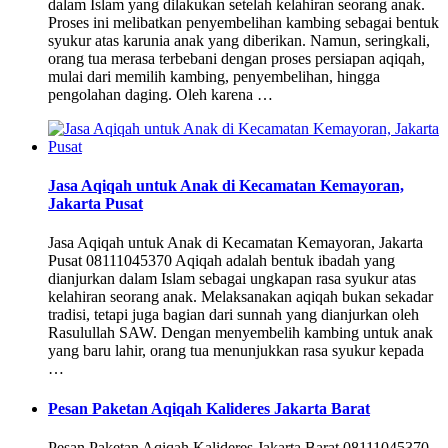
dalam Islam yang dilakukan setelah kelahiran seorang anak.
Proses ini melibatkan penyembelihan kambing sebagai bentuk
syukur atas karunia anak yang diberikan. Namun, seringkali,
orang tua merasa terbebani dengan proses persiapan aqiqah,
mulai dari memilih kambing, penyembelihan, hingga
pengolahan daging. Oleh karena …
Jasa Aqiqah untuk Anak di Kecamatan Kemayoran,
Jakarta Pusat
Jasa Aqiqah untuk Anak di Kecamatan Kemayoran, Jakarta
Pusat 08111045370 Aqiqah adalah bentuk ibadah yang
dianjurkan dalam Islam sebagai ungkapan rasa syukur atas
kelahiran seorang anak. Melaksanakan aqiqah bukan sekadar
tradisi, tetapi juga bagian dari sunnah yang dianjurkan oleh
Rasulullah SAW. Dengan menyembelih kambing untuk anak
yang baru lahir, orang tua menunjukkan rasa syukur kepada
…
Pesan Paketan Aqiqah Kalideres Jakarta Barat
Pesan Paketan Aqiqah Kalideres Jakarta Barat 08111045370