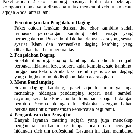
Paket aqiqah 2 ekor kambing biasanya terdiri dari beberapa
komponen utama yang dirancang untuk memenuhi kebutuhan acara
aqiqah Anda, antara lain:
Pemotongan dan Pengolahan Daging
Paket aqiqah lengkap dengan dua ekor kambing sudah
termasuk pemotongan kambing oleh tenaga yang
berpengalaman. Proses ini dilakukan dengan cara yang sesuai
syariat Islam dan memastikan daging kambing yang
dihasilkan halal dan berkualitas.
Pengolahan Daging
Setelah dipotong, daging kambing akan diolah menjadi
berbagai hidangan lezat, seperti gulai kambing, sate kambing,
hingga nasi kebuli. Anda bisa memilih jenis olahan daging
yang diinginkan untuk disajikan dalam acara aqiqah.
Menu Pendamping
Selain daging kambing, paket aqiqah umumnya juga
mencakup hidangan pendamping seperti nasi, sambal,
sayuran, serta kue-kue atau buah-buahan sebagai hidangan
penutup. Semua hidangan ini disiapkan dengan bahan
berkualitas untuk memastikan kenikmatan bagi tamu.
Pengantaran dan Penyajian
Banyak layanan catering aqiqah yang juga mencakup
pengantaran makanan ke tempat acara dan penyajian
hidangan oleh tim profesional. Layanan ini akan membantu