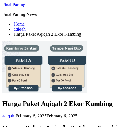
Skip
Final Parting
to
Final Parting News
content
Home
aqiqah
Harga Paket Aqiqah 2 Ekor Kambing
Harga Paket Aqiqah 2 Ekor Kambing
aqiqah
·
February 6, 2025
February 6, 2025