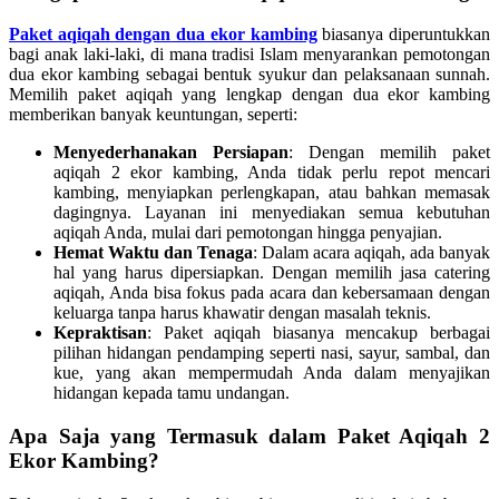
Paket aqiqah dengan dua ekor kambing
biasanya diperuntukkan
bagi anak laki-laki, di mana tradisi Islam menyarankan pemotongan
dua ekor kambing sebagai bentuk syukur dan pelaksanaan sunnah.
Memilih paket aqiqah yang lengkap dengan dua ekor kambing
memberikan banyak keuntungan, seperti:
Menyederhanakan Persiapan
: Dengan memilih paket
aqiqah 2 ekor kambing, Anda tidak perlu repot mencari
kambing, menyiapkan perlengkapan, atau bahkan memasak
dagingnya. Layanan ini menyediakan semua kebutuhan
aqiqah Anda, mulai dari pemotongan hingga penyajian.
Hemat Waktu dan Tenaga
: Dalam acara aqiqah, ada banyak
hal yang harus dipersiapkan. Dengan memilih jasa catering
aqiqah, Anda bisa fokus pada acara dan kebersamaan dengan
keluarga tanpa harus khawatir dengan masalah teknis.
Kepraktisan
: Paket aqiqah biasanya mencakup berbagai
pilihan hidangan pendamping seperti nasi, sayur, sambal, dan
kue, yang akan mempermudah Anda dalam menyajikan
hidangan kepada tamu undangan.
Apa Saja yang Termasuk dalam Paket Aqiqah 2
Ekor Kambing?