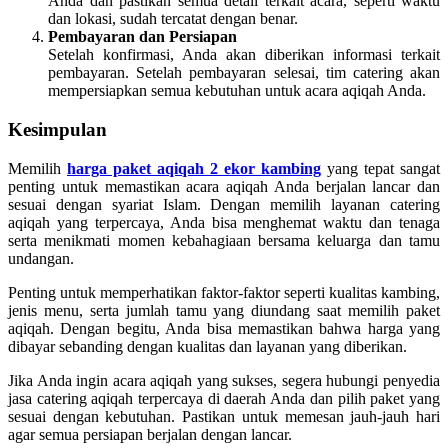
Anda dan pastikan semua detail terkait acara, seperti waktu
dan lokasi, sudah tercatat dengan benar.
Pembayaran dan Persiapan
Setelah konfirmasi, Anda akan diberikan informasi terkait
pembayaran. Setelah pembayaran selesai, tim catering akan
mempersiapkan semua kebutuhan untuk acara aqiqah Anda.
Kesimpulan
Memilih
harga paket aqiqah 2 ekor kambing
yang tepat sangat
penting untuk memastikan acara aqiqah Anda berjalan lancar dan
sesuai dengan syariat Islam. Dengan memilih layanan catering
aqiqah yang terpercaya, Anda bisa menghemat waktu dan tenaga
serta menikmati momen kebahagiaan bersama keluarga dan tamu
undangan.
Penting untuk memperhatikan faktor-faktor seperti kualitas kambing,
jenis menu, serta jumlah tamu yang diundang saat memilih paket
aqiqah. Dengan begitu, Anda bisa memastikan bahwa harga yang
dibayar sebanding dengan kualitas dan layanan yang diberikan.
Jika Anda ingin acara aqiqah yang sukses, segera hubungi penyedia
jasa catering aqiqah terpercaya di daerah Anda dan pilih paket yang
sesuai dengan kebutuhan. Pastikan untuk memesan jauh-jauh hari
agar semua persiapan berjalan dengan lancar.