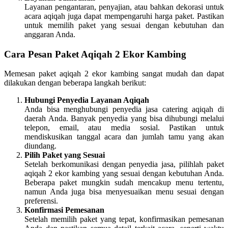
Layanan pengantaran, penyajian, atau bahkan dekorasi untuk
acara aqiqah juga dapat mempengaruhi harga paket. Pastikan
untuk memilih paket yang sesuai dengan kebutuhan dan
anggaran Anda.
Cara Pesan Paket Aqiqah 2 Ekor Kambing
Memesan paket aqiqah 2 ekor kambing sangat mudah dan dapat
dilakukan dengan beberapa langkah berikut:
Hubungi Penyedia Layanan Aqiqah
Anda bisa menghubungi penyedia jasa catering aqiqah di
daerah Anda. Banyak penyedia yang bisa dihubungi melalui
telepon, email, atau media sosial. Pastikan untuk
mendiskusikan tanggal acara dan jumlah tamu yang akan
diundang.
Pilih Paket yang Sesuai
Setelah berkomunikasi dengan penyedia jasa, pilihlah paket
aqiqah 2 ekor kambing yang sesuai dengan kebutuhan Anda.
Beberapa paket mungkin sudah mencakup menu tertentu,
namun Anda juga bisa menyesuaikan menu sesuai dengan
preferensi.
Konfirmasi Pemesanan
Setelah memilih paket yang tepat, konfirmasikan pemesanan