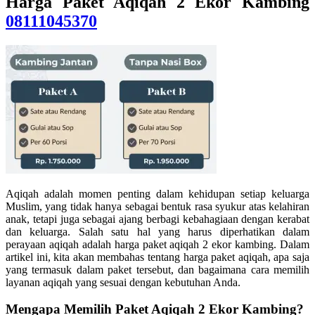
Harga Paket Aqiqah 2 Ekor Kambing
08111045370
Aqiqah adalah momen penting dalam kehidupan setiap keluarga
Muslim, yang tidak hanya sebagai bentuk rasa syukur atas kelahiran
anak, tetapi juga sebagai ajang berbagi kebahagiaan dengan kerabat
dan keluarga. Salah satu hal yang harus diperhatikan dalam
perayaan aqiqah adalah harga paket aqiqah 2 ekor kambing. Dalam
artikel ini, kita akan membahas tentang harga paket aqiqah, apa saja
yang termasuk dalam paket tersebut, dan bagaimana cara memilih
layanan aqiqah yang sesuai dengan kebutuhan Anda.
Mengapa Memilih Paket Aqiqah 2 Ekor Kambing?