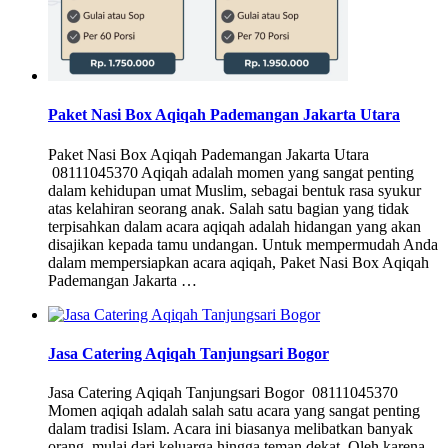
Paket Nasi Box Aqiqah Pademangan Jakarta Utara
Paket Nasi Box Aqiqah Pademangan Jakarta Utara
08111045370 Aqiqah adalah momen yang sangat penting
dalam kehidupan umat Muslim, sebagai bentuk rasa syukur
atas kelahiran seorang anak. Salah satu bagian yang tidak
terpisahkan dalam acara aqiqah adalah hidangan yang akan
disajikan kepada tamu undangan. Untuk mempermudah Anda
dalam mempersiapkan acara aqiqah, Paket Nasi Box Aqiqah
Pademangan Jakarta …
Jasa Catering Aqiqah Tanjungsari Bogor
Jasa Catering Aqiqah Tanjungsari Bogor 08111045370
Momen aqiqah adalah salah satu acara yang sangat penting
dalam tradisi Islam. Acara ini biasanya melibatkan banyak
orang, mulai dari keluarga hingga teman dekat. Oleh karena